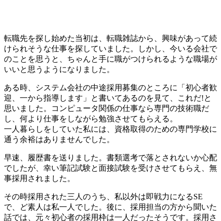
転職先を探し始めた当初は、転職雑誌から、興味があって続
けられそうな仕事を探していました。しかし、今いる会社で
のことを思うと、ちゃんと
手に職がつけられるような職場が
いい
と思うようになりました。
ある時、システム会社の中途採用募集のところに「
初心者歓
迎、一から指導します
」と書いてあるのを見て、これだ!と
思いました。コンピュータ関係の仕事なら専門の技術職だ
し、何より仕事をしながら勉強させてもらえる。
一人暮らしをしていた私には、資格取得のための専門学校に
通う余裕はありませんでした。
早速、履歴書を送りました。書類選考で落とされないか心配
でしたが、幸い筆記試験と面接試験を受けさせてもらえ、無
事採用されました。
その時採用された三人のうち、私以外は即戦力になるSE
で、
ど素人は私一人
でした。後に、採用担当の方から聞いた
話では、元々初心者の採用枠は一人だったそうです。採用さ