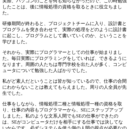
実際、パソコンのことを何も知らなかったので、この時勉強
したことは、後に情報処理の資格を取るときに役立ちまし
た。
研修期間が終わると、プロジェクトチームに入り、設計書と
プログラムを突き合わせて、実際の処理をどのように設計書
に起こし、プログラムとして書いていくのか、ということを
学びました。
それから、実際にプログラマーとしての仕事が始まりまし
た。毎日実際にプログラミングをしていれば、できるように
なります。周囲の人たちは専門学校を出た人が多く、コンピ
ュータについて勉強した人ばかりでした。
私がど素人だということは皆が知っているので、仕事の合間
にわからないことは教えてもらえました。周りの人全員が先
生でした。
仕事をしながら、情報処理二種と情報処理一種の資格を取
り
、仕事の内容もプログラマーから、SEにステップアップ
しました。私のような文系人間でもSEの仕事ができたの
は、SEがコンピュータだけを相手にする仕事では決してな
いからです。必ずシステムを使う側の人間の視点が必要なの