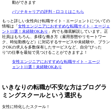
動ができます
パソナキャリアの評判・口コミはこちら
もっと詳しい女性向け転職サイト・エージェントについての
情報は「
女性エンジニアにおすすめな転職サイト・エージェ
ント11選！未経験OKあり
」内でも徹底解説しています。正
社員はもちろん、多様な働き方（雇用形態やリモートワー
ク、時短勤務など）に対応するサービスや未経験や、ブラン
クOKの求人を多数保有したサービスなど、自分”ぴった
り”の仕事を最短で見つけることができますよ！
女性エンジニアにおすすめな転職サイト・エージ
ェント11選！未経験OKあり
いきなりの転職が不安な方はプログラ
ミングスクールという選択も
女性に特化したスクール！