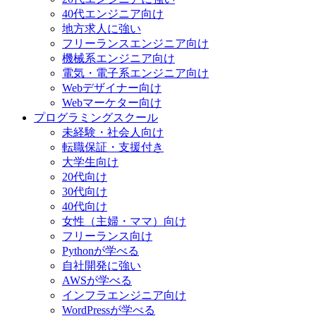
40代エンジニア向け
地方求人に強い
フリーランスエンジニア向け
機械系エンジニア向け
電気・電子系エンジニア向け
Webデザイナー向け
Webマーケター向け
プログラミングスクール
未経験・社会人向け
転職保証・支援付き
大学生向け
20代向け
30代向け
40代向け
女性（主婦・ママ）向け
フリーランス向け
Pythonが学べる
自社開発に強い
AWSが学べる
インフラエンジニア向け
WordPressが学べる