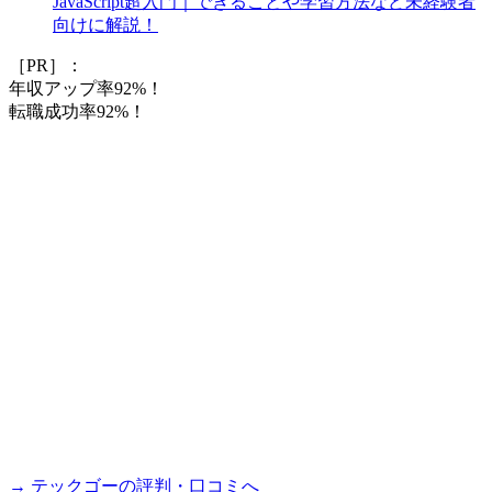
JavaScript超入門｜できることや学習方法など未経験者
向けに解説！
［PR］：
年収アップ率92%！
転職成功率92%！
→ テックゴーの評判・口コミへ