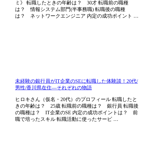
ミ》 転職したときの年齢は？ 30才 転職前の職種
は？ 情報システム部門(半事務職) 転職後の職種
は？ ネットワークエンジニア 内定の成功ポイント …
未経験の銀行員がIT企業のSEに転職した体験談！20代/
男性/香川県在住―それぞれの物語
ヒロキさん（仮名・20代）のプロフィール 転職したと
きの年齢は？ 25歳 転職前の職種は？ 銀行員 転職後
の職種は？ IT企業のSE 内定の成功ポイントは？ 前
職で培ったスキル 転職活動に使ったサービ …