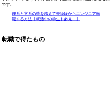
です。
理系と文系の壁を越えて未経験からエンジニア転
職する方法【就活中の学生も必見！】
転職で得たもの