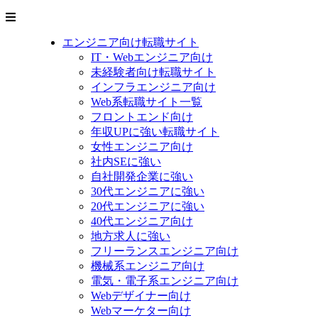
エンジニア向け転職サイト
IT・Webエンジニア向け
未経験者向け転職サイト
インフラエンジニア向け
Web系転職サイト一覧
フロントエンド向け
年収UPに強い転職サイト
女性エンジニア向け
社内SEに強い
自社開発企業に強い
30代エンジニアに強い
20代エンジニアに強い
40代エンジニア向け
地方求人に強い
フリーランスエンジニア向け
機械系エンジニア向け
電気・電子系エンジニア向け
Webデザイナー向け
Webマーケター向け