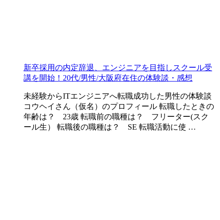
新卒採用の内定辞退、エンジニアを目指しスクール受
講を開始！20代/男性/大阪府在住の体験談・感想
未経験からITエンジニアへ転職成功した男性の体験談
コウヘイさん（仮名）のプロフィール 転職したときの
年齢は？ 23歳 転職前の職種は？ フリーター(スク
ール生） 転職後の職種は？ SE 転職活動に使 …