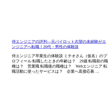
侍エンジニアの評判―元パイロット志望の未経験がエ
ンジニアへ転職！20代・男性の体験談
侍エンジニア卒業生の体験談 ミチオさん（仮名）のプ
ロフィール 転職したときの年齢は？ 29歳 転職前の職
種は？ 営業職 転職後の職種は？ Webエンジニア 転
職活動に使ったサービスは？ 企業へ直接応募 …