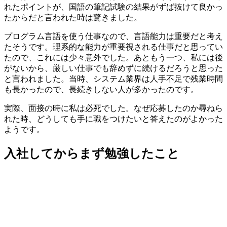
れたポイントが、国語の筆記試験の結果がずば抜けて良かっ
たからだと言われた時は驚きました。
プログラム言語を使う仕事なので、言語能力は重要だと考え
たそうです。理系的な能力が重要視される仕事だと思ってい
たので、これには少々意外でした。あともう一つ、私には後
がないから、厳しい仕事でも辞めずに続けるだろうと思った
と言われました。
当時、システム業界は人手不足で残業時間
も長かったので、長続きしない人が多かった
のです。
実際、面接の時に私は必死でした。なぜ応募したのか尋ねら
れた時、どうしても手に職をつけたいと答えたのがよかった
ようです。
入社してからまず勉強したこと