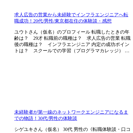
求人広告の営業から未経験でインフラエンジニアへ転
職成功！20代/男性/東京都在住の体験談・感想
ユウトさん（仮名）のプロフィール 転職したときの年
齢は？ 29才 転職前の職種は？ 求人広告の営業 転職
後の職種は？ インフラエンジニア 内定の成功ポイン
トは？ スクールでの学習（プログラマカレッジ） …
未経験者が第一線のネットワークエンジニアになるま
での物語！30代/男性の体験談
シゲユキさん（仮名） 30代 男性の《転職体験談・口コ