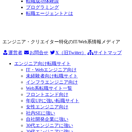
転職成功体験談
プログラミング
転職エージェントとは
エンジニア・クリエイター特化のIT/Web系情報メディア
運営者
お問合せ
X（旧Twitter）
サイトマップ
エンジニア向け転職サイト
IT・Webエンジニア向け
未経験者向け転職サイト
インフラエンジニア向け
Web系転職サイト一覧
フロントエンド向け
年収UPに強い転職サイト
女性エンジニア向け
社内SEに強い
自社開発企業に強い
30代エンジニアに強い
20代エンジニアに強い