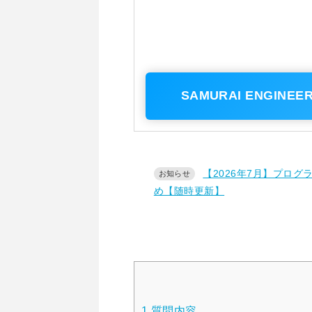
SAMURAI ENGI
【2026年7月】プロ
め【随時更新】
1
質問内容