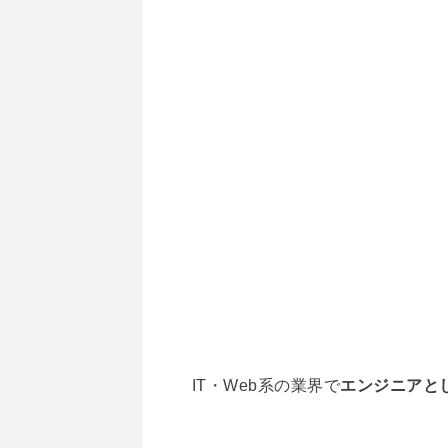
IT・Web系の業界で
エンジニアと