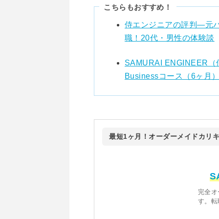
こちらもおすすめ！
侍エンジニアの評判―元
職！20代・男性の体験談
SAMURAI ENGIN
Businessコース（6ヶ
最短1ヶ月！オーダーメイドカリ
S
完全オ
す。転