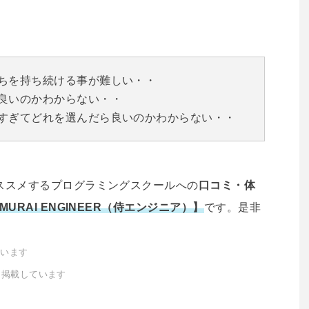
ちを持ち続ける事が難しい・・
良いのかわからない・・
すぎてどれを選んだら良いのかわからない・・
ススメするプログラミングスクールへの
口コミ・体
MURAI ENGINEER（侍エンジニア）】
です。是非
ています
を掲載しています