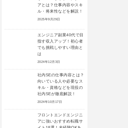
アとは？仕事内容やスキ
ル・将来性などを解説！
2025年9月29日
エンジニア副業40代で目
指す収入アップ！初心者
でも挑戦しやすい理由と
は
2024年12月3日
社内SEの仕事内容とは？
向いている人や必要なス
キル・資格などを現役の
社内SEが徹底解説！
2024年10月17日
フロントエンドエンジニ
アに強いおすすめ転職サ
イト18選！未経験OKあ