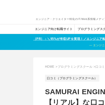
エンジニア・クリエイター特化のIT/Web系情報メディ
エンジニア向け転職サイト
プログラミングス
［PR］：＼95%が年収UPを実現！／エンジニ
エンジニ
HOME
>
プログラミングスクール
>
口コミ
口コミ（プログラミングスクール）
SAMURAI EN
【リアル】な口