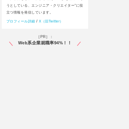
うとしている、エンジニア・クリエイター”に役
立つ情報を発信しています。
/
プロフィール詳細
X（旧Twitter）
［PR］：
Web系企業就職率94%！！