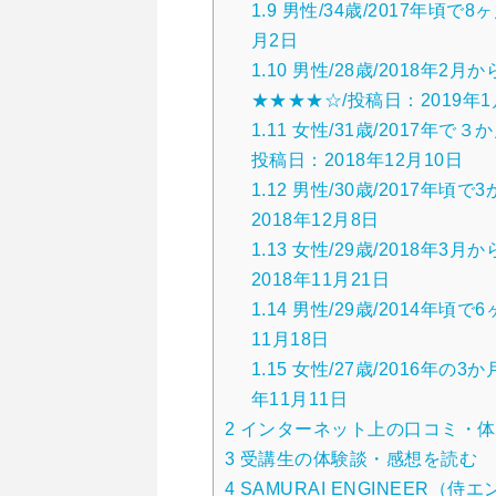
1.9
男性/34歳/2017年頃で
月2日
1.10
男性/28歳/2018年2
★★★★☆/投稿日：2019年1
1.11
女性/31歳/2017年で
投稿日：2018年12月10日
1.12
男性/30歳/2017年頃
2018年12月8日
1.13
女性/29歳/2018年3
2018年11月21日
1.14
男性/29歳/2014年頃で
11月18日
1.15
女性/27歳/2016年の3
年11月11日
2
インターネット上の口コミ・体
3
受講生の体験談・感想を読む
4
SAMURAI ENGINEER（