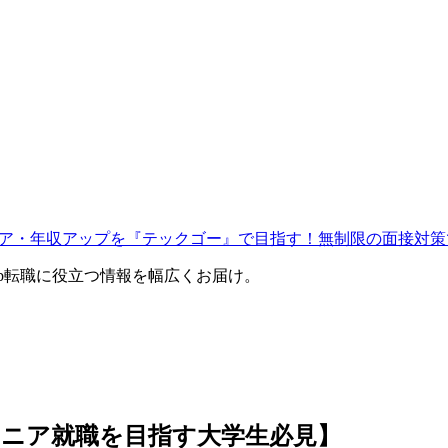
ャリア・年収アップを『テックゴー』で目指す！無制限の面接対策
eb転職に役立つ情報を幅広くお届け。
ニア就職を目指す大学生必見】