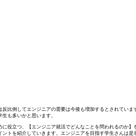
は反比例してエンジニアの需要は今後も増加するとされていま
学生も多いかと思います。
に役立つ、【エンジニア就活でどんなことを問われるのか】を、
イントを紹介していきます。エンジニアを目指す学生さんは是