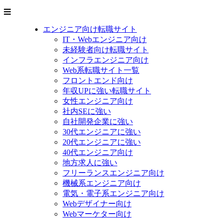
エンジニア向け転職サイト
IT・Webエンジニア向け
未経験者向け転職サイト
インフラエンジニア向け
Web系転職サイト一覧
フロントエンド向け
年収UPに強い転職サイト
女性エンジニア向け
社内SEに強い
自社開発企業に強い
30代エンジニアに強い
20代エンジニアに強い
40代エンジニア向け
地方求人に強い
フリーランスエンジニア向け
機械系エンジニア向け
電気・電子系エンジニア向け
Webデザイナー向け
Webマーケター向け