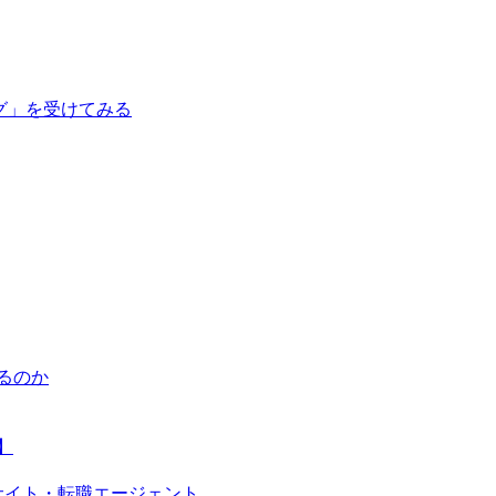
グ」を受けてみる
るのか
】
サイト・転職エージェント