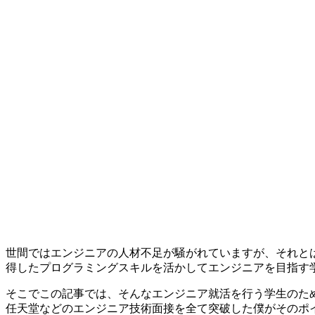
世間ではエンジニアの人材不足が騒がれていますが、それと
得したプログラミングスキルを活かしてエンジニアを目指す
そこでこの記事では、そんなエンジニア就活を行う学生のため
任天堂などのエンジニア技術面接を全て突破した僕がそのポ