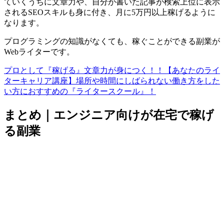
ていくうちに文章力や、自分が書いた記事が検索上位に表示
されるSEOスキルも身に付き、月に5万円以上稼げるように
なります。
プログラミングの知識がなくても、稼ぐことができる副業が
Webライター
です。
プロとして『稼げる』文章力が身につく！！【あなたのライ
ターキャリア講座】場所や時間にしばられない働き方をした
い方におすすめの『ライタースクール』！
まとめ｜エンジニア向けが在宅で稼げ
る副業