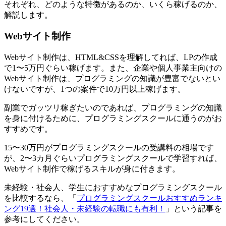
それぞれ、どのような特徴があるのか、いくら稼げるのか、
解説します。
Webサイト制作
Webサイト制作は、HTML&CSSを理解してれば、LPの作成
で1〜5万円ぐらい稼げます。また、企業や個人事業主向けの
Webサイト制作は、プログラミングの知識が豊富でないとい
けないですが、1つの案件で10万円以上稼げます。
副業でガッツリ稼ぎたいのであれば、
プログラミングの知識
を身に付けるために、プログラミングスクールに通うのがお
すすめ
です。
15〜30万円がプログラミングスクールの受講料の相場です
が、2〜3カ月ぐらいプログラミングスクールで学習すれば、
Webサイト制作で稼げるスキルが身に付きます。
未経験・社会人、学生におすすめなプログラミングスクール
を比較するなら、「
プログラミングスクールおすすめランキ
ング19選！社会人・未経験の転職にも有利！
」という記事を
参考にしてください。