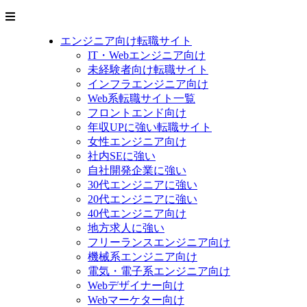
エンジニア向け転職サイト
IT・Webエンジニア向け
未経験者向け転職サイト
インフラエンジニア向け
Web系転職サイト一覧
フロントエンド向け
年収UPに強い転職サイト
女性エンジニア向け
社内SEに強い
自社開発企業に強い
30代エンジニアに強い
20代エンジニアに強い
40代エンジニア向け
地方求人に強い
フリーランスエンジニア向け
機械系エンジニア向け
電気・電子系エンジニア向け
Webデザイナー向け
Webマーケター向け