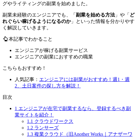
グやライティングの副業を始めました
。
副業未経験のエンジニアでも、「
副業を始める方法
」や「
ど
れぐらい稼げるようになるのか
」といった情報を分かりやす
く解説していきます。
本記事でわかること
エンジニアが稼げる副業サービス
エンジニアの副業におすすめの職業
こちらもおすすめ！
人気記事：
エンジニアには副業がおすすめ！週1・週
2、土日案件の探し方を解説！
目次
1
エンジニアが在宅で副業するなら、登録するべき副
業サイトを紹介！
1.1
クラウドワークス
1.2
ランサーズ
1.3
複業クラウド（旧Another Works｜アナザーワ