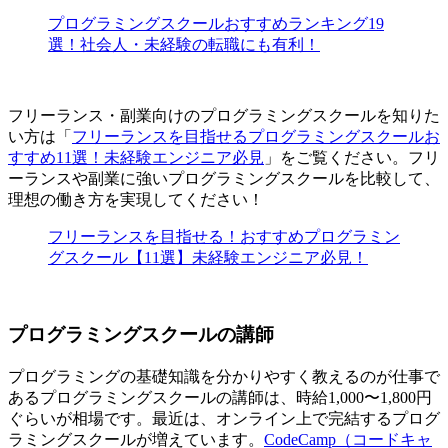
プログラミングスクールおすすめランキング19
選！社会人・未経験の転職にも有利！
フリーランス・副業向けのプログラミングスクールを知りた
い方は「
フリーランスを目指せるプログラミングスクールお
すすめ11選！未経験エンジニア必見
」をご覧ください。フリ
ーランスや副業に強いプログラミングスクールを比較して、
理想の働き方を実現してください！
フリーランスを目指せる！おすすめプログラミン
グスクール【11選】未経験エンジニア必見！
プログラミングスクールの講師
プログラミングの基礎知識を分かりやすく教えるのが仕事で
あるプログラミングスクールの講師は、時給1,000〜1,800円
ぐらいが相場です。最近は、オンライン上で完結するプログ
ラミングスクールが増えています。
CodeCamp（コードキャ