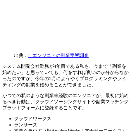
出典：
ITエンジニアの副業実態調査
システム開発会社勤務が4年目である私も、今まで「副業を
始めたい」と思っていても、何をすれば良いのか分からなか
ったのですが、今年の5月にようやくプログラミングやライ
ティングの副業を始めることができました。
かつての私のような副業未経験のエンジニアが、最初に始め
るべき行動は、
クラウドソーシングサイトや副業マッチング
プラットフォームに登録すること
です。
クラウドワークス
ランサーズ
複業クラウド（旧Another Works｜アナザーワークス）