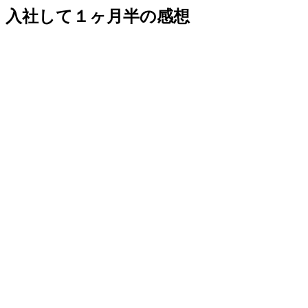
入社して１ヶ月半の感想