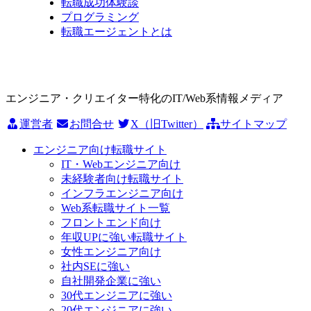
転職成功体験談
プログラミング
転職エージェントとは
エンジニア・クリエイター特化のIT/Web系情報メディア
運営者
お問合せ
X（旧Twitter）
サイトマップ
エンジニア向け転職サイト
IT・Webエンジニア向け
未経験者向け転職サイト
インフラエンジニア向け
Web系転職サイト一覧
フロントエンド向け
年収UPに強い転職サイト
女性エンジニア向け
社内SEに強い
自社開発企業に強い
30代エンジニアに強い
20代エンジニアに強い