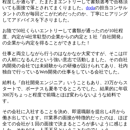
程度しか通らず、たまたまエントリーして書類選考で合格頂
いても面接で落とされてまくりました。
doda
の担当コンサル
タントの方が
毎回どこがだめだったのか、丁寧にヒアリング
してアドバイス
を下さりました。
お陰で50社くらいエントリーして書類が通ったのが10社程
度、内定が4社常駐型の企業からの内定と
１社『自社開発』
の企業から内定を得ることができました！
仕事と両立しながら行うのはなかなか大変ですが、そこはIT
の人材になるんだという強い意志で活動しました。その自社
内開発の会社では未経験からの研修が設けられてあり、社内
独自で行っているWeb開発の仕事をしている会社でした。
給料も『自社開発エンジニア』いうこともあり、23万からス
タートで、ボーナスも夏冬でるところでした。結果的に年収
300万ちょっと程度で前職とほぼ変わらないような給料で
す。
その会社に入社することを決め、即退職願を提出し4月から
働き出しています。IT業界の面接が特徴的だったのは、
ほぼ
全ての会社が１回の面接で決まるところが多いように感じま
した
。それだけ、人手不足ということなのでしょう。