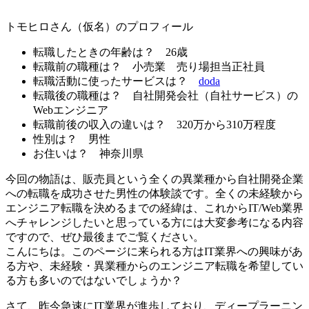
トモヒロさん（仮名）のプロフィール
転職したときの年齢は？
26歳
転職前の職種は？
小売業 売り場担当正社員
転職活動に使ったサービスは？
doda
転職後の職種は？
自社開発会社（自社サービス）の
Webエンジニア
転職前後の収入の違いは？
320万から310万程度
性別は？
男性
お住いは？
神奈川県
今回の物語は、販売員という全くの異業種から自社開発企業
への転職を成功させた男性の体験談です。全くの未経験から
エンジニア転職を決めるまでの経緯は、これからIT/Web業界
へチャレンジしたいと思っている方には大変参考になる内容
ですので、ぜひ最後までご覧ください。
こんにちは。このページに来られる方はIT業界への興味があ
る方や、未経験・異業種からのエンジニア転職を希望してい
る方も多いのではないでしょうか？
さて、昨今急速にIT業界が進歩しており、ディープラーニン