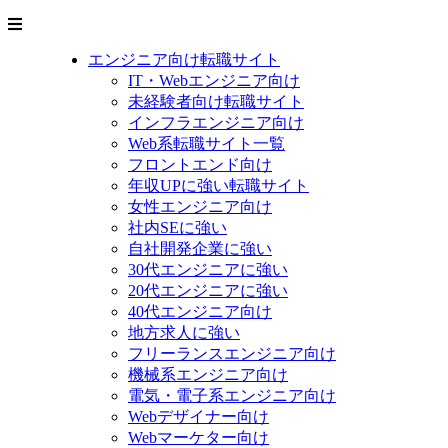
エンジニア向け転職サイト
IT・Webエンジニア向け
未経験者向け転職サイト
インフラエンジニア向け
Web系転職サイト一覧
フロントエンド向け
年収UPに強い転職サイト
女性エンジニア向け
社内SEに強い
自社開発企業に強い
30代エンジニアに強い
20代エンジニアに強い
40代エンジニア向け
地方求人に強い
フリーランスエンジニア向け
機械系エンジニア向け
電気・電子系エンジニア向け
Webデザイナー向け
Webマーケター向け