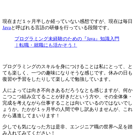
現在まだ１ヶ月半しか経っていない感想ですが、現在は毎日
Java
と呼ばれる言語の研修を行っている段階です。
プログラミング未経験のための『Java』知識入門
｜転職・就職にも活かそう！
プログラミングのスキルを身につけることは私にとって、と
ても楽しく、一つの趣味になりそうな感じです。休みの日も
復習や予習をしたりして楽しんで勉強しています。
人によっては向き不向きあるだろうなとも感じますが、
何か
こつこつ組み立てることが好きだという方
や、
その全体像・
完成を考えながら仕事することは向いている
のではないでし
ょうか。たかが１ヶ月半の人間で申し訳ありませんが、これ
から邁進してまいります！
少しでも気になった方は是非、エンジニア職の世界へ足を踏
み入れてみてください！