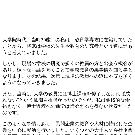
大学院時代（当時25歳）の私は、教育学専攻に在籍していた
ことから、将来は
学校の先生や教育の研究者という道に進も
う
と考えていました。
しかし、現場の学校の研究で多くの教員の方と出会う機会が
あり、様々なお話を聞くことで学校教育の裏事情を知る事と
なります。その結果、次第に現場の教員への道に不安を頂く
ようになっていきました。
また、当時は”大学の教員には博士課程を修了しなければ成
れない”という風潮も根強かったのですが、私は金銭的な余
裕もなく、博士過程への進学は諦めざるを得ない状況だった
のです。
このような事情もあり、
民間企業の教育や人材に特化した企
業を中心に就活を行いました。
いくつかの大手人材会社企業