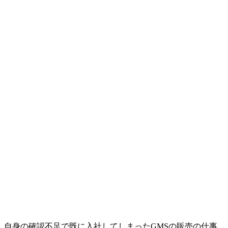
自身の確認不足で既に入社してしまったGMSの販売の仕事