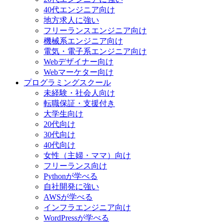
40代エンジニア向け
地方求人に強い
フリーランスエンジニア向け
機械系エンジニア向け
電気・電子系エンジニア向け
Webデザイナー向け
Webマーケター向け
プログラミングスクール
未経験・社会人向け
転職保証・支援付き
大学生向け
20代向け
30代向け
40代向け
女性（主婦・ママ）向け
フリーランス向け
Pythonが学べる
自社開発に強い
AWSが学べる
インフラエンジニア向け
WordPressが学べる