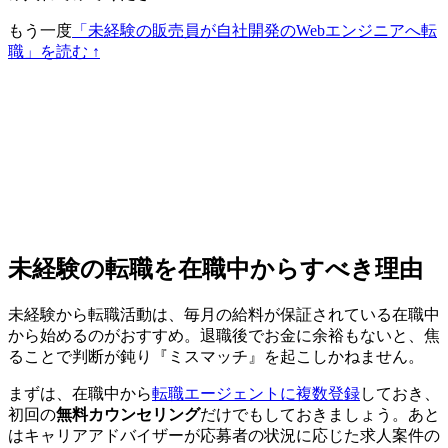
もう一度
「未経験の販売員が自社開発のWebエンジニアへ転
職」を読む ↑
未経験の転職を在職中からすべき理由
未経験から転職活動は、
毎月の給料が保証されている在職中
から始める
のがおすすめ。退職後でお金に余裕もないと、焦
ることで判断が鈍り『ミスマッチ』を起こしかねません。
まずは、在職中から
転職エージェントに複数登録
しておき、
初回の
無料カウンセリング
だけでもしておきましょう。あと
はキャリアアドバイザーが応募者の状況に応じた求人案件の