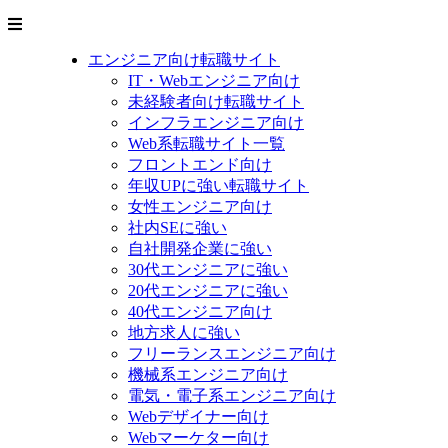
エンジニア向け転職サイト
IT・Webエンジニア向け
未経験者向け転職サイト
インフラエンジニア向け
Web系転職サイト一覧
フロントエンド向け
年収UPに強い転職サイト
女性エンジニア向け
社内SEに強い
自社開発企業に強い
30代エンジニアに強い
20代エンジニアに強い
40代エンジニア向け
地方求人に強い
フリーランスエンジニア向け
機械系エンジニア向け
電気・電子系エンジニア向け
Webデザイナー向け
Webマーケター向け