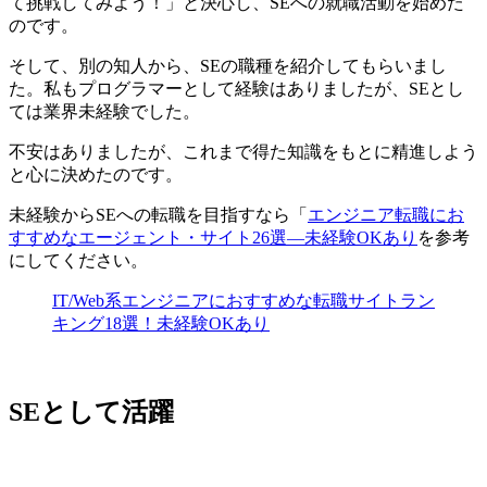
て挑戦してみよう！」と決心し、SEへの就職活動を始めた
のです。
そして、別の知人から、SEの職種を紹介してもらいまし
た。私もプログラマーとして経験はありましたが、
SEとし
ては業界未経験
でした。
不安はありましたが、これまで得た知識をもとに精進しよう
と心に決めたのです。
未経験からSEへの転職を目指すなら「
エンジニア転職にお
すすめなエージェント・サイト26選―未経験OKあり
を参考
にしてください。
IT/Web系エンジニアにおすすめな転職サイトラン
キング18選！未経験OKあり
SEとして活躍