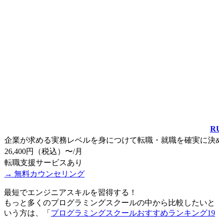
R
企業が求める実務レベルを身につけて転職・就職を確実に決
26,400円（税込）〜/月
転職支援サービス
あり
→ 無料カウンセリング
最短でエンジニアスキルを習得する！
もっと多くのプログラミングスクールの中から比較したいと
いう方は、「
プログラミングスクールおすすめランキング19