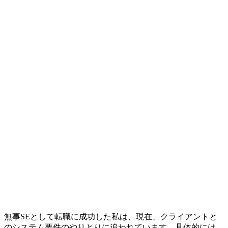
無事SEとして転職に成功した私は、現在、
クライアントと
のシステム要件のやりとり
に追われています。具体的には、