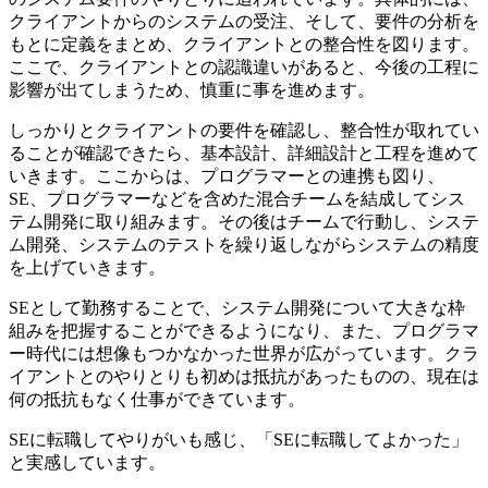
クライアントからのシステムの受注、そして、要件の分析を
もとに定義をまとめ、クライアントとの整合性を図ります。
ここで、クライアントとの認識違いがあると、今後の工程に
影響が出てしまうため、慎重に事を進めます。
しっかりとクライアントの要件を確認し、整合性が取れてい
ることが確認できたら、基本設計、詳細設計と工程を進めて
いきます。ここからは、プログラマーとの連携も図り、
SE、プログラマーなどを含めた混合チームを結成してシス
テム開発に取り組みます。その後はチームで行動し、システ
ム開発、システムのテストを繰り返しながらシステムの精度
を上げていきます。
SEとして勤務することで、システム開発について大きな枠
組みを把握することができるようになり、また、プログラマ
ー時代には想像もつかなかった世界が広がっています。クラ
イアントとのやりとりも初めは抵抗があったものの、現在は
何の抵抗もなく仕事ができています。
SEに転職してやりがいも感じ、「SEに転職してよかった」
と実感しています。