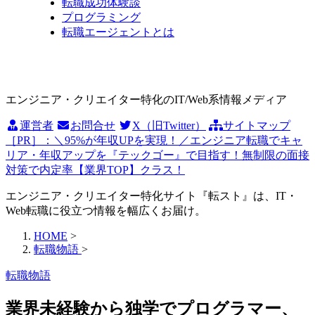
転職成功体験談
プログラミング
転職エージェントとは
エンジニア・クリエイター特化のIT/Web系情報メディア
運営者
お問合せ
X（旧Twitter）
サイトマップ
［PR］：＼95%が年収UPを実現！／エンジニア転職でキャ
リア・年収アップを『テックゴー』で目指す！無制限の面接
対策で内定率【業界TOP】クラス！
エンジニア・クリエイター特化サイト『転スト』は、IT・
Web転職に役立つ情報を幅広くお届け。
HOME
>
転職物語
>
転職物語
業界未経験から独学でプログラマー、