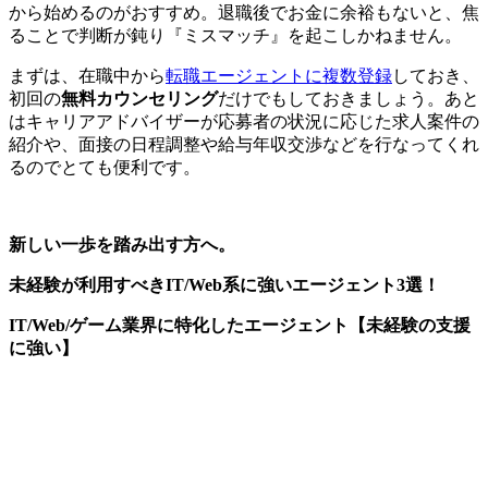
から始める
のがおすすめ。退職後でお金に余裕もないと、焦
ることで判断が鈍り『ミスマッチ』を起こしかねません。
まずは、在職中から
転職エージェントに複数登録
しておき、
初回の
無料カウンセリング
だけでもしておきましょう。あと
はキャリアアドバイザーが応募者の状況に応じた求人案件の
紹介や、面接の日程調整や給与年収交渉などを行なってくれ
るのでとても便利です。
新しい一歩を踏み出す方へ。
未経験が利用すべきIT/Web系に強いエージェント3選！
IT/Web/ゲーム業界に特化したエージェント【未経験の支援
に強い】