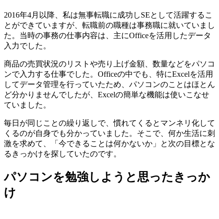
2016年4月以降、私は無事転職に成功しSEとして活躍するこ
とができていますが、転職前の職種は事務職に就いていまし
た。当時の事務の仕事内容は、主にOfficeを活用したデータ
入力でした。
商品の売買状況のリストや売り上げ金額、数量などをパソコ
ンで入力する仕事でした。Officeの中でも、特にExcelを活用
してデータ管理を行っていたため、パソコンのことはほとん
ど分かりませんでしたが、Excelの簡単な機能は使いこなせ
ていました。
毎日が同じことの繰り返しで、慣れてくるとマンネリ化して
くるのが自身でも分かっていました。そこで、何か生活に刺
激を求めて、「今できることは何かないか」と次の目標とな
るきっかけを探していたのです。
パソコンを勉強しようと思ったきっか
け