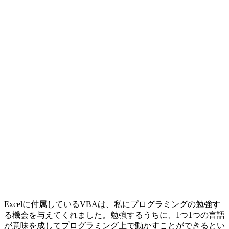
Excelに付属しているVBAは、私にプログラミングの勉強す
る機会を与えてくれました。勉強するうちに、1つ1つの言語
が意味を成してプログラミング上で動かすことができるとい