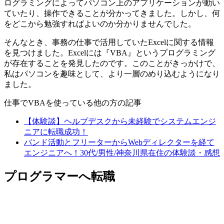
ログラミングによってパソコン上のアプリケーションが動い
ていたり、操作できることが分かってきました。しかし、
何
をどこから勉強すればよいのか分かりませんでした
。
そんなとき、事務の仕事で活用していたExcelに関する情報
を見つけました。Excelには『VBA』というプログラミング
が存在することを発見したのです。このことがきっかけで、
私はパソコンを趣味として、より一層のめり込むようになり
ました。
仕事でVBAを使っている他の方の記事
【体験談】ヘルプデスクから未経験でシステムエンジ
ニアに転職成功！
バンド活動とフリーターからWebディレクターを経て
エンジニアへ！30代/男性/神奈川県在住の体験談・感想
プログラマーへ転職