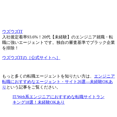
ウズウズIT
入社後定着率93.6%！20代【未経験】のエンジニア就職・転
職に強いエージェントです。独自の審査基準でブラック企業
を排除！
ウズウズITの［公式サイトへ］
もっと多くの転職エージェントを知りたい方は、
エンジニア
転職におすすめなエージェント・サイト26選―未経験OKあ
り
という記事をご覧ください。
IT/Web系エンジニアにおすすめな転職サイトラン
キング18選！未経験OKあり