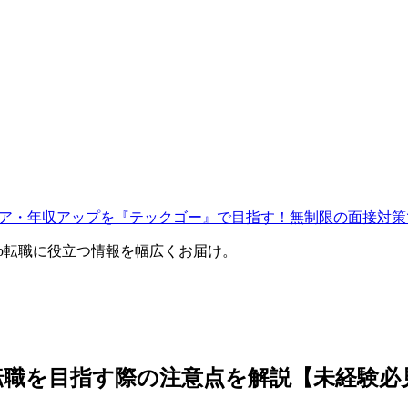
ャリア・年収アップを『テックゴー』で目指す！無制限の面接対策
eb転職に役立つ情報を幅広くお届け。
転職を目指す際の注意点を解説【未経験必