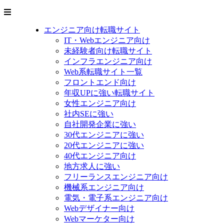
エンジニア向け転職サイト
IT・Webエンジニア向け
未経験者向け転職サイト
インフラエンジニア向け
Web系転職サイト一覧
フロントエンド向け
年収UPに強い転職サイト
女性エンジニア向け
社内SEに強い
自社開発企業に強い
30代エンジニアに強い
20代エンジニアに強い
40代エンジニア向け
地方求人に強い
フリーランスエンジニア向け
機械系エンジニア向け
電気・電子系エンジニア向け
Webデザイナー向け
Webマーケター向け