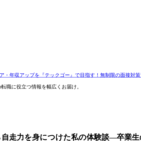
ャリア・年収アップを『テックゴー』で目指す！無制限の面接対策
eb転職に役立つ情報を幅広くお届け。
ら自走力を身につけた私の体験談―卒業生