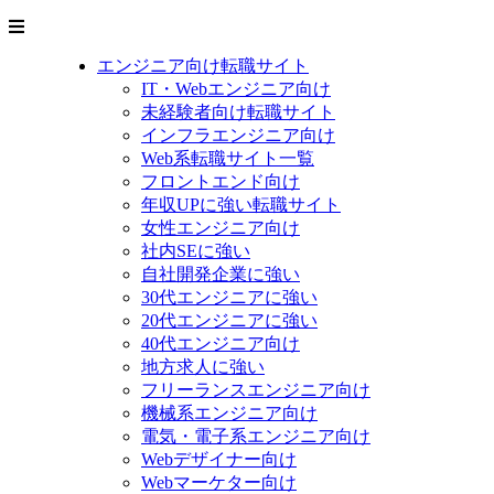
エンジニア向け転職サイト
IT・Webエンジニア向け
未経験者向け転職サイト
インフラエンジニア向け
Web系転職サイト一覧
フロントエンド向け
年収UPに強い転職サイト
女性エンジニア向け
社内SEに強い
自社開発企業に強い
30代エンジニアに強い
20代エンジニアに強い
40代エンジニア向け
地方求人に強い
フリーランスエンジニア向け
機械系エンジニア向け
電気・電子系エンジニア向け
Webデザイナー向け
Webマーケター向け