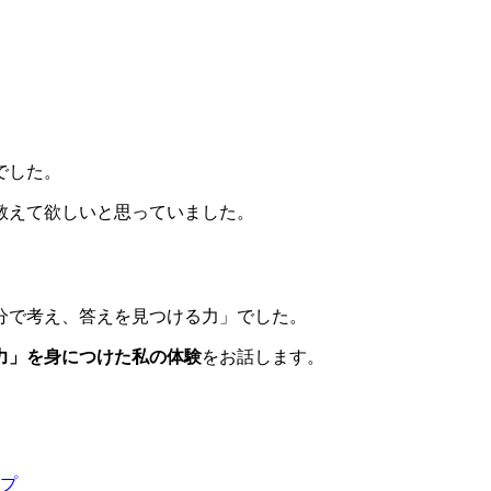
でした。
教えて欲しいと思っていました。
分で考え、答えを見つける力」でした。
力」を身につけた私の体験
をお話します。
プ