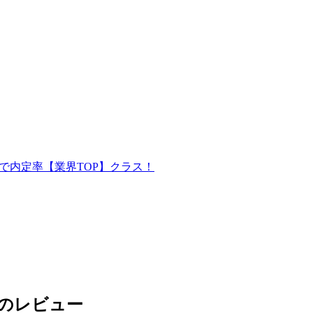
で内定率【業界TOP】クラス！
のレビュー