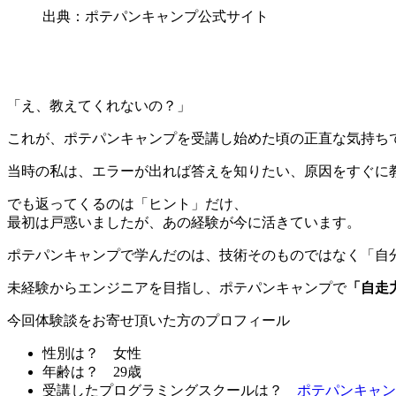
出典：ポテパンキャンプ公式サイト
「え、教えてくれないの？」
これが、ポテパンキャンプを受講し始めた頃の正直な気持ち
当時の私は、エラーが出れば答えを知りたい、原因をすぐに
でも返ってくるのは「ヒント」だけ、
最初は戸惑いましたが、あの経験が今に活きています。
ポテパンキャンプで学んだのは、技術そのものではなく「自
未経験からエンジニアを目指し、ポテパンキャンプで
「自走
今回体験談をお寄せ頂いた方のプロフィール
性別は？
女性
年齢は？
29歳
受講したプログラミングスクールは？
ポテパンキャン