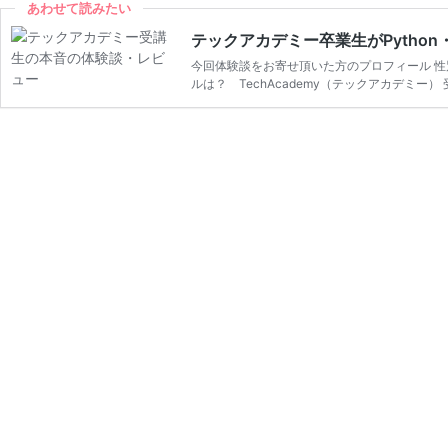
あわせて読みたい
テックアカデミー卒業生がPytho
今回体験談をお寄せ頂いた方のプロフィール 性
ルは？ TechAcademy（テックアカデミー）