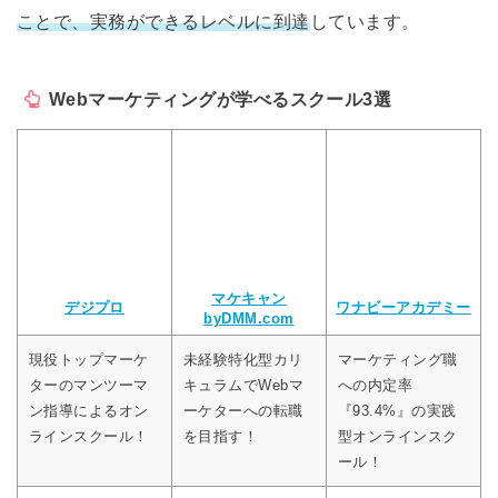
ことで、実務ができるレベルに到達
しています。
Webマーケティングが学べるスクール3選
マケキャン
デジプロ
ワナビーアカデミー
byDMM.com
現役トップマーケ
未経験特化型カリ
マーケティング職
ターのマンツーマ
キュラムでWebマ
への内定率
ン指導によるオン
ーケターへの転職
『93.4%』の実践
ラインスクール！
を目指す！
型オンラインスク
ール！