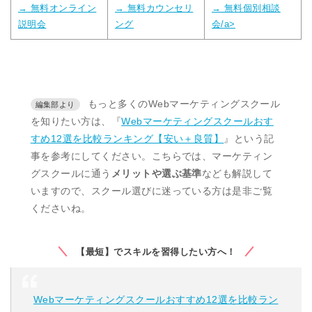
→ 無料オンライン
→ 無料カウンセリ
→ 無料個別相談
説明会
ング
会/a>
もっと多くのWebマーケティングスクール
を知りたい方は、『
Webマーケティングスクールおす
すめ12選を比較ランキング【安い＋良質】
』という記
事を参考にしてください。こちらでは、マーケティン
グスクールに通う
メリットや選ぶ基準
なども解説して
いますので、スクール選びに迷っている方は是非ご覧
くださいね。
【最短】でスキルを習得したい方へ！
Webマーケティングスクールおすすめ12選を比較ラン