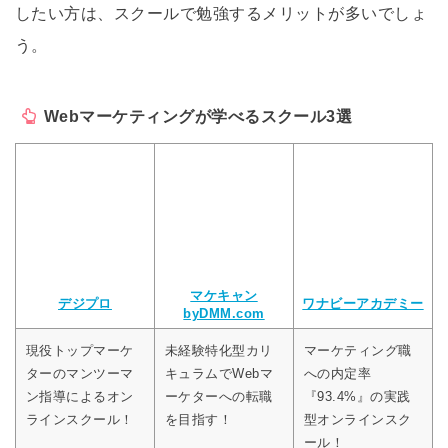
したい方は、スクールで勉強するメリットが多いでしょ
う。
Webマーケティングが学べるスクール3選
マケキャン
デジプロ
ワナビーアカデミー
byDMM.com
現役トップマーケ
未経験特化型カリ
マーケティング職
ターのマンツーマ
キュラムでWebマ
への内定率
ン指導によるオン
ーケターへの転職
『93.4%』の実践
ラインスクール！
を目指す！
型オンラインスク
ール！