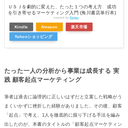
ＵＳＪを劇的に変えた、たった１つの考え方 成功
を引き寄せるマーケティング入門 (角川書店単行本)
created by
Rinker
Kindle
Amazon
楽天市場
Yahooショッピング
たった一人の分析から事業は成長する 実
践 顧客起点マーケティング
筆者は過去に論理的に正しいはずだと立案した戦略がう
まくいかずに挫折した経験がありました。その後、顧客
「起点」で考え、1人を徹底的に掘り下げる手法を編み
出したのが、本書のタイトルの「顧客起点マーケティン