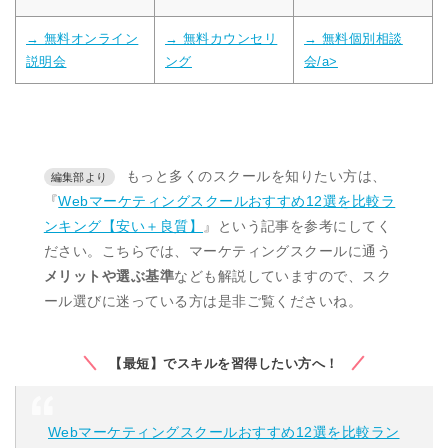
→ 無料オンライン
→ 無料カウンセリ
→ 無料個別相談
説明会
ング
会/a>
もっと多くのスクールを知りたい方は、
『
Webマーケティングスクールおすすめ12選を比較ラ
ンキング【安い＋良質】
』という記事を参考にしてく
ださい。こちらでは、マーケティングスクールに通う
メリットや選ぶ基準
なども解説していますので、スク
ール選びに迷っている方は是非ご覧くださいね。
【最短】でスキルを習得したい方へ！
Webマーケティングスクールおすすめ12選を比較ラン