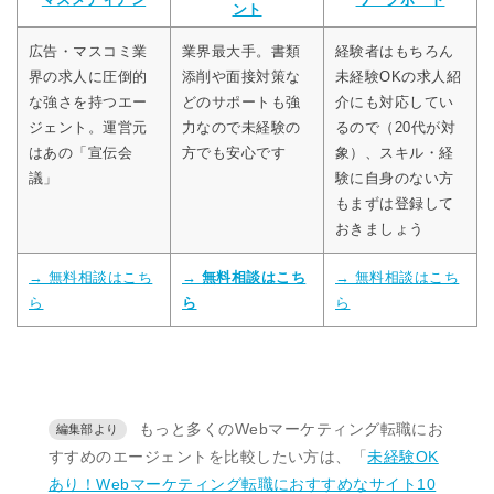
ント
広告・マスコミ業
業界最大手。書類
経験者はもちろん
界の求人に圧倒的
添削や面接対策な
未経験OKの求人紹
な強さを持つエー
どのサポートも強
介にも対応してい
ジェント。運営元
力なので未経験の
るので（20代が対
はあの「宣伝会
方でも安心です
象）、スキル・経
議」
験に自身のない方
もまずは登録して
おきましょう
→ 無料相談はこち
→ 無料相談はこち
→ 無料相談はこち
ら
ら
ら
もっと多くのWebマーケティング転職にお
すすめのエージェントを比較したい方は、「
未経験OK
あり！Webマーケティング転職におすすめなサイト10