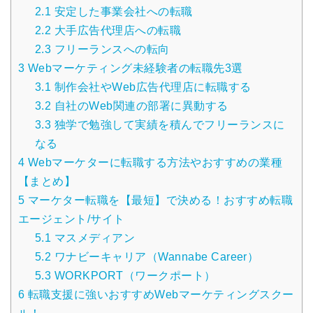
2.1
安定した事業会社への転職
2.2
大手広告代理店への転職
2.3
フリーランスへの転向
3
Webマーケティング未経験者の転職先3選
3.1
制作会社やWeb広告代理店に転職する
3.2
自社のWeb関連の部署に異動する
3.3
独学で勉強して実績を積んでフリーランスに
なる
4
Webマーケターに転職する方法やおすすめの業種
【まとめ】
5
マーケター転職を【最短】で決める！おすすめ転職
エージェント/サイト
5.1
マスメディアン
5.2
ワナビーキャリア（Wannabe Career）
5.3
WORKPORT（ワークポート）
6
転職支援に強いおすすめWebマーケティングスクー