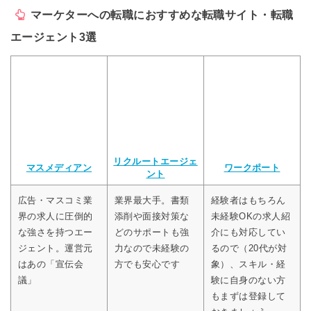
マーケターへの転職におすすめな転職サイト・転職
エージェント3選
リクルートエージェ
マスメディアン
ワークポート
ント
広告・マスコミ業
業界最大手。書類
経験者はもちろん
界の求人に圧倒的
添削や面接対策な
未経験OKの求人紹
な強さを持つエー
どのサポートも強
介にも対応してい
ジェント。運営元
力なので未経験の
るので（20代が対
はあの「宣伝会
方でも安心です
象）、スキル・経
議」
験に自身のない方
もまずは登録して