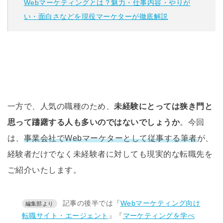
Webマーケティングとは？魅力・仕事内容・やりが
い・面白さなどを現役マーケターが徹底解説
一方で、人気の職種のため、
未経験にとっては狭き門と
思って躊躇する人も多いのではないでしょうか
。今回
は、
事業会社でWebマーケターとして従事する筆者
が、
経験者だけでなく未経験者に対しても現実的な転職先を
ご紹介いたします。
記事の後半では『
Webマーケティング向け
転職サイト・エージェント
』『
マーケティングを学べ