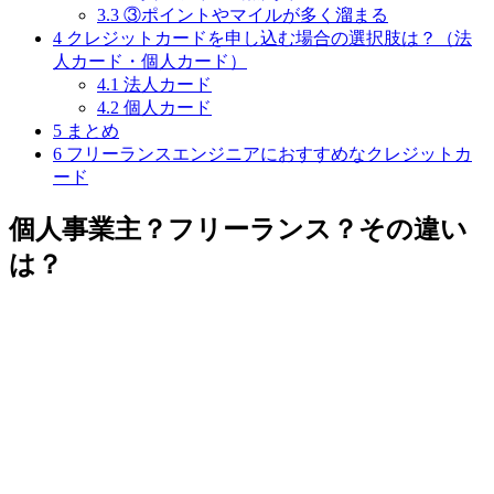
3.3
③ポイントやマイルが多く溜まる
4
クレジットカードを申し込む場合の選択肢は？（法
人カード・個人カード）
4.1
法人カード
4.2
個人カード
5
まとめ
6
フリーランスエンジニアにおすすめなクレジットカ
ード
個人事業主？フリーランス？その違い
は？