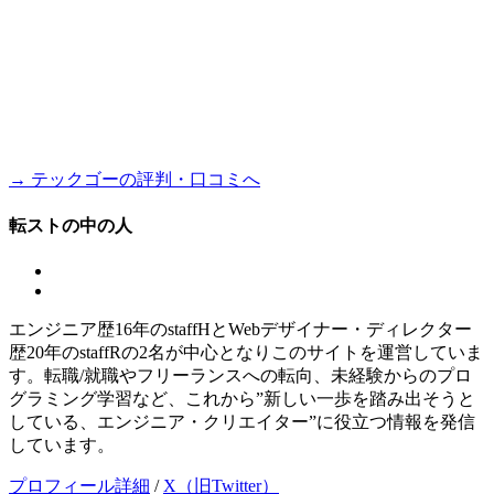
→ テックゴーの評判・口コミへ
転ストの中の人
エンジニア歴16年のstaffHとWebデザイナー・ディレクター
歴20年のstaffRの2名が中心となりこのサイトを運営していま
す。転職/就職やフリーランスへの転向、未経験からのプロ
グラミング学習など、これから”新しい一歩を踏み出そうと
している、エンジニア・クリエイター”に役立つ情報を発信
しています。
プロフィール詳細
/
X（旧Twitter）