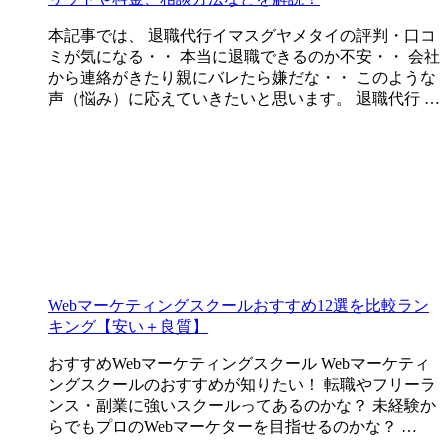
本記事では、 退職代行イマスグヤメタイの評判・口コ
ミが気になる・・ 本当に退職できるのか不安・・ 会社
から連絡がきたり親にバレたら嫌だな・・ このような
声（悩み）に応えていきたいと思います。 退職代行 …
Webマーケティングスクールおすすめ12選を比較ラン
キング【安い＋良質】
おすすめWebマーケティングスクール Webマーケティ
ングスクールのおすすめが知りたい！ 転職やフリーラ
ンス・副業に強いスクールってあるのかな？ 未経験か
らでもプロのWebマーケターを目指せるのかな？ …