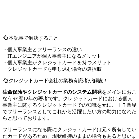
本記事で解決すること
・個人事業主とフリーランスの違い
・ITエンジニアが個人事業主になるメリット
・個人事業主がクレジットカードを持つメリット
・クレジットカードを申し込む場合の選択肢
クレジットカード会社の業務有識者が解説！
生命保険やクレジットカードのシステム開発
をメインにおこ
なうSE歴12年の著者
です。クレジットカードにおける個人
事業主に関するクレジットカードでの知識を元に、ＩＴ業界
でフリーランスとしてこれから活躍したい方の助力になれた
らと思っております。
フリーランスになる際にクレジットカードは元々所有してい
たカードがあるため、現状維持のままの場合もあると思いま