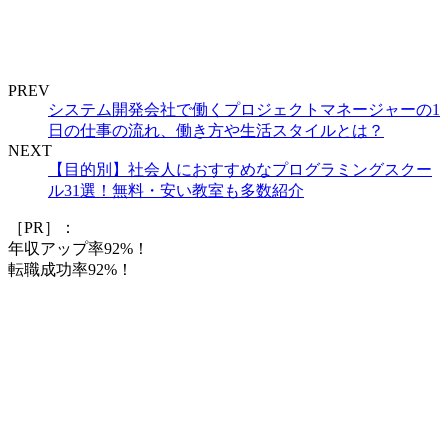
PREV
システム開発会社で働くプロジェクトマネージャーの1
日の仕事の流れ、働き方や生活スタイルとは？
NEXT
【目的別】社会人におすすめなプログラミングスクー
ル31選！無料・安い教室も多数紹介
［PR］：
年収アップ率92%！
転職成功率92%！