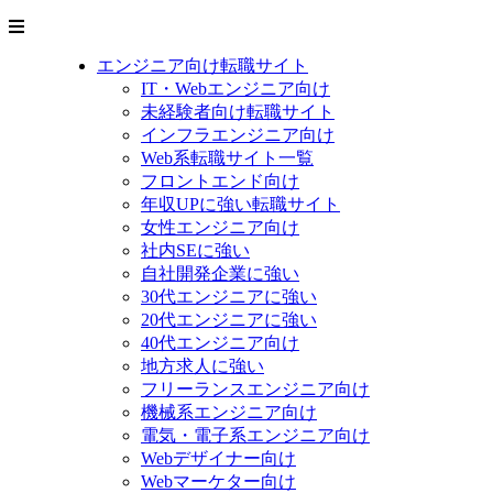
エンジニア向け転職サイト
IT・Webエンジニア向け
未経験者向け転職サイト
インフラエンジニア向け
Web系転職サイト一覧
フロントエンド向け
年収UPに強い転職サイト
女性エンジニア向け
社内SEに強い
自社開発企業に強い
30代エンジニアに強い
20代エンジニアに強い
40代エンジニア向け
地方求人に強い
フリーランスエンジニア向け
機械系エンジニア向け
電気・電子系エンジニア向け
Webデザイナー向け
Webマーケター向け