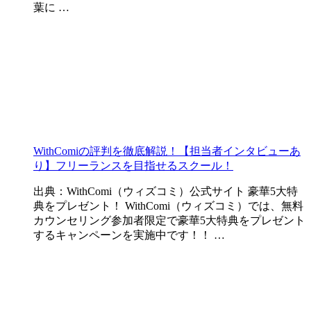
葉に …
WithComiの評判を徹底解説！【担当者インタビューあ
り】フリーランスを目指せるスクール！
出典：WithComi（ウィズコミ）公式サイト 豪華5大特
典をプレゼント！ WithComi（ウィズコミ）では、無料
カウンセリング参加者限定で豪華5大特典をプレゼント
するキャンペーンを実施中です！！ …