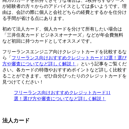
両方のカードを所持できそうな場合は、2枚持ちするケース
が経験者の方々からのアドバイスとしては多いようです。理
由は、会計の際に
個人と会社どちらの経費とするかを仕分け
る手間が省ける
点にあります。
初めて法人カード、個人カードを分けて所有したい場合は
「三井住友カード ビジネスオーナーズ」などが年会費無料
など初回に持つカードとしてオススメです。
フリーランスエンジニア向けクレジットカードを比較するな
ら「
フリーランス向けおすすめクレジットカード12選！選び
方や審査についてなど詳しく解説！
」という記事をご覧くだ
さい。各カードの特徴やおすすめポイントなど詳しく比較す
ることができます。ぜひ自分ぴったりのクレジットカードを
見つけてください！
フリーランス向けおすすめクレジットカード11
選！選び方や審査についてなど詳しく解説！
法人カード