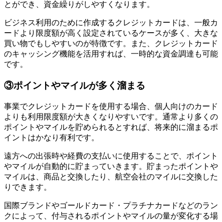
とができ、資金繰りがしやすくなります。
ビジネス利用のために作成するクレジットカードは、一般カ
ードより限度額が高く設定されているケースが多く、大きな
買い物でもしやすいのが特徴です。また、クレジットカード
のキャッシング機能を活用すれば、一時的な資金調達も可能
です。
③ポイントやマイルが多く溜まる
事業でクレジットカードを使用する場合、個人向けのカード
よりも
利用限度額が大きくなりやすい
です。通常より多くの
ポイントやマイルを貯められるとすれば、将来的に溜まるポ
イントはかなり有利です。
遠方への出張時や経費の支払いに使用することで、ポイント
やマイルが自動的に貯まっていきます。貯まったポイントや
マイルは、商品と交換したり、航空会社のマイルに交換した
りできます。
国際ブランドやゴールドカード・プラチナカードなどのラン
クによって、付与されるポイントやマイルの量が変化する場