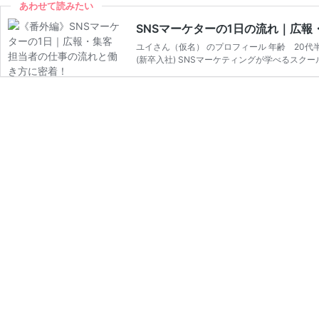
あわせて読みたい
SNSマーケターの1日の流れ｜広
ユイさん（仮名） のプロフィール 年齢 20
(新卒入社) SNSマーケティングが学べるスクール