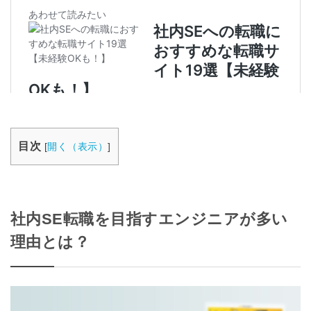
目次
[
開く（表示）
]
社内SE転職を目指すエンジニアが多い
理由とは？