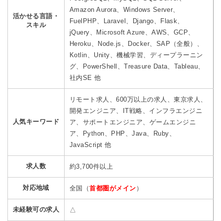
Amazon Aurora、Windows Server、
活かせる言語・
FuelPHP、Laravel、Django、Flask、
スキル
jQuery、Microsoft Azure、AWS、GCP、
Heroku、Node.js、Docker、SAP（全般）、
Kotlin、Unity、機械学習、ディープラーニン
グ、PowerShell、Treasure Data、Tableau、
社内SE 他
リモート求人、600万以上の求人、東京求人、
開発エンジニア、IT戦略、インフラエンジニ
人気キーワード
ア、サポートエンジニア、ゲームエンジニ
ア、Python、PHP、Java、Ruby、
JavaScript 他
求人数
約3,700件以上
対応地域
全国（
首都圏がメイン
）
未経験可の求人
△