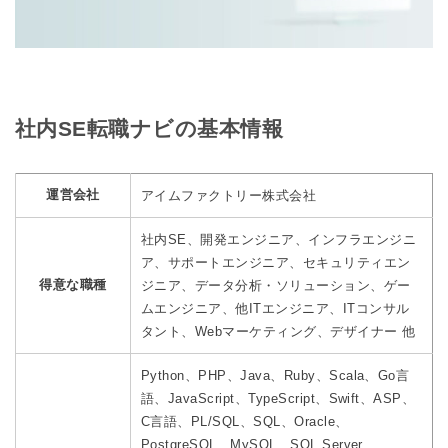
社内SE転職ナビの基本情報
運営会社
アイムファクトリー株式会社
社内SE、開発エンジニア、インフラエンジニ
ア、サポートエンジニア、セキュリティエン
得意な職種
ジニア、データ分析・ソリューション、ゲー
ムエンジニア、他ITエンジニア、ITコンサル
タント、Webマーケティング、デザイナー 他
Python、PHP、Java、Ruby、Scala、Go言
語、JavaScript、TypeScript、Swift、ASP、
C言語、PL/SQL、SQL、Oracle、
PostgreSQL、MySQL、SQL Server、