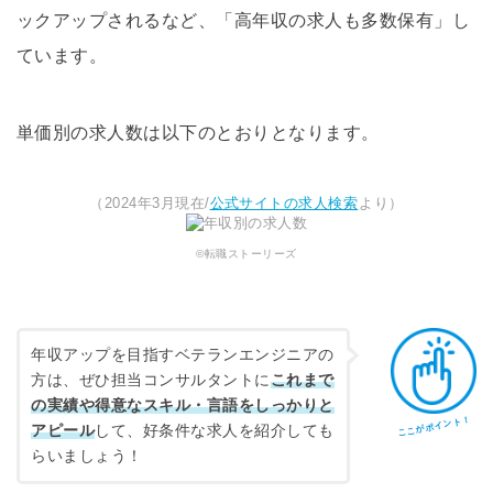
ックアップされるなど、「高年収の求人も多数保有」し
ています。
単価別の求人数は以下のとおりとなります。
（2024年3月現在/
公式サイトの求人検索
より）
©転職ストーリーズ
年収アップを目指すベテランエンジニアの
方は、ぜひ担当コンサルタントに
これまで
の実績や得意なスキル・言語をしっかりと
ここがポイント！
アピール
して、好条件な求人を紹介しても
らいましょう！