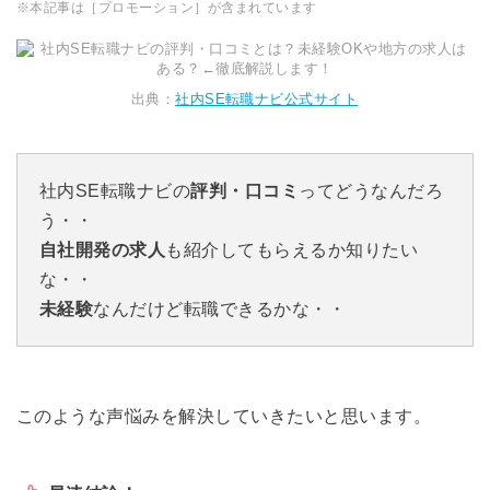
※本記事は［プロモーション］が含まれています
出典：
社内SE転職ナビ公式サイト
社内SE転職ナビの
評判・口コミ
ってどうなんだろ
う・・
自社開発の求人
も紹介してもらえるか知りたい
な・・
未経験
なんだけど転職できるかな・・
このような声悩みを解決していきたいと思います。