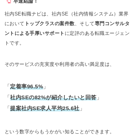
早速結論！
社内SE転職ナビは、社内SE（社内情報システム）業界
において
トップクラスの案件数
、そして
専門コンサルタ
ントによる手厚いサポート
に定評のある転職エージェン
トです。
そのサービスの充実度や利用者の高い満足度は、
「
定着率96.5%
」
「
社内SEの82%が紹介したいと回答
」
「
提案社内SE求人平均25.6社
」
という数字からもうかがい知ることができます。