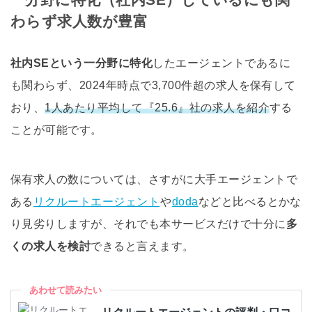
わらず求人数が豊富
社内SEという一分野に特化
したエージェントであるに
も関わらず、2024年時点で3,700件超の求人を保有して
おり、
1人あたり平均して『25.6』社の求人を紹介
する
ことが可能です。
保有求人の数については、さすがに大手エージェントで
ある
リクルートエージェント
や
doda
などと比べるとかな
り見劣りしますが、それでも本サービスだけで十分に
多
くの求人を検討
できると言えます。