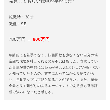
発見してもらい転職が早かった”
転職時：38才
職種：SE
780万円 →
800万円
年齢的にも若手でなく、転職回数も少なくない自分の場
合望む環境を叶えられるのか不安はあった。専攻してい
た言語が世の中的にはJavaやRubyほどシェアが高くない
と知っていたものの、業界によってはかなり需要があ
り、年収アップも可能と知ることができた。また、紹介
企業と長く繋がりのあるエージェントである点も選考課
程で強みになったと感じる。