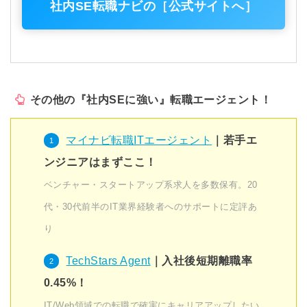
社内SE転職ナビの［公式サイトへ］
その他の『社内SEに強い』転職エージェント！
マイナビ転職ITエージェント
｜若手エ
ンジニアはまずここ！
ベンチャー・スタートアップ系求人を多数保有。20
代・30代前半のIT業界経験者へのサポートに定評あ
り
TechStars Agent
｜入社後短期離職率
0.45%！
IT/Web領域での転職で確実にキャリアアップしたい