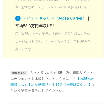
方におすすめ。フリーランスへの転向も相談可能
アイデアキャリア（AIdea Career）
｜
平均58.3万円年収UP!
IT・WEB・ゲーム業界の【自社内開発】求人に強い
エージェントです。サポートも手厚く『年収UP率が
高い』です！
もっと多くの社内SEに強い転職サイト・
エージェントを比較したいという方は、「
社内SEへの
転職におすすめな転職サイト19選【未経験OKも！】
」
という記事を参考にしてください。