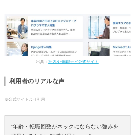
出典：
社内SE転職ナビ公式サイト
利用者のリアルな声
※公式サイトより引用
”年齢・転職回数がネックにならない強みを