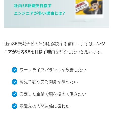
社内SE転職ナビの評判を解説する前に、まずは
エンジ
ニアが社内SEを目指す理由
を紹介したいと思います。
ワークライフバランスを改善したい
客先常駐や受託開発を辞めたい
安定した企業で腰を据えて働きたい
派遣先の人間関係に疲れた