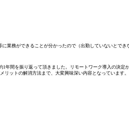
等に業務ができることが分かったので（出勤していないとでき
の約1年間を振り返って頂きました。リモートワーク導入の決定
デメリットの解消方法まで、大変興味深い内容となっています