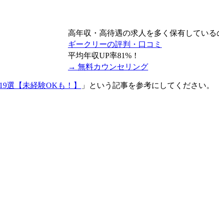
高年収・高待遇の求人を多く保有している
ギークリーの評判・口コミ
平均
年収UP率81%
！
→ 無料カウンセリング
19選【未経験OKも！】
」という記事を参考にしてください。