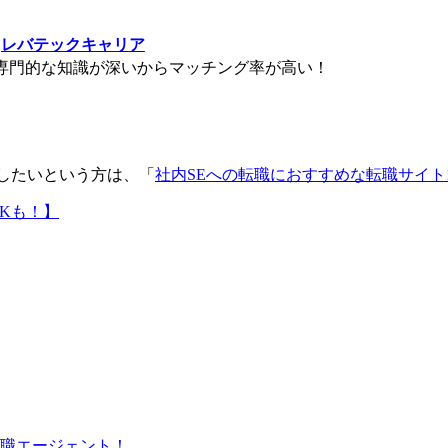
レバテックキャリア
専門的な知識が深いからマッチング率が高い！
したいという方は、「
社内SEへの転職におすすめな転職サイト
Kも！】
職エージェント！