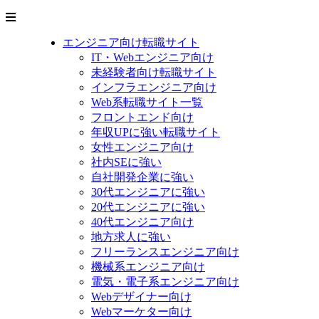
エンジニア向け転職サイト
IT・Webエンジニア向け
未経験者向け転職サイト
インフラエンジニア向け
Web系転職サイト一覧
フロントエンド向け
年収UPに強い転職サイト
女性エンジニア向け
社内SEに強い
自社開発企業に強い
30代エンジニアに強い
20代エンジニアに強い
40代エンジニア向け
地方求人に強い
フリーランスエンジニア向け
機械系エンジニア向け
電気・電子系エンジニア向け
Webデザイナー向け
Webマーケター向け