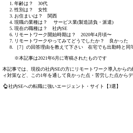
年齢は？
30代
性別は？
女性
お住まいは？
関西
現職の業種は？
サービス業(製造請負・派遣)
現在の職種は？
社内SE
リモートワーク開始時期は？
2020年4月頃〜
リモートワークやってみてどうでしたか？
良かった
［7］の回答理由を教えて下さい
在宅でも出勤時と同
※本記事は2021年6月に寄稿されたものです
本記事では、現役の社内SEの方にリモートワーク導入から
ィ対策など、この1年を通して良かった点・苦労した点から
社内SEへの転職に強いエージェント・サイト【3選】