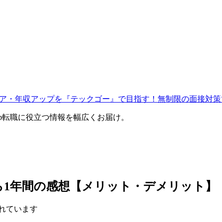
ャリア・年収アップを『テックゴー』で目指す！無制限の面接対策
eb転職に役立つ情報を幅広くお届け。
ら1年間の感想【メリット・デメリット】
れています