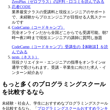
ZeroPlus（ゼロプラス）の評判・口コミを読んでみる
忍者CODE
業界最安クラスの受講料と現役エンジニアのサポート
で、未経験からプロエンジニアが目指せる人気スクー
ルです
CodeCamp（コードキャンプ）
完全オンラインだから全国どこからでも受講可能。朝7
時〜夜23時まで現役エンジニアの講師に質問し放題
CodeCamp（コードキャンプ）受講生の【体験談】を読
んでみる
nests（ネスト）
現役クリエイター・エンジニアの指導をオンラインor
通学で受けられます。受講・卒業生に向けた求人・イ
ンターン紹介あり
もっと多くのプログラミングスクール
を比較するなら
未経験・社会人、学生におすすめなプログラミングスクール
を比較するなら、「
プログラミングスクールおすすめランキ