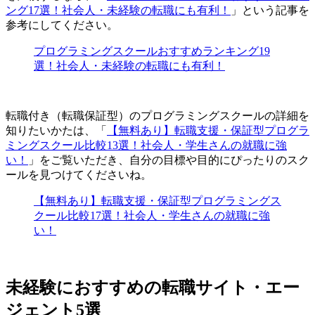
ング17選！社会人・未経験の転職にも有利！
」という記事を
参考にしてください。
プログラミングスクールおすすめランキング19
選！社会人・未経験の転職にも有利！
転職付き（転職保証型）のプログラミングスクールの詳細を
知りたいかたは、「
【無料あり】転職支援・保証型プログラ
ミングスクール比較13選！社会人・学生さんの就職に強
い！
」をご覧いただき、自分の目標や目的にぴったりのスク
ールを見つけてくださいね。
【無料あり】転職支援・保証型プログラミングス
クール比較17選！社会人・学生さんの就職に強
い！
未経験におすすめの転職サイト・エー
ジェント5選