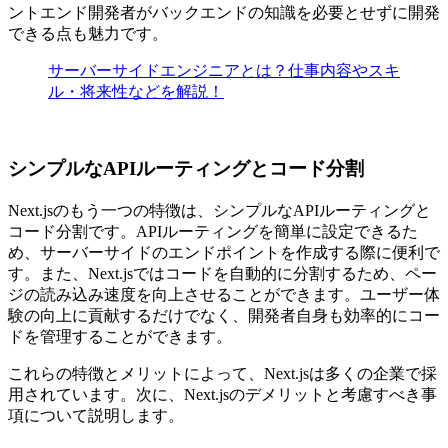
ントエンド開発者がバックエンドの知識を必要とせずに開発
できる点も魅力
です。
サーバーサイドエンジニアとは？仕事内容やスキ
ル・将来性などを解説！
シンプルなAPIルーティングとコード分割
Next.jsのもう一つの特徴は、シンプルなAPIルーティングと
コード分割です。APIルーティングを簡単に設定できるた
め、サーバーサイドのエンドポイントを作成する際に便利で
す。また、Next.jsではコードを自動的に分割するため、ペー
ジの読み込み速度を向上させることができます。ユーザー体
験の向上に貢献するだけでなく、開発者自身も
効率的にコー
ドを管理することができます。
これらの特徴とメリットによって、Next.jsは多くの企業で採
用されています。次に、Next.jsのデメリットと考慮すべき事
項について説明します。