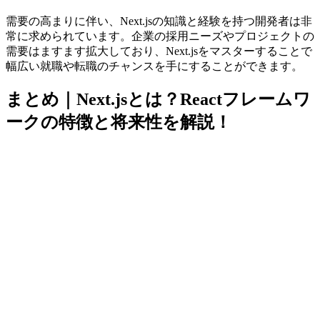
需要の高まりに伴い、Next.jsの知識と経験を持つ開発者は非
常に求められています。企業の
採用ニーズやプロジェクトの
需要はますます拡大
しており、Next.jsをマスターすることで
幅広い就職や転職のチャンスを手にすることができます。
まとめ｜Next.jsとは？Reactフレームワ
ークの特徴と将来性を解説！