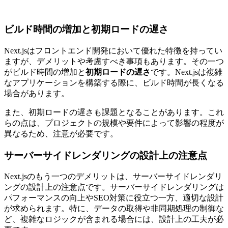
ビルド時間の増加と初期ロードの遅さ
Next.jsはフロントエンド開発において優れた特徴を持ってい
ますが、デメリットや考慮すべき事項もあります。その一つ
がビルド時間の増加と
初期ロードの遅さ
です。Next.jsは複雑
なアプリケーションを構築する際に、ビルド時間が長くなる
場合があります。
また、初期ロードの遅さも課題となることがあります。これ
らの点は、プロジェクトの規模や要件によって影響の程度が
異なるため、注意が必要です。
サーバーサイドレンダリングの設計上の注意点
Next.jsのもう一つのデメリットは、サーバーサイドレンダリ
ングの設計上の注意点です。サーバーサイドレンダリングは
パフォーマンスの向上やSEO対策に役立つ一方、
適切な設計
が求められます。
特に、データの取得や非同期処理の制御な
ど、複雑なロジックが含まれる場合には、設計上の工夫が必