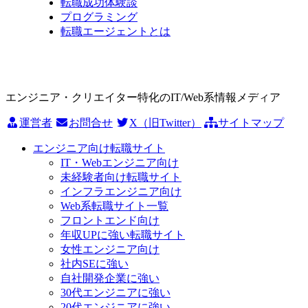
転職成功体験談
プログラミング
転職エージェントとは
エンジニア・クリエイター特化のIT/Web系情報メディア
運営者
お問合せ
X（旧Twitter）
サイトマップ
エンジニア向け転職サイト
IT・Webエンジニア向け
未経験者向け転職サイト
インフラエンジニア向け
Web系転職サイト一覧
フロントエンド向け
年収UPに強い転職サイト
女性エンジニア向け
社内SEに強い
自社開発企業に強い
30代エンジニアに強い
20代エンジニアに強い