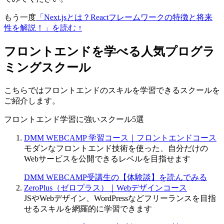
もう一度
「Next.jsとは？Reactフレームワークの特徴と将来
性を解説！」を読む ↑
フロントエンドを学べる人気プログラ
ミングスクール
こちらではフロントエンドのスキルを学習できるスクールを
ご紹介します。
フロントエンド学習に強いスクール5選
DMM WEBCAMP 学習コース｜フロントエンドコース
モダンなフロントエンド技術を使った、自分だけの
Webサービスを公開できるレベルを目指せます
DMM WEBCAMP受講生の【体験談】を読んでみる
ZeroPlus（ゼロプラス）｜Webデザインコース
JSやWebデザイン、WordPressなどフリーランスを目指
せるスキルを網羅的に学習できます