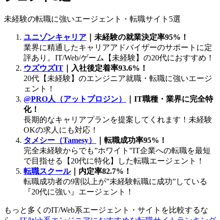
未経験の転職に強いエージェント・転職サイト5選
ユニゾンキャリア
｜未経験の就業決定率95%！
業界に精通したキャリアアドバイザーのサポートに定
評あり。IT/Web/ゲーム【未経験】の20代におすすめ！
ウズウズIT
｜入社後定着率93.6%！
20代【未経験】のエンジニア就職・転職に強いエージ
ェント！
@PRO人（アットプロジン）
｜IT職種・業界に完全特
化！
長期的なキャリアプランを提案してくれます！未経験
OKの求人にも対応！
タメシー（Tamesy）
｜転職成功率95%！
完全未経験からでも”ホワイト”IT企業への転職を最短
で目指せる【20代に特化】した転職エージェント！
転職スクール
｜内定率82.7%！
転職成功者の9割以上が”未経験転職に成功”している
『20代に強い』エージェント！
もっと多くのIT/Web系エージェント・サイトを比較するな