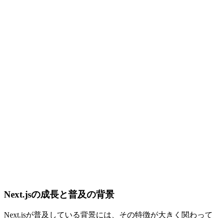
Next.jsの成長と普及の背景
Next.jsが普及している背景には、その特徴が大きく関わって