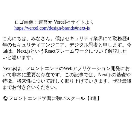
ロゴ画像：運営元 Vercel社サイトより
https://vercel.com/design/brands#next-js
こんにちは、みなさん。僕はセキュリティ業界にて勤務歴4
年のセキュリティエンジニア、デジタル忍者と申します。今
回は、Next.jsというReactフレームワークについて解説した
いと思います。
Next.jsは、フロントエンドのWebアプリケーション開発にお
いて非常に重要な存在です。この記事では、Next.jsの基礎や
特徴、将来性について詳しく掘り下げていきます。ぜひ最後
までお付き合いください。
フロントエンド学習に強いスクール【3選】