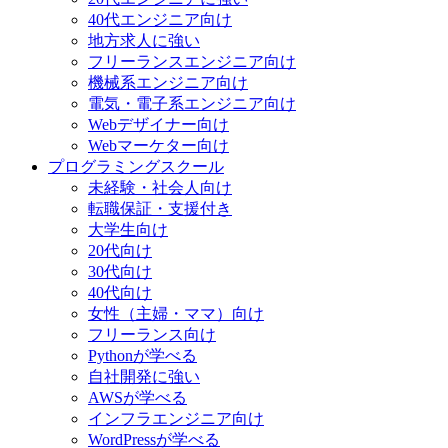
40代エンジニア向け
地方求人に強い
フリーランスエンジニア向け
機械系エンジニア向け
電気・電子系エンジニア向け
Webデザイナー向け
Webマーケター向け
プログラミングスクール
未経験・社会人向け
転職保証・支援付き
大学生向け
20代向け
30代向け
40代向け
女性（主婦・ママ）向け
フリーランス向け
Pythonが学べる
自社開発に強い
AWSが学べる
インフラエンジニア向け
WordPressが学べる