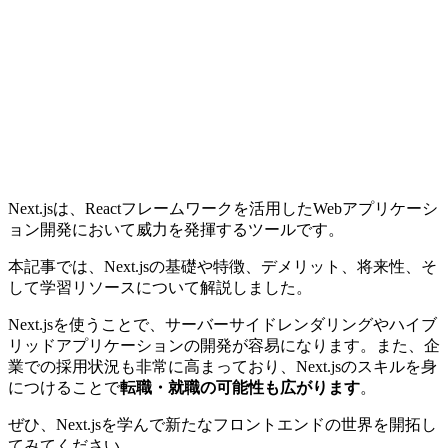
Next.jsは、Reactフレームワークを活用したWebアプリケーシ
ョン開発において威力を発揮するツールです。
本記事では、Next.jsの基礎や特徴、デメリット、将来性、そ
して学習リソースについて解説しました。
Next.jsを使うことで、
サーバーサイドレンダリングやハイブ
リッドアプリケーションの開発が容易
になります。また、企
業での採用状況も非常に高まっており、Next.jsのスキルを身
につけることで
転職・就職の可能性も広がります
。
ぜひ、Next.jsを学んで新たなフロントエンドの世界を開拓し
てみてください。