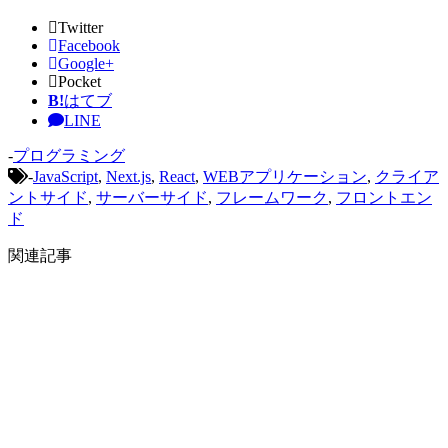
Twitter
Facebook
Google+
Pocket
B!
はてブ
LINE
-
プログラミング
-
JavaScript
,
Next.js
,
React
,
WEBアプリケーション
,
クライア
ントサイド
,
サーバーサイド
,
フレームワーク
,
フロントエン
ド
関連記事