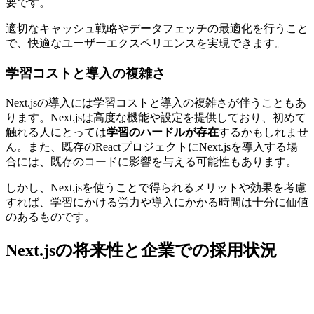
要です。
適切なキャッシュ戦略やデータフェッチの最適化を行うこと
で、快適なユーザーエクスペリエンスを実現できます。
学習コストと導入の複雑さ
Next.jsの導入には学習コストと導入の複雑さが伴うこともあ
ります。Next.jsは高度な機能や設定を提供しており、初めて
触れる人にとっては
学習のハードルが存在
するかもしれませ
ん。また、既存のReactプロジェクトにNext.jsを導入する場
合には、既存のコードに影響を与える可能性もあります。
しかし、Next.jsを使うことで得られるメリットや効果を考慮
すれば、学習にかける労力や導入にかかる時間は十分に価値
のあるものです。
Next.jsの将来性と企業での採用状況