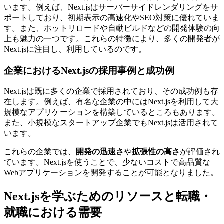
います。例えば、Next.jsはサーバーサイドレンダリングをサ
ポートしており、初期表示の高速化やSEO対策に優れていま
す。また、ホットリロードや自動ビルドなどの
開発体験の向
上も魅力の一つ
です。これらの特徴により、多くの開発者が
Next.jsに注目し、利用しているのです。
企業におけるNext.jsの採用事例と成功例
Next.jsは既に多くの企業で採用されており、その成功例も存
在します。例えば、有名な企業の中にはNext.jsを利用して大
規模なアプリケーションを構築しているところもあります。
また、小規模なスタートアップ企業でもNext.jsは活用されて
います。
これらの企業では、
開発の迅速さ
や
拡張性の高さ
が評価され
ています。Next.jsを使うことで、少ないコストで高品質な
Webアプリケーションを開発することが可能となりました。
Next.jsを学ぶためのリソースと転職・
就職における需要