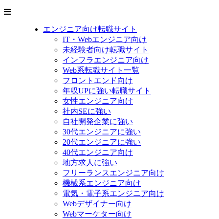
エンジニア向け転職サイト
IT・Webエンジニア向け
未経験者向け転職サイト
インフラエンジニア向け
Web系転職サイト一覧
フロントエンド向け
年収UPに強い転職サイト
女性エンジニア向け
社内SEに強い
自社開発企業に強い
30代エンジニアに強い
20代エンジニアに強い
40代エンジニア向け
地方求人に強い
フリーランスエンジニア向け
機械系エンジニア向け
電気・電子系エンジニア向け
Webデザイナー向け
Webマーケター向け