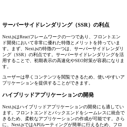
サーバーサイドレンダリング（SSR）の利点
Next.jsはReactフレームワークの一つであり、フロントエン
ド開発において非常に優れた特徴とメリットを持っていま
す。まず、Next.jsの特徴の一つは、
サーバーサイドレンダリ
ング（SSR）の利点
です。サーバーサイドレンダリングを活
用することで、初期表示の高速化やSEO対策が容易になりま
す。
ユーザーは早くコンテンツを閲覧できるため、使いやすいア
プリケーションを提供することができます。
ハイブリッドアプリケーションの開発
Next.jsはハイブリッドアプリケーションの開発にも適してい
ます。フロントエンドとバックエンドをシームレスに統合で
きるため、柔軟なアプリケーションの作成が可能です。さら
に、Next.jsではAPIルーティングが簡単に行えるため、
フロ