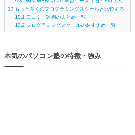
9.3
DMM WEBCAMP 学習コース（旧：SKILLS）
10
もっと多くのプログラミングスクールと比較する
10.1
口コミ・評判のまとめ一覧
10.2
プログラミングスクールのおすすめ一覧
本気のパソコン塾の特徴・強み