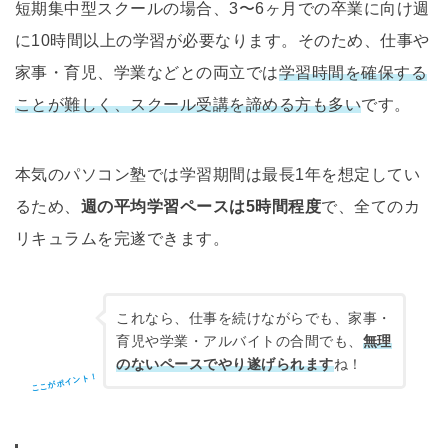
短期集中型スクールの場合、3〜6ヶ月での卒業に向け週
に10時間以上の学習が必要なります。そのため、仕事や
家事・育児、学業などとの両立では
学習時間を確保する
ことが難しく、スクール受講を諦める方も多い
です。
本気のパソコン塾では学習期間は最長1年を想定してい
るため、
週の平均学習ペースは5時間程度
で、全てのカ
リキュラムを完遂できます。
これなら、仕事を続けながらでも、家事・
育児や学業・アルバイトの合間でも、
無理
のないペースでやり遂げられます
ね！
ここがポイント！