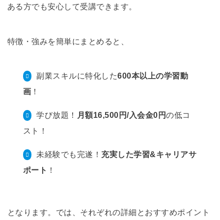
ある方でも安心して受講できます。
特徴・強みを簡単にまとめると、
副業スキルに特化した
600本以上の学習動
画
！
学び放題！
月額16,500円/入会金0円
の低コ
スト！
未経験でも完遂！
充実した学習&キャリアサ
ポート
！
となります。では、それぞれの詳細とおすすめポイント