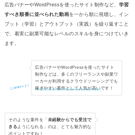
広告バナーやWordPressを使ったサイト制作など、
学習
すべき順番に並べられた動画
を一から順に視聴し、イン
プット（学習）とアウトプット（実践）を繰り返すこと
で、着実に副業可能なレベルのスキルを身につけていき
ます。
広告バナーやWordPressを使ったサイト
制作などは、多くのフリーランスや副業ワ
ーカーが利用するクラウドソーシングでも
ここがポイント！
稼ぎやすい案件として人気が高い
です！
そのような案件を「
未経験からでも受注で
きる
ようになれる」のは、とても魅力的な
ポイントですね！