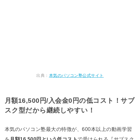
出典：
本気のパソコン塾公式サイト
月額16,500円/入会金0円の低コスト！サブ
スク型だから継続しやすい！
本気のパソコン塾最大の特徴が、600本以上の動画学習
を
月額16,500円という低コスト
で受けられる『サブスク