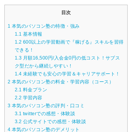
目次
1
本気のパソコン塾の特徴・強み
1.1
基本情報
1.2
600以上の学習動画で『稼げる』スキルを習得
できる！
1.3
月額16,500円/入会金0円の低コスト！サブス
ク型だから継続しやすい！
1.4
未経験でも安心の学習＆キャリアサポート！
2
本気のパソコン塾の料金・学習内容（コース）
2.1
料金プラン
2.2
学習内容
3
本気のパソコン塾の評判・口コミ
3.1
twitterでの感想・体験談
3.2
公式サイトでの感想・体験談
4
本気のパソコン塾のデメリット