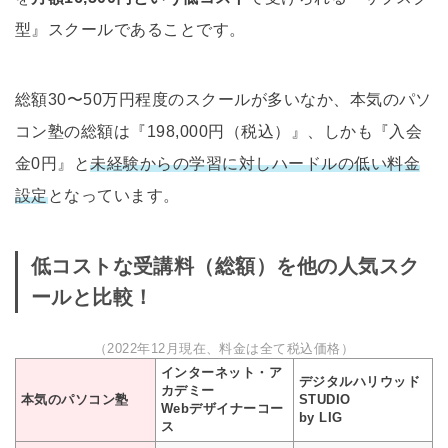
型』スクールであることです。
総額30〜50万円程度のスクールが多いなか、本気のパソ
コン塾の総額は『198,000円（税込）』、しかも『入会
金0円』と
未経験からの学習に対しハードルの低い料金
設定
となっています。
低コストな受講料（総額）を他の人気スク
ールと比較！
（2022年12月現在、料金は全て税込価格）
インターネット・ア
デジタルハリウッド
カデミー
本気のパソコン塾
STUDIO
Webデザイナーコー
by LIG
ス