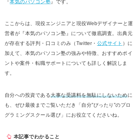
『
本気のパソコン塾
』です。
ここからは、現役エンジニアと現役Webデザイナーと運
営者が『本気のパソコン塾』について徹底調査。出典元
が存在する評判・口コミのみ（Twitter・
公式サイト
）に
加えて、本気のパソコン塾の強みや特徴、おすすめポイ
ントや案件・転職サポートについても詳しく解説しま
す。
自分への投資である
大事な受講料を無駄にしないため
に
も、ぜひ最後までご覧いただき「自分”ぴったり”のプロ
グラミングスクール選び」にお役立てくださいね。
本記事でわかること