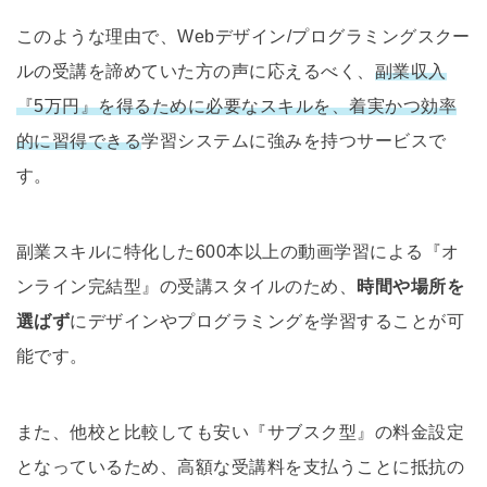
このような理由で、Webデザイン/プログラミングスクー
ルの受講を諦めていた方の声に応えるべく、
副業収入
『5万円』を得るために必要なスキルを、着実かつ効率
的に習得できる
学習システムに強みを持つサービスで
す。
副業スキルに特化した600本以上の動画学習による『オ
ンライン完結型』の受講スタイルのため、
時間や場所を
選ばず
にデザインやプログラミングを学習することが可
能です。
また、他校と比較しても安い『サブスク型』の料金設定
となっているため、高額な受講料を支払うことに抵抗の