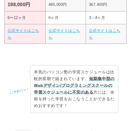
198,000円
495,000円
367,400円
6〜12ヶ月
6ヶ月
3～4ヶ月
公式サイトはこち
公式サイトはこち
公式サイトはこち
ら
ら
ら
本気のパソコン塾の学習スケジュールは比
較的長期で組まれています。
短期集中型の
Webデザイン/プログラミングスクールの
ここがポイント！
学習スケジュールに不安のある
方には、余
裕を持った学習をおこなうことができるた
めおすすめです！