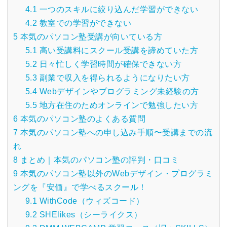
4.1
一つのスキルに絞り込んだ学習ができない
4.2
教室での学習ができない
5
本気のパソコン塾受講が向いている方
5.1
高い受講料にスクール受講を諦めていた方
5.2
日々忙しく学習時間が確保できない方
5.3
副業で収入を得られるようになりたい方
5.4
Webデザインやプログラミング未経験の方
5.5
地方在住のためオンラインで勉強したい方
6
本気のパソコン塾のよくある質問
7
本気のパソコン塾への申し込み手順〜受講までの流
れ
8
まとめ｜本気のパソコン塾の評判・口コミ
9
本気のパソコン塾以外のWebデザイン・プログラミ
ングを『安価』で学べるスクール！
9.1
WithCode（ウィズコード）
9.2
SHElikes（シーライクス）