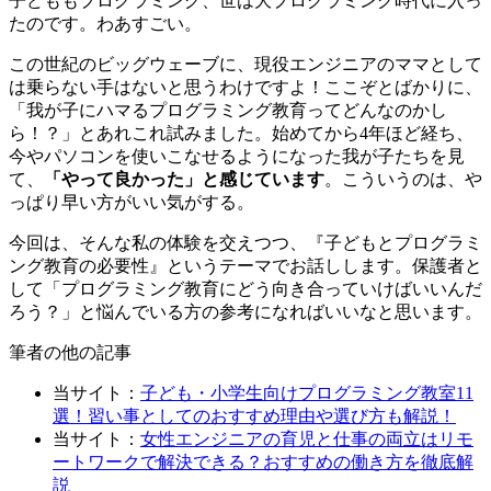
子どももプログラミング
、世は大プログラミング時代に入っ
たのです。わあすごい。
この世紀のビッグウェーブに、現役エンジニアのママとして
は乗らない手はないと思うわけですよ！ここぞとばかりに、
「我が子にハマるプログラミング教育ってどんなのかし
ら！？」とあれこれ試みました。始めてから4年ほど経ち、
今やパソコンを使いこなせるようになった我が子たちを見
て、
「やって良かった」と感じています
。こういうのは、や
っぱり早い方がいい気がする。
今回は、そんな私の体験を交えつつ、『子どもとプログラミ
ング教育の必要性』というテーマでお話しします。保護者と
して
「プログラミング教育にどう向き合っていけばいいんだ
ろう？」と悩んでいる
方の参考になればいいなと思います。
筆者の他の記事
当サイト：
子ども・小学生向けプログラミング教室11
選！習い事としてのおすすめ理由や選び方も解説！
当サイト：
女性エンジニアの育児と仕事の両立はリモ
ートワークで解決できる？おすすめの働き方を徹底解
説