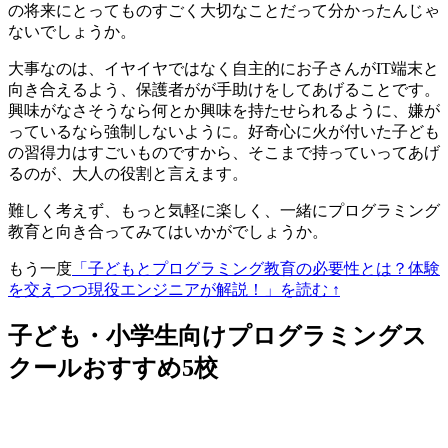
の将来にとってものすごく大切なことだって分かったんじゃ
ないでしょうか。
大事なのは、イヤイヤではなく
自主的にお子さんがIT端末と
向き合えるよう、保護者がが手助けをしてあげる
ことです。
興味がなさそうなら何とか興味を持たせられるように、嫌が
っているなら強制しないように。好奇心に火が付いた子ども
の習得力はすごいものですから、そこまで持っていってあげ
るのが、大人の役割と言えます。
難しく考えず、もっと気軽に楽しく、一緒にプログラミング
教育と向き合ってみてはいかがでしょうか。
もう一度
「子どもとプログラミング教育の必要性とは？体験
を交えつつ現役エンジニアが解説！」を読む ↑
子ども・小学生向けプログラミングス
クールおすすめ5校