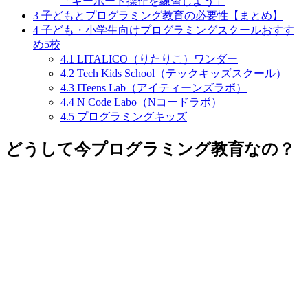
「キーボード操作を練習しよう」
3
子どもとプログラミング教育の必要性【まとめ】
4
子ども・小学生向けプログラミングスクールおすす
め5校
4.1
LITALICO（りたりこ）ワンダー
4.2
Tech Kids School（テックキッズスクール）
4.3
ITeens Lab（アイティーンズラボ）
4.4
N Code Labo（Nコードラボ）
4.5
プログラミングキッズ
どうして今プログラミング教育なの？