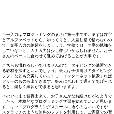
キー入力はプログラミングのまさに第一歩です。まずは数字
とアルファベットから、ゆっくりと、人差し指で構わないの
で、文字入力の練習をしましょう。学校でローマ字の勉強を
していないと、カナ入力は少し難しいかもしれません。お子
さんのペースに合わせて進めてあげることが大事です。
こちらも慣れるしかありませんので、タイピングの練習でき
る教材を探すといいでしょう。最近は子供向けのタイピング
ソフトなども充実していますし、
インターネット検索すれば
フリーのものも出てきます。
好みに合わせて選んであげられ
ると、楽しく練習ができると思いますよ。
その1〜3まで習得出来て、お子さんがなお続けたがるようで
したら、本格的なプログラミング学習を始めていいと思いま
す。キッズプログラミングスクールに通うのもいいですが、
スクラッチのような無料のソフトを利用して、ご家庭での習