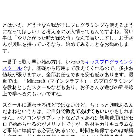
とはいえ、どうせなら我が子にプログラミングを使えるよう
になってほしい！と考えるのが人情ってもんですよね。習い
事は「やりたがった時が始め時」なんて言いますし、お子さ
んが興味を持っているなら、始めてみることをお勧めしま
す。
一番手っ取り早い始め方は、いわゆる
キッズプログラミング
スクール
です。基礎から応用まで教えてくれるので、多少お
値段が張りますが、全部お任せできる安心感があります。最
近では、「Minecraft（マインクラフト）」のプログラミング
を教材としたスクールなどもあり、お子さんが遊びの延長線
上で学べるのもいいですね。
スクールに通わせるほどではないけど、ちょっと興味あるん
だよねという方は、
ご自分で教えてあげてもいい
かもしれま
せん。パソコンやタブレットなどさえあれば初期費用ほぼゼ
ロで始められるのがメリットですが、教材やカリキュラムな
ど事前に準備する必要があるので、時間を確保するのは結構