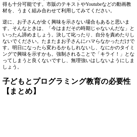
得も十分可能です。
市販のテキストやYoutubeなどの動画教
材を、うまく組み合わせて利
用してみてください。
逆に、お子さんが全く興味を示さない場合もあると思いま
す。そんなときは、
「今はまだその時期じゃないんだな」と
いったん諦めましょう
。決して叱ったり、自分を責めたりし
ないでください。たまたまお子さんにハマらなかっただけで
す。明日になったら変わるかもしれないし、なにかのタイミ
ングで興味を示すかも。強制されることで「キライ！」とな
ってしまうと良くないですし、無理強いはしないようにしま
しょう。
子どもとプログラミング教育の必要性
【まとめ】