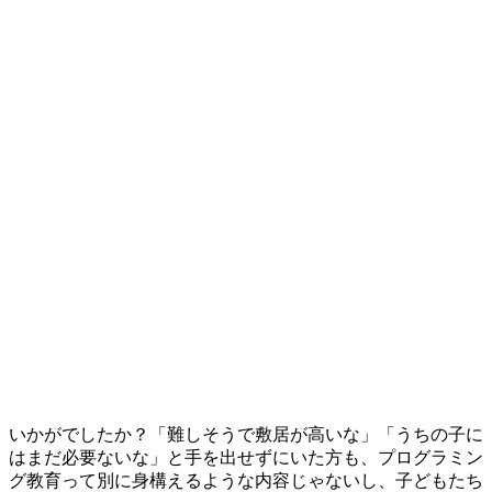
いかがでしたか？「難しそうで敷居が高いな」「うちの子に
はまだ必要ないな」と手を出せずにいた方も、プログラミン
グ教育って別に身構えるような内容じゃないし、子どもたち