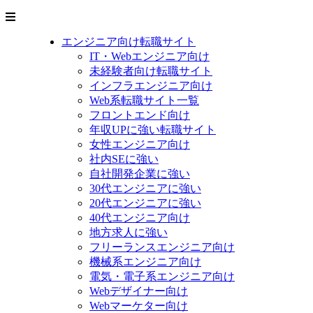
エンジニア向け転職サイト
IT・Webエンジニア向け
未経験者向け転職サイト
インフラエンジニア向け
Web系転職サイト一覧
フロントエンド向け
年収UPに強い転職サイト
女性エンジニア向け
社内SEに強い
自社開発企業に強い
30代エンジニアに強い
20代エンジニアに強い
40代エンジニア向け
地方求人に強い
フリーランスエンジニア向け
機械系エンジニア向け
電気・電子系エンジニア向け
Webデザイナー向け
Webマーケター向け