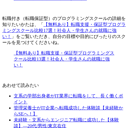
転職付き（転職保証型）のプログラミングスクールの詳細を
知りたいかたは、「
【無料あり】転職支援・保証型プログラ
ミングスクール比較17選！社会人・学生さんの就職に強
い！
」をご覧いただき、自分の目標や目的にぴったりのスク
ールを見つけてくださいね。
【無料あり】転職支援・保証型プログラミングス
クール比較13選！社会人・学生さんの就職に強
い！
あわせて読みたい
文系の学部出身者がIT業界に転職をして、長く働くポ
イント
管理栄養士がIT企業へ転職成功した体験談【未経験か
らSEへ！】
未経験・文系からエンジニア転職に成功した【体験
談】―20代/男性/東京在住