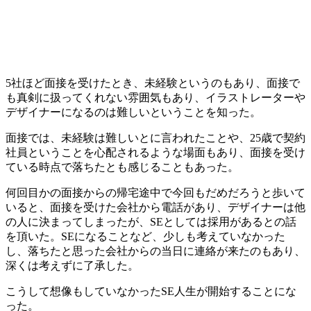
5社ほど面接を受けたとき、
未経験というのもあり、面接で
も真剣に扱ってくれない雰囲気
もあり、イラストレーターや
デザイナーになるのは難しいということを知った。
面接では、未経験は難しいとに言われたことや、25歳で契約
社員ということを心配されるような場面もあり、面接を受け
ている時点で落ちたとも感じることもあった。
何回目かの面接からの帰宅途中で今回もだめだろうと歩いて
いると、面接を受けた会社から電話があり、デザイナーは他
の人に決まってしまったが、SEとしては採用があるとの話
を頂いた。SEになることなど、少しも考えていなかった
し、落ちたと思った会社からの当日に連絡が来たのもあり、
深くは考えずに了承した。
こうして想像もしていなかった
SE人生が開始
することにな
った。