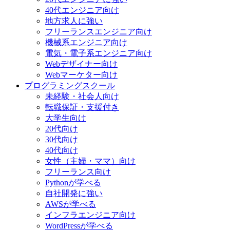
40代エンジニア向け
地方求人に強い
フリーランスエンジニア向け
機械系エンジニア向け
電気・電子系エンジニア向け
Webデザイナー向け
Webマーケター向け
プログラミングスクール
未経験・社会人向け
転職保証・支援付き
大学生向け
20代向け
30代向け
40代向け
女性（主婦・ママ）向け
フリーランス向け
Pythonが学べる
自社開発に強い
AWSが学べる
インフラエンジニア向け
WordPressが学べる