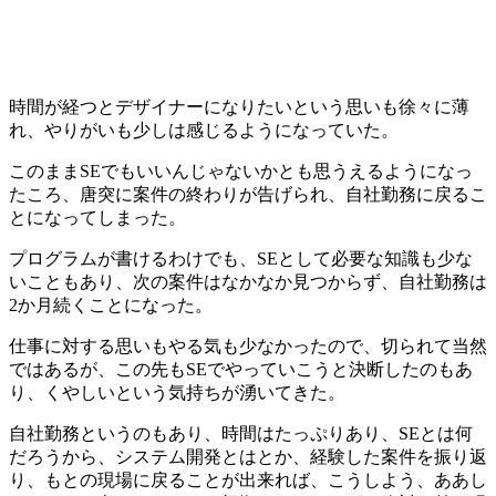
時間が経つとデザイナーになりたいという思いも徐々に薄
れ、
やりがいも少しは感じるようになっていた
。
このままSEでもいいんじゃないかとも思うえるようになっ
たころ、唐突に案件の終わりが告げられ、自社勤務に戻るこ
とになってしまった。
プログラムが書けるわけでも、SEとして必要な知識も少な
いこともあり、次の案件はなかなか見つからず、自社勤務は
2か月続くことになった。
仕事に対する思いもやる気も少なかったので、切られて当然
ではあるが、この先もSEでやっていこうと決断したのもあ
り、
くやしいという気持ちが湧いてきた
。
自社勤務というのもあり、時間はたっぷりあり、SEとは何
だろうから、システム開発とはとか、経験した案件を振り返
り、もとの現場に戻ることが出来れば、こうしよう、ああし