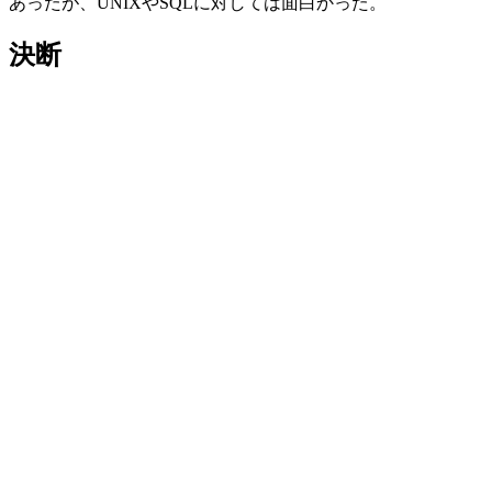
あったが、UNIXやSQLに対しては面白かった。
決断