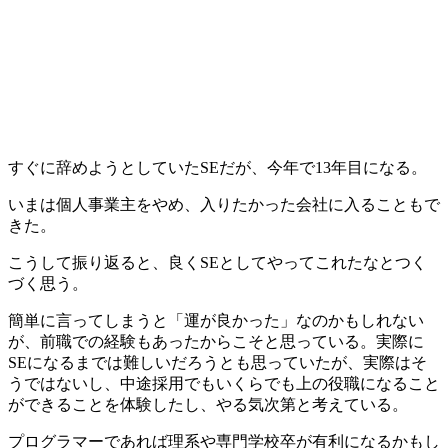
すぐに辞めようとしていたSEだが、
今年で13年目
になる。
いまは個人事業主をやめ、
入りたかった会社に入ることもで
きた。
こうして振り返ると、良くSEとしてやってこれたなとつく
づく思う。
簡単に言ってしまうと「運が良かった」なのかもしれない
が、前職での経験もあったからこそと思っている。実際に
SEになるまでは難しいだろうとも思っていたが、実際はそ
うではないし、中途採用でもいくらでも上の役職になること
ができることを体験したし、やる気次第と考えている。
プログラマーであれば理系や専門学校卒が有利になるかもし