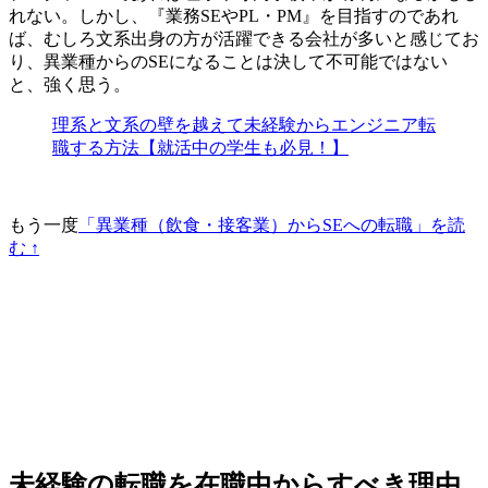
れない。しかし、『業務SEやPL・PM』を目指すのであれ
ば、むしろ
文系出身の方が活躍できる会社が多い
と感じてお
り、
異業種からのSEになることは決して不可能ではない
と、強く思う。
理系と文系の壁を越えて未経験からエンジニア転
職する方法【就活中の学生も必見！】
もう一度
「異業種（飲食・接客業）からSEへの転職」を読
む ↑
未経験の転職を在職中からすべき理由