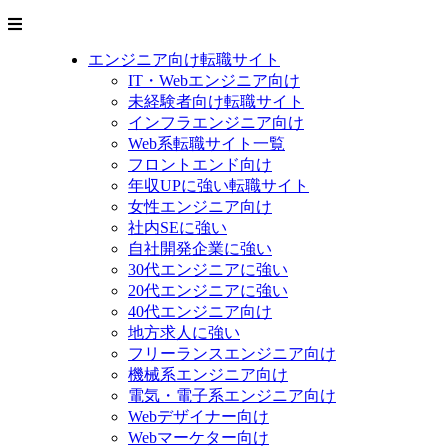
エンジニア向け転職サイト
IT・Webエンジニア向け
未経験者向け転職サイト
インフラエンジニア向け
Web系転職サイト一覧
フロントエンド向け
年収UPに強い転職サイト
女性エンジニア向け
社内SEに強い
自社開発企業に強い
30代エンジニアに強い
20代エンジニアに強い
40代エンジニア向け
地方求人に強い
フリーランスエンジニア向け
機械系エンジニア向け
電気・電子系エンジニア向け
Webデザイナー向け
Webマーケター向け