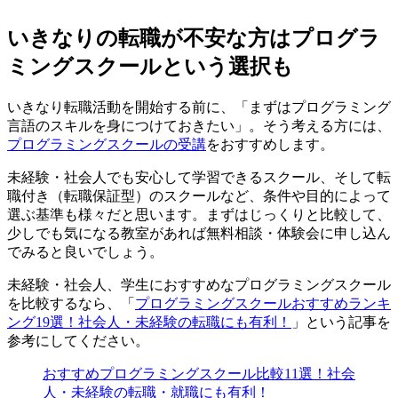
いきなりの転職が不安な方はプログラ
ミングスクールという選択も
いきなり転職活動を開始する前に、「まずはプログラミング
言語のスキルを身につけておきたい」。そう考える方には、
プログラミングスクールの受講
をおすすめします。
未経験・社会人でも安心して学習できるスクール、そして転
職付き（転職保証型）のスクールなど、条件や目的によって
選ぶ基準も様々だと思います。まずはじっくりと比較して、
少しでも気になる教室があれば無料相談・体験会に申し込ん
でみると良いでしょう。
未経験・社会人、学生におすすめなプログラミングスクール
を比較するなら、「
プログラミングスクールおすすめランキ
ング19選！社会人・未経験の転職にも有利！
」という記事を
参考にしてください。
おすすめプログラミングスクール比較11選！社会
人・未経験の転職・就職にも有利！