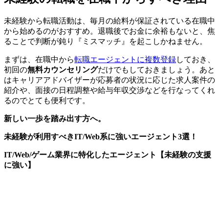
未経験から転職活動は、
毎月の給料が保証されている在職中
から始める
のがおすすめ。退職後でお金に余裕もないと、焦
ることで判断が鈍り『ミスマッチ』を起こしかねません。
まずは、在職中から
転職エージェントに複数登録
しておき、
初回の
無料カウンセリング
だけでもしておきましょう。あと
はキャリアアドバイザーが応募者の状況に応じた求人案件の
紹介や、面接の日程調整や給与年収交渉などを行なってくれ
るのでとても便利です。
新しい一歩を踏み出す方へ。
未経験が利用すべきIT/Web系に強いエージェント3選！
IT/Web/ゲーム業界に特化したエージェント【未経験の支援
に強い】