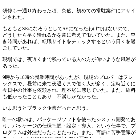
研修も一通り終わった頃、突然、初めての常駐案件にアサイ
ンされた。
もともとSEになろうとしてSEになったわけではないので、
どうしたら早く帰れるかを常に考えて働いていた。また、
空
き時間があれば、転職サイトをチェックするという日々を過
ごしていた。
現場では、夜遅くまで残っている人の方が偉いような風潮が
あった。
9時から18時の就業時間があったが、現場のプロパーはフレ
ックスで、昼前に来て夜遅くまで働く人が多く、定時近くに
今日中の仕事を依頼され、理不尽に感じていた。また、給料
も低かったこともあり、不満しかなかった。
いま思うと
ブラック企業
だったと思う。
唯一の救いは、パッケージソフトを使ったシステム開発であ
り、パッケージの仕様把握・設定・導入、という仕事で、プ
ログラムは外注だったことだった。また、言語に苦手意識が