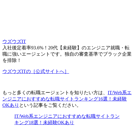
ウズウズIT
入社後定着率93.6%！20代【未経験】のエンジニア就職・転
職に強いエージェントです。独自の審査基準でブラック企業
を排除！
ウズウズITの［公式サイトへ］
もっと多くの転職エージェントを知りたい方は、
IT/Web系エ
ンジニアにおすすめな転職サイトランキング16選！未経験
OKあり
という記事をご覧ください。
IT/Web系エンジニアにおすすめな転職サイトラン
キング18選！未経験OKあり