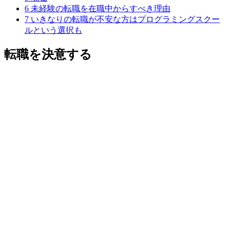
6
未経験の転職を在職中からすべき理由
7
いきなりの転職が不安な方はプログラミングスクー
ルという選択も
転職を決意する