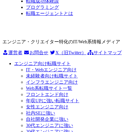
転職成功体験談
プログラミング
転職エージェントとは
エンジニア・クリエイター特化のIT/Web系情報メディア
運営者
お問合せ
X（旧Twitter）
サイトマップ
エンジニア向け転職サイト
IT・Webエンジニア向け
未経験者向け転職サイト
インフラエンジニア向け
Web系転職サイト一覧
フロントエンド向け
年収UPに強い転職サイト
女性エンジニア向け
社内SEに強い
自社開発企業に強い
30代エンジニアに強い
20代エンジニアに強い