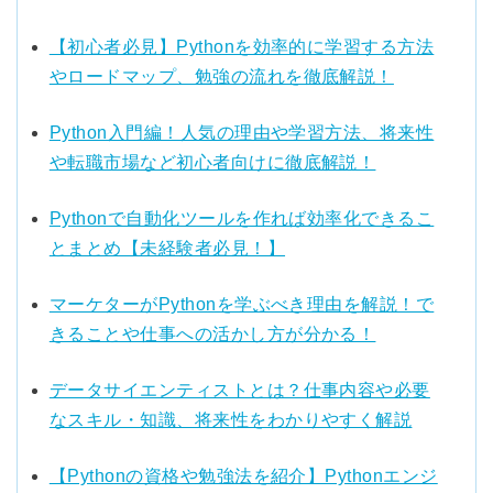
【初心者必見】Pythonを効率的に学習する方法
やロードマップ、勉強の流れを徹底解説！
Python入門編！人気の理由や学習方法、将来性
や転職市場など初心者向けに徹底解説！
Pythonで自動化ツールを作れば効率化できるこ
とまとめ【未経験者必見！】
マーケターがPythonを学ぶべき理由を解説！で
きることや仕事への活かし方が分かる！
データサイエンティストとは？仕事内容や必要
なスキル・知識、将来性をわかりやすく解説
【Pythonの資格や勉強法を紹介】Pythonエンジ