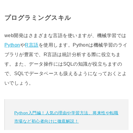
プログラミングスキル
web開発はさまざまな言語を使いますが、機械学習では
Python
や
R言語
を使用します。Pythonは機械学習のライ
ブラリが豊富で、R言語は統計分析する際に役立ちま
す。また、データ操作にはSQLの知識が役立ちますの
で、SQLでデータベースも扱えるようになっておくとよ
いでしょう。
Python入門編！人気の理由や学習方法、将来性や転職
市場など初心者向けに徹底解説！