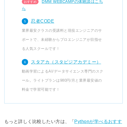
DMM WEBCAMPの体験談はこち
ら
忍者CODE
業界最安クラスの受講料と現役エンジニアのサ
ポートで、未経験からプロエンジニアが目指せ
る人気スクールです！
スタアカ（スタビジアカデミー）
動画学習によるAI/データサイエンス専門のスク
ール。ライトプランは980円/月と業界最安値の
料金で学習可能です！
もっと詳しく比較したい方は、「
Pythonが学べるおすす