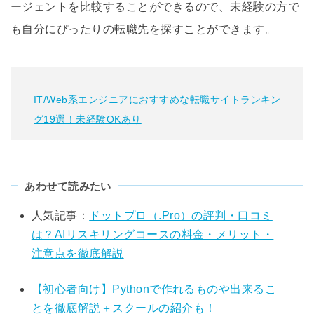
ージェントを比較することができるので、未経験の方で
も自分にぴったりの転職先を探すことができます。
IT/Web系エンジニアにおすすめな転職サイトランキン
グ19選！未経験OKあり
あわせて読みたい
人気記事：
ドットプロ（.Pro）の評判・口コミ
は？AIリスキリングコースの料金・メリット・
注意点を徹底解説
【初心者向け】Pythonで作れるものや出来るこ
とを徹底解説＋スクールの紹介も！