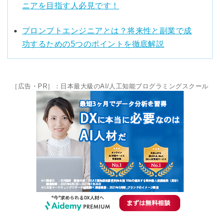
ニアを目指す人必見です！
プロンプトエンジニアとは？将来性と副業で成
功するための5つのポイントを徹底解説
［広告・PR］：日本最大級のAI/人工知能プログラミングスクール