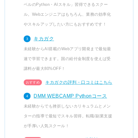
ベルのPython・AIスキル」習得できるスクー
ル。Webエンジニアはもちろん、業務の効率化
やスキルアップしたい方にもおすすめです！
キカガク
未経験からAI搭載のWebアプリ開発まで最短最
速で学習できます。国の給付金制度を使えば受
講料が最大80%OFF！
キカガクの評判・口コミはこちら
DMM WEBCAMP Pythonコース
未経験からでも挫折しないカリキュラムとメン
ターの指導で最短でスキル習得。転職/副業支援
が手厚い人気スクール！