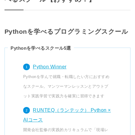
Pythonを学べるプログラミングスクール
Pythonを学べるスクール5選
Python Winner
Pythonを学んで就職・転職したい方におすすめ
なスクール。マンツーマンレッスンとアウトプ
ット実践学習で実践力を確実に習得できます
RUNTEQ（ランテック） Python ×
AIコース
開発会社監修の実践的カリキュラムで「現場レ