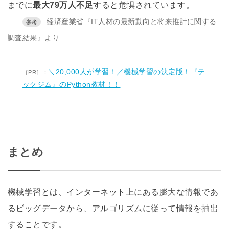
までに
最大79万人不足
すると危惧されています。
経済産業省『IT人材の最新動向と将来推計に関する
調査結果』より
＼20,000人が学習！／機械学習の決定版！『テ
ックジム』のPython教材！！
まとめ
機械学習とは、インターネット上にある膨大な情報であ
るビッグデータから、アルゴリズムに従って情報を抽出
することです。