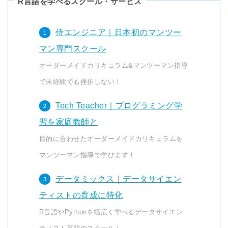
R言語を学べるスクール・サービス
侍エンジニア｜日本初のマンツー
マン専門スクール
オーダーメイドカリキュラム&マンツーマン指導
で未経験でも挫折しない！
Tech Teacher｜プログラミング学
習を家庭教師と
目的に合わせたオーダーメイドカリキュラムを
マンツーマン指導で学びます！
データミックス｜データサイエン
ティストの育成に特化
R言語やPythonを幅広く学べるデータサイエン