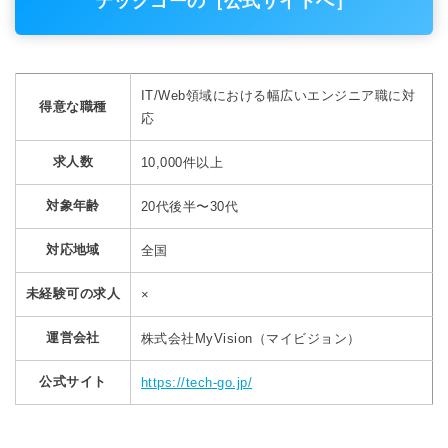
テックゴーの［公式サイトへ］
IT/Web領域における幅広いエンジニア職に対
得意な職種
応
求人数
10,000件以上
対象年齢
20代後半〜30代
対応地域
全国
未経験可の求人
×
運営会社
株式会社MyVision（マイビジョン）
公式サイト
https://tech-go.jp/