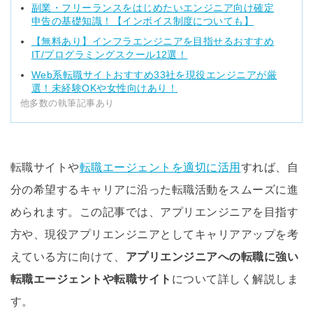
副業・フリーランスをはじめたいエンジニア向け確定
申告の基礎知識！【インボイス制度についても】
【無料あり】インフラエンジニアを目指せるおすすめ
IT/プログラミングスクール12選！
Web系転職サイトおすすめ33社を現役エンジニアが厳
選！未経験OKや女性向けあり！
他多数の執筆記事あり
転職サイトや
転職エージェントを適切に活用
すれば、自
分の希望するキャリアに沿った転職活動をスムーズに進
められます。この記事では、アプリエンジニアを目指す
方や、現役アプリエンジニアとしてキャリアアップを考
えている方に向けて、
アプリエンジニアへの転職に強い
転職エージェントや転職サイト
について詳しく解説しま
す。