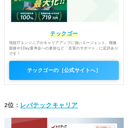
テックゴー
現役ITエンジニアのキャリアアップに強いエージェント。模擬
面接や1Day選考会への参加など「充実のサポート」に定評あり
です！
テックゴーの［公式サイトへ］
2位：
レバテックキャリア