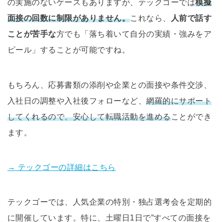
の実施のないケースもありますが、テックゴーでは
模擬
面接の回数に制限がありません。
これなら、
人前で話す
ことが苦手な
方でも「落ち着いて自分の実績・強みをア
ピール」することが可能ですね。
もちろん、応募書類の添削や企業との面接や条件交渉、
入社日の調整や入社後フォローなど、
網羅的にサポート
してくれるので、安心して転職活動を進める
ことができ
ます。
→ テックゴーの詳細はこちら
テックゴーでは、人気企業の特別・独占選考会を定期的
に開催しています。特に、土曜日1日で”すべての面接を