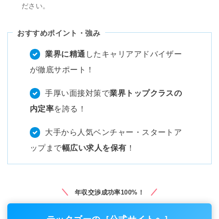
ださい。
おすすめポイント・強み
業界に精通
したキャリアアドバイザー
が徹底サポート！
手厚い面接対策で
業界トップクラスの
内定率
を誇る！
大手から人気ベンチャー・スタートア
ップまで
幅広い求人を保有
！
年収交渉成功率100%！