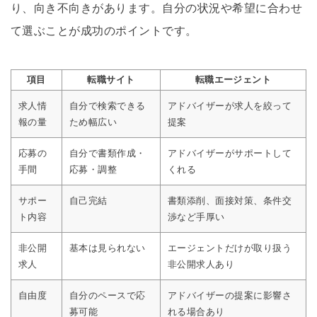
り、向き不向きがあります。自分の状況や希望に合わせ
て選ぶことが成功のポイントです。
項目
転職サイト
転職エージェント
求人情
自分で検索できる
アドバイザーが求人を絞って
報の量
ため幅広い
提案
応募の
自分で書類作成・
アドバイザーがサポートして
手間
応募・調整
くれる
サポー
自己完結
書類添削、面接対策、条件交
ト内容
渉など手厚い
非公開
基本は見られない
エージェントだけが取り扱う
求人
非公開求人あり
自由度
自分のペースで応
アドバイザーの提案に影響さ
募可能
れる場合あり