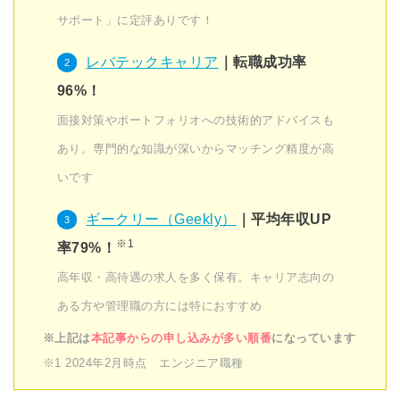
サポート」に定評ありです！
レバテックキャリア
｜転職成功率
96%！
面接対策やポートフォリオへの技術的アドバイスも
あり。専門的な知識が深いからマッチング精度が高
いです
ギークリー（Geekly）
｜平均年収UP
※1
率79%！
高年収・高待遇の求人を多く保有。キャリア志向の
ある方や管理職の方には特におすすめ
※上記は
本記事からの申し込みが多い順番
になっています
※1 2024年2月時点 エンジニア職種