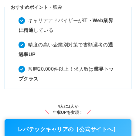
おすすめポイント・強み
キャリアアドバイザーが
IT・Web業界
に精通
している
精度の高い企業別対策で書類選考の
通
過率UP
常時20,000件以上！求人数は
業界トッ
プクラス
4人に3人が
年収UPを実現！
レバテックキャリアの［公式サイトへ］