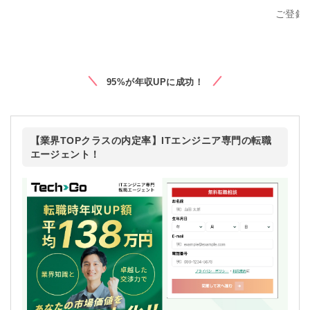
ご登録
95%が年収UPに成功！
【業界TOPクラスの内定率】ITエンジニア専門の転職
エージェント！