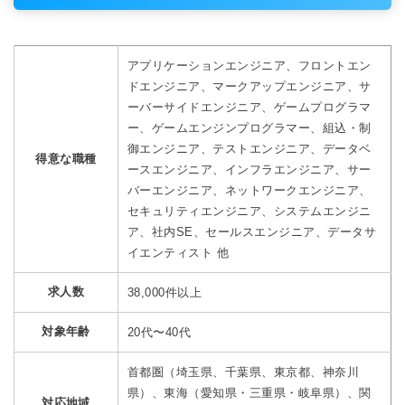
アプリケーションエンジニア、フロントエン
ドエンジニア、マークアップエンジニア、サ
ーバーサイドエンジニア、ゲームプログラマ
ー、ゲームエンジンプログラマー、組込・制
御エンジニア、テストエンジニア、データベ
得意な職種
ースエンジニア、インフラエンジニア、サー
バーエンジニア、ネットワークエンジニア、
セキュリティエンジニア、システムエンジニ
ア、社内SE、セールスエンジニア、データサ
イエンティスト 他
求人数
38,000件以上
対象年齢
20代〜40代
首都圏（埼玉県、千葉県、東京都、神奈川
県）、東海（愛知県・三重県・岐阜県）、関
対応地域