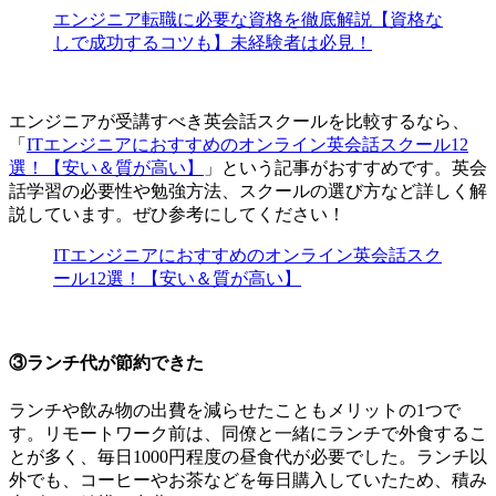
エンジニア転職に必要な資格を徹底解説【資格な
しで成功するコツも】未経験者は必見！
エンジニアが受講すべき英会話スクールを比較するなら、
「
ITエンジニアにおすすめのオンライン英会話スクール12
選！【安い＆質が高い】
」という記事がおすすめです。英会
話学習の必要性や勉強方法、スクールの選び方など詳しく解
説しています。ぜひ参考にしてください！
ITエンジニアにおすすめのオンライン英会話スク
ール12選！【安い＆質が高い】
③ランチ代が節約できた
ランチや飲み物の出費を減らせたこともメリットの1つで
す。リモートワーク前は、同僚と一緒にランチで外食するこ
とが多く、毎日1000円程度の昼食代が必要でした。ランチ以
外でも、コーヒーやお茶などを毎日購入していたため、積み