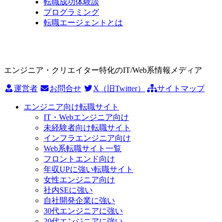
転職成功体験談
プログラミング
転職エージェントとは
エンジニア・クリエイター特化のIT/Web系情報メディア
運営者
お問合せ
X（旧Twitter）
サイトマップ
エンジニア向け転職サイト
IT・Webエンジニア向け
未経験者向け転職サイト
インフラエンジニア向け
Web系転職サイト一覧
フロントエンド向け
年収UPに強い転職サイト
女性エンジニア向け
社内SEに強い
自社開発企業に強い
30代エンジニアに強い
20代エンジニアに強い