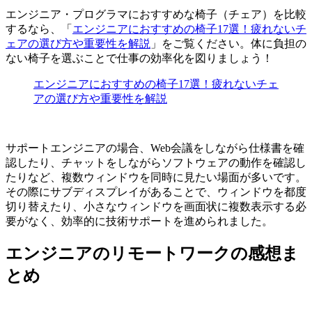
エンジニア・プログラマにおすすめな椅子（チェア）を比較
するなら、「
エンジニアにおすすめの椅子17選！疲れないチ
ェアの選び方や重要性を解説
」をご覧ください。体に負担の
ない椅子を選ぶことで仕事の効率化を図りましょう！
エンジニアにおすすめの椅子17選！疲れないチェ
アの選び方や重要性を解説
サポートエンジニアの場合、Web会議をしながら仕様書を確
認したり、チャットをしながらソフトウェアの動作を確認し
たりなど、複数ウィンドウを同時に見たい場面が多いです。
その際に
サブディスプレイがあることで、ウィンドウを都度
切り替えたり、小さなウィンドウを画面状に複数表示する必
要がなく、効率的に技術サポートを進められました。
エンジニアのリモートワークの感想ま
とめ