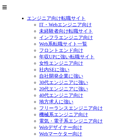
エンジニア向け転職サイト
IT・Webエンジニア向け
未経験者向け転職サイト
インフラエンジニア向け
Web系転職サイト一覧
フロントエンド向け
年収UPに強い転職サイト
女性エンジニア向け
社内SEに強い
自社開発企業に強い
30代エンジニアに強い
20代エンジニアに強い
40代エンジニア向け
地方求人に強い
フリーランスエンジニア向け
機械系エンジニア向け
電気・電子系エンジニア向け
Webデザイナー向け
Webマーケター向け