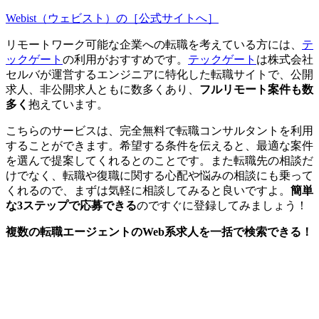
Webist（ウェビスト）の［公式サイトへ］
リモートワーク可能な企業への転職を考えている方には、
テ
ックゲート
の利用がおすすめです。
テックゲート
は株式会社
セルバが運営するエンジニアに特化した転職サイトで、公開
求人、非公開求人ともに数多くあり、
フルリモート案件も数
多く
抱えています。
こちらのサービスは、
完全無料で転職コンサルタントを利用
することができます。
希望する条件を伝えると、最適な案件
を選んで提案してくれるとのことです。また転職先の相談だ
けでなく、転職や復職に関する心配や悩みの相談にも乗って
くれるので、まずは気軽に相談してみると良いですよ。
簡単
な3ステップで応募できる
のですぐに登録してみましょう！
複数の転職エージェントのWeb系求人を一括で検索できる！