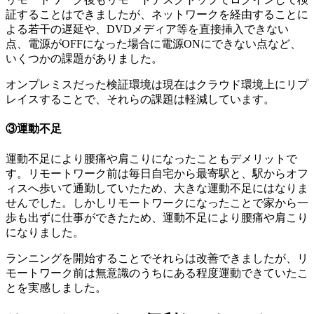
証することはできましたが、
ネットワークを経由することに
よる若干の遅延や、DVDメディア等を直接挿入できない
点、電源がOFFになった場合に電源ONにできない点など、
いくつかの課題
がありました。
オンプレミスだった検証環境は現在はクラウド環境上にリプ
レイスすることで、それらの課題は軽減しています。
③運動不足
運動不足により腰痛や肩こりになったこともデメリットで
す。リモートワーク前は毎日自宅から最寄駅と、駅からオフ
ィスへ歩いて通勤していたため、大きな運動不足にはなりま
せんでした。しかし
リモートワークになったことで家から一
歩も出ずに仕事ができたため、運動不足により腰痛や肩こり
になりました。
ランニングを開始することでそれらは改善できましたが、リ
モートワーク前は無意識のうちにある程度運動できていたこ
とを実感しました。