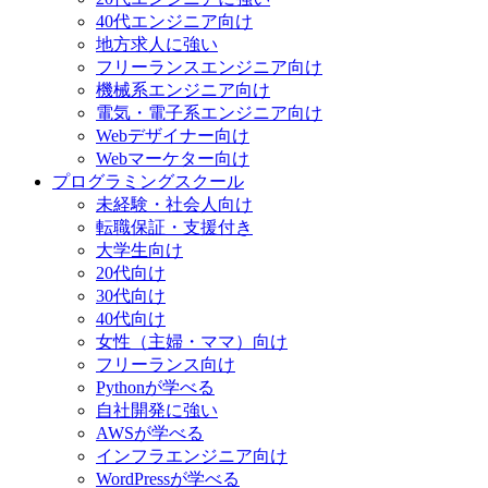
40代エンジニア向け
地方求人に強い
フリーランスエンジニア向け
機械系エンジニア向け
電気・電子系エンジニア向け
Webデザイナー向け
Webマーケター向け
プログラミングスクール
未経験・社会人向け
転職保証・支援付き
大学生向け
20代向け
30代向け
40代向け
女性（主婦・ママ）向け
フリーランス向け
Pythonが学べる
自社開発に強い
AWSが学べる
インフラエンジニア向け
WordPressが学べる