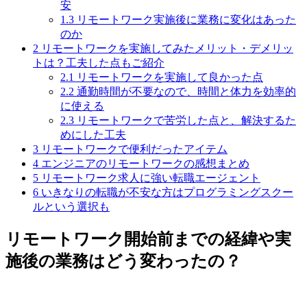
安
1.3
リモートワーク実施後に業務に変化はあった
のか
2
リモートワークを実施してみたメリット・デメリッ
トは？工夫した点もご紹介
2.1
リモートワークを実施して良かった点
2.2
通勤時間が不要なので、時間と体力を効率的
に使える
2.3
リモートワークで苦労した点と、解決するた
めにした工夫
3
リモートワークで便利だったアイテム
4
エンジニアのリモートワークの感想まとめ
5
リモートワーク求人に強い転職エージェント
6
いきなりの転職が不安な方はプログラミングスクー
ルという選択も
リモートワーク開始前までの経緯や実
施後の業務はどう変わったの？