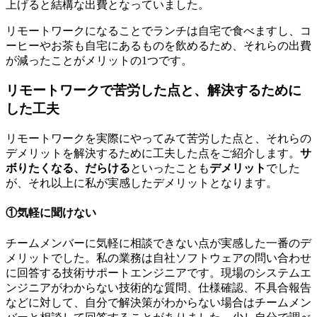
上げると結構な出費となっていました。
リモートワークになることで
ランチは自宅で食べますし、コ
ーヒーやお茶も自宅にあるものを飲めるため、それらの出費
が減ったことがメリットの1つ
です。
リモートワークで苦労した点と、解決するために
した工夫
リモートワークを実際にやってみて苦労した点と、それらの
デメリットを解決するために工夫した点をご紹介します。
サ
ボりたくなる、だらける
といったことも
デメリット
でした
が、それ以上に私が実感したデメリットとなります。
①気軽に聞けない
チームメンバーに気軽に相談できない点が実感した一番のデ
メリットでした。私の業務は自社ソフトウェアの問い合わせ
に回答する技術サポートエンジニアです。現場のシステムエ
ンジニアがわからない技術的な質問、仕様確認、不具合報告
などに対して、自分で解決策がわからない場合はチームメン