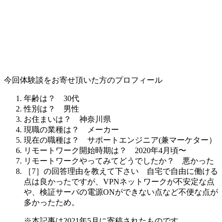
今回体験談をお寄せ頂いた方のプロフィール
年齢は？
30代
性別は？
男性
お住まいは？
神奈川県
現職の業種は？
メーカー
現在の職種は？
サポートエンジニア(兼マーケター）
リモートワーク開始時期は？
2020年4月頃〜
リモートワークやってみてどうでしたか？
悪かった
［7］の回答理由を教えて下さい
自宅で自由に働ける
点は良かったですが、VPNネットワークが不安定な点
や、検証サーバの電源ONができない点など不便な点が
多かったため。
※本記事は2021年5月に寄稿されたものです