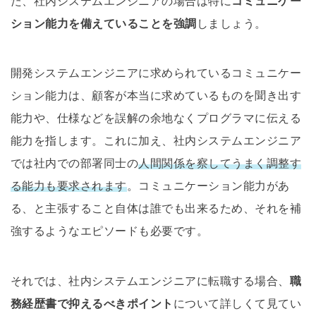
た、社内システムエンジニアの場合は特に
コミュニケー
ション能力を備えていることを強調
しましょう。
開発システムエンジニアに求められているコミュニケー
ション能力は、顧客が本当に求めているものを聞き出す
能力や、仕様などを誤解の余地なくプログラマに伝える
能力を指します。これに加え、社内システムエンジニア
では社内での部署同士の
人間関係を察してうまく調整す
る能力も要求されます
。コミュニケーション能力があ
る、と主張すること自体は誰でも出来るため、それを補
強するようなエピソードも必要です。
それでは、社内システムエンジニアに転職する場合、
職
務経歴書で抑えるべきポイント
について詳しくて見てい