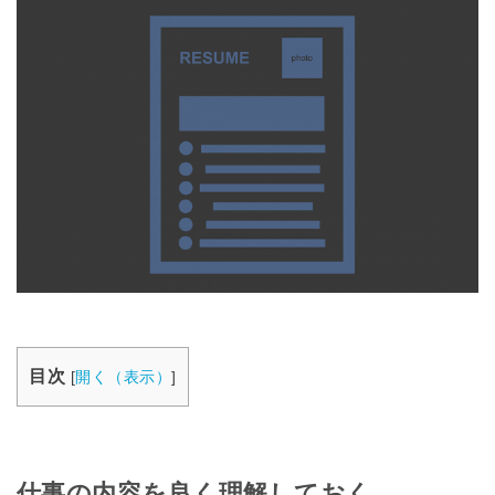
目次
[
開く（表示）
]
仕事の内容を良く理解しておく