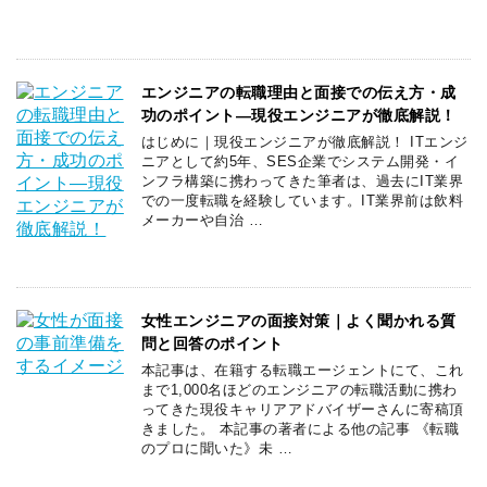
エンジニアの転職理由と面接での伝え方・成
功のポイント―現役エンジニアが徹底解説！
はじめに｜現役エンジニアが徹底解説！ ITエンジ
ニアとして約5年、SES企業でシステム開発・イ
ンフラ構築に携わってきた筆者は、過去にIT業界
での一度転職を経験しています。IT業界前は飲料
メーカーや自治 …
女性エンジニアの面接対策｜よく聞かれる質
問と回答のポイント
本記事は、在籍する転職エージェントにて、これ
まで1,000名ほどのエンジニアの転職活動に携わ
ってきた現役キャリアアドバイザーさんに寄稿頂
きました。 本記事の著者による他の記事 《転職
のプロに聞いた》未 …