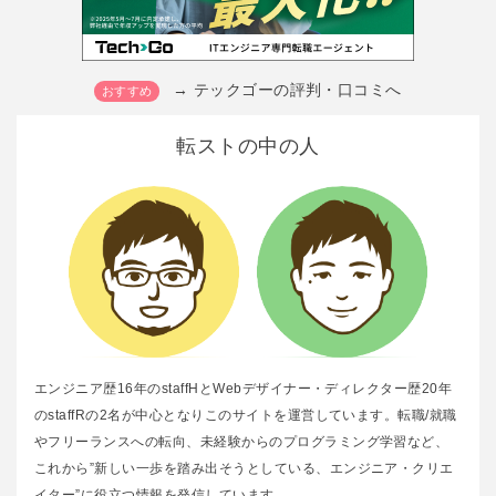
→ テックゴーの評判・口コミへ
転ストの中の人
エンジニア歴16年のstaffHとWebデザイナー・ディレクター歴20年
のstaffRの2名が中心となりこのサイトを運営しています。転職/就職
やフリーランスへの転向、未経験からのプログラミング学習など、
これから”新しい一歩を踏み出そうとしている、エンジニア・クリエ
イター”に役立つ情報を発信しています。