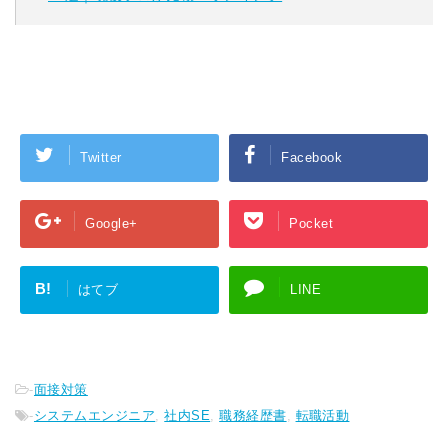
Twitter
Facebook
Google+
Pocket
B!
はてブ
LINE
-
面接対策
-
システムエンジニア
,
社内SE
,
職務経歴書
,
転職活動