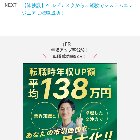
NEXT
【体験談】ヘルプデスクから未経験でシステムエン
ジニアに転職成功！
［PR］：
年収アップ率92%！
転職成功率92%！