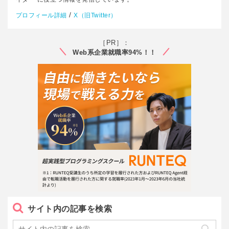
/
プロフィール詳細
X（旧Twitter）
［PR］：
Web系企業就職率94%！！
サイト内の記事を検索