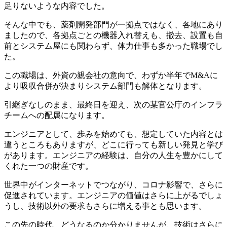
足りないような内容でした。
そんな中でも、薬剤開発部門が一拠点ではなく、各地にあり
ましたので、各拠点ごとの機器入れ替えも、撤去、設置も自
前とシステム屋にも関わらず、体力仕事も多かった職場でし
た。
この職場は、外資の親会社の意向で、わずか半年でM&Aに
より吸収合併が決まりシステム部門も解体となります。
引継ぎなしのまま、最終日を迎え、次の某官公庁のインフラ
チームへの配属になります。
エンジニアとして、歩みを始めても、想定していた内容とは
違うところもありますが、どこに行っても新しい発見と学び
があります。エンジニアの経験は、自分の人生を豊かにして
くれた一つの財産です。
世界中がインターネットでつながり、コロナ影響で、さらに
促進されています。エンジニアの価値はさらに上がるでしょ
うし、技術以外の要求もさらに増える事とも思います。
この先の時代、どうなるのか分かりませんが、技術はさらに