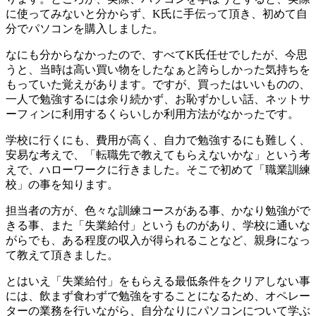
に使ってみないと分からず、K氏に手伝って頂き、初めて自
分でパソコンを購入しました。
なにも分からなかったので、すべてK氏任せでしたが、今思
うと、当時は高い買い物をしたなぁと誇らしかった気持ちを
もっていた覚えがあります。ですが、買ったはいいものの、
一人で勉強するには余り続かず、お恥ずかしい話、ネットサ
ーフィンに利用するくらいしか利用方法がなかったです。
学校に行くにも、費用が高く、自力で勉強するにも難しく、
安易な考えで、「転職先で教えてもらえないかな」という考
えで、ハローワークに行きました。そこで初めて「職業訓練
校」の事を知ります。
担当者の方が、色々な訓練コースがある事、かなり勉強がで
きる事、また「失業給付」というものがあり、学校に通いな
がらでも、ある程度の収入が得られることなど、親身になっ
て教えて頂きました。
とはいえ「失業給付」をもらえる最低条件をクリアしない事
には、飲まず食わずで勉強をすることになるため、オペレー
ターの業務を行いながら、自分なりにパソコンについて学ぶ