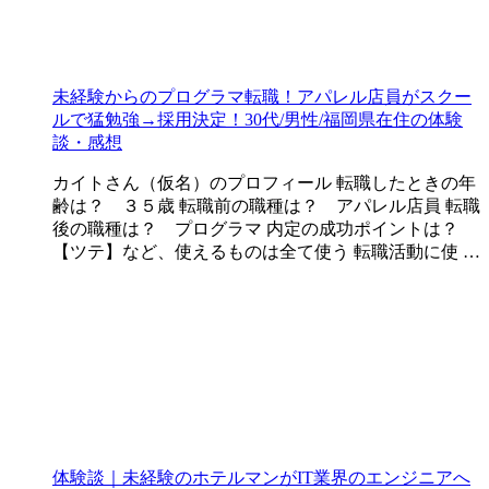
未経験からのプログラマ転職！アパレル店員がスクー
ルで猛勉強→採用決定！30代/男性/福岡県在住の体験
談・感想
カイトさん（仮名）のプロフィール 転職したときの年
齢は？ ３５歳 転職前の職種は？ アパレル店員 転職
後の職種は？ プログラマ 内定の成功ポイントは？
【ツテ】など、使えるものは全て使う 転職活動に使 …
体験談｜未経験のホテルマンがIT業界のエンジニアへ