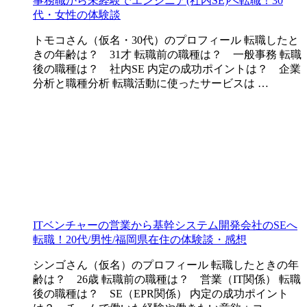
事務職から未経験でエンジニア(社内SE)へ転職！30
代・女性の体験談
トモコさん（仮名・30代）のプロフィール 転職したと
きの年齢は？ 31才 転職前の職種は？ 一般事務 転職
後の職種は？ 社内SE 内定の成功ポイントは？ 企業
分析と職種分析 転職活動に使ったサービスは …
ITベンチャーの営業から基幹システム開発会社のSEへ
転職！20代/男性/福岡県在住の体験談・感想
シンゴさん（仮名）のプロフィール 転職したときの年
齢は？ 26歳 転職前の職種は？ 営業（IT関係） 転職
後の職種は？ SE（EPR関係） 内定の成功ポイント