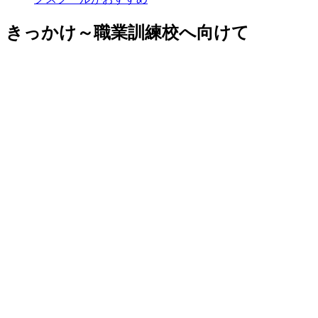
きっかけ～職業訓練校へ向けて