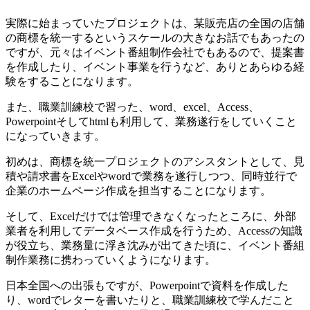
実際に始まっていたプロジェクトは、某販売店の全国の店舗
の商標を統一するというスケールの大きなお話でもあったの
ですが、元々はイベント番組制作会社でもあるので、提案書
を作成したり、イベント事業を行うなど、ありとあらゆる経
験をすることになります。
また、職業訓練校で習った、word、excel、Access、
Powerpointそしてhtmlも利用して、業務遂行をしていくこと
になっていきます。
初めは、商標を統一プロジェクトのアシスタントとして、見
積や請求書をExcelやwordで業務を遂行しつつ、同時並行で
企業のホームページ作成を担当することになります。
そして、Excelだけでは管理できなくなったところに、外部
業者を利用してデータベース作成を行うため、Accessの知識
が役立ち、業務量に浮き沈みが出てきた頃に、イベント番組
制作業務に携わっていくようになります。
日本全国への出張もですが、Powerpointで資料を作成した
り、wordでレターを書いたりと、職業訓練校で学んだこと