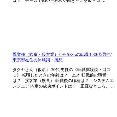
は？ チームで働いた経験や働きたい意欲＋コ …
異業種（飲食・接客業）からSEへの転職！30代/男性/
東京都在住の体験談・感想
タクヤさん（仮名） 30代 男性の《転職体験談・口コ
ミ》 転職したときの年齢は？ 25才 転職前の職種
は？ 接客業（飲食） 転職後の職種は？ システムエ
ンジニア 内定の成功ポイントは？ 正直なところ、 …