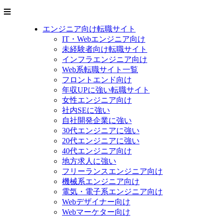
エンジニア向け転職サイト
IT・Webエンジニア向け
未経験者向け転職サイト
インフラエンジニア向け
Web系転職サイト一覧
フロントエンド向け
年収UPに強い転職サイト
女性エンジニア向け
社内SEに強い
自社開発企業に強い
30代エンジニアに強い
20代エンジニアに強い
40代エンジニア向け
地方求人に強い
フリーランスエンジニア向け
機械系エンジニア向け
電気・電子系エンジニア向け
Webデザイナー向け
Webマーケター向け