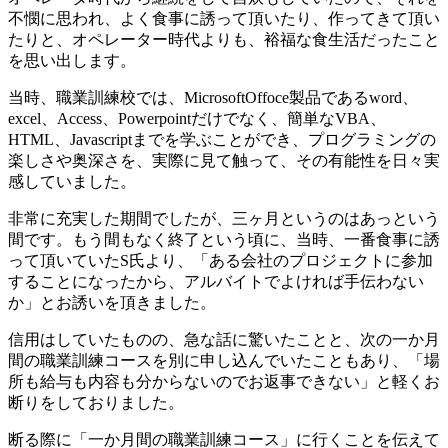
不憫に思われ、よく食事に誘って頂いたり、作ってきて頂い
たりと、オペレーター時代よりも、裕福な食生活だったこと
を思い出します。
当時、職業訓練校では、MicrosoftOffoce製品であるword、
excel、Access、Powerpointだけでなく、簡単なVBA、
HTML、Javascriptまでを学ぶことができ、プログラミングの
楽しさや奥深さを、実際に見て触って、その有能性を日々実
感していました。
非常に充実した期間でしたが、三ヶ月というのはあっという
間です。もう間もなく終了という頃に、当時、一番食事に誘
って頂いていたS氏より、「ある会社のプロジェクトに参加
することになったから、アルバイトでよければ手伝わない
か」とお誘いを頂きました。
信用はしていたものの、急な話に驚いたことと、次の一か月
間の職業訓練コースを別に申し込んでいたこともあり、「場
所も給与も内容も分からないのでお返事できない」と軽くお
断りをしておりました。
断る際に「一か月間の職業訓練コース」に行くことを伝えて