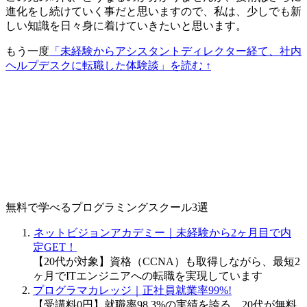
進化をし続けていく事だと思いますので、私は、少しでも新
しい知識を日々身に着けていきたいと思います。
もう一度
「未経験からアシスタントディレクター経て、社内
ヘルプデスクに転職した体験談」を読む ↑
無料で学べるプログラミングスクール3選
ネットビジョンアカデミー｜未経験から2ヶ月目で内
定GET！
【20代が対象】資格（CCNA）も取得しながら、最短2
ヶ月でITエンジニアへの転職を実現しています
プログラマカレッジ｜正社員就業率99%!
【受講料0円】就職率98.3%の実績を誇る、20代が無料