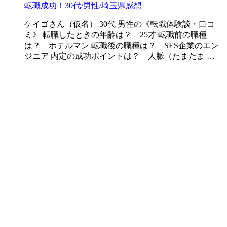
転職成功！30代/男性/埼玉県感想
ケイゴさん（仮名） 30代 男性の《転職体験談・口コ
ミ》 転職したときの年齢は？ 25才 転職前の職種
は？ ホテルマン 転職後の職種は？ SES企業のエン
ジニア 内定の成功ポイントは？ 人脈（たまたま …