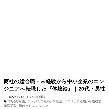
商社の総合職・未経験から中小企業のエン
ジニアへ転職した『体験談』｜20代・男性
2022/03/13
-
転職物語
20代の転職
,
エンジニア転職
,
体験談
,
口コミ
,
未経験
,
転職成功
,
転職活動
,
駆け出しエンジニア