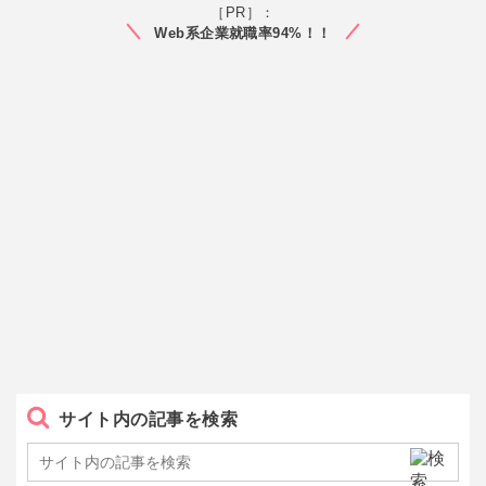
［PR］：
Web系企業就職率94%！！
サイト内の記事を検索