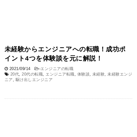
未経験からエンジニアへの転職！成功ポ
イント4つを体験談を元に解説！
2021/09/14
-
エンジニアの転職
20代
,
20代の転職
,
エンジニア転職
,
体験談
,
未経験
,
未経験エンジ
ニア
,
駆け出しエンジニア