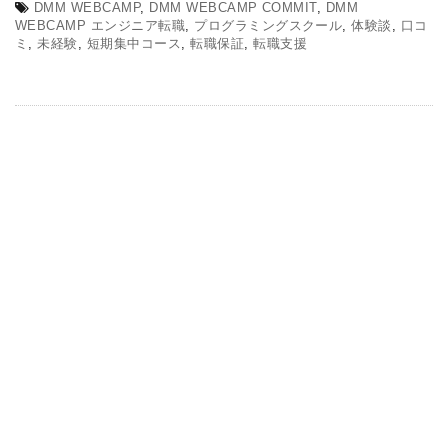
DMM WEBCAMP
,
DMM WEBCAMP COMMIT
,
DMM
WEBCAMP エンジニア転職
,
プログラミングスクール
,
体験談
,
口コ
ミ
,
未経験
,
短期集中コース
,
転職保証
,
転職支援