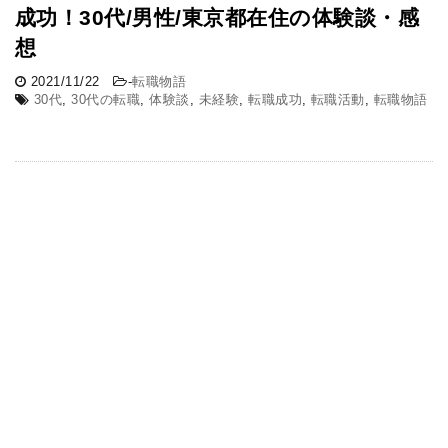
成功！30代/男性/東京都在住の体験談・感
想
2021/11/22
-
転職物語
30代
,
30代の転職
,
体験談
,
未経験
,
転職成功
,
転職活動
,
転職物語