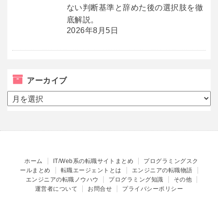
ない判断基準と辞めた後の選択肢を徹
底解説。
2026年8月5日
アーカイブ
ア
ー
カ
イ
ブ
ホーム
IT/Web系の転職サイトまとめ
プログラミングスク
ールまとめ
転職エージェントとは
エンジニアの転職物語
エンジニアの転職ノウハウ
プログラミング知識
その他
運営者について
お問合せ
プライバシーポリシー