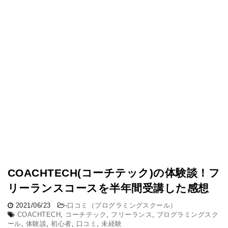
COACHTECH(コーチテック)の体験談！フ
リーランスコースを半年間受講した感想
2021/06/23
-
口コミ（プログラミングスクール）
COACHTECH
,
コーチテック
,
フリーランス
,
プログラミングスク
ール
,
体験談
,
初心者
,
口コミ
,
未経験