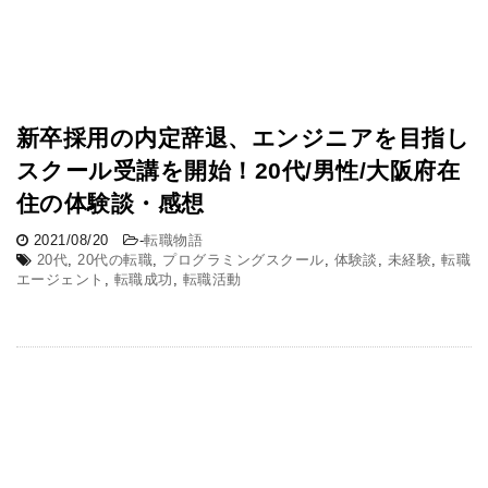
新卒採用の内定辞退、エンジニアを目指し
スクール受講を開始！20代/男性/大阪府在
住の体験談・感想
2021/08/20
-
転職物語
20代
,
20代の転職
,
プログラミングスクール
,
体験談
,
未経験
,
転職
エージェント
,
転職成功
,
転職活動