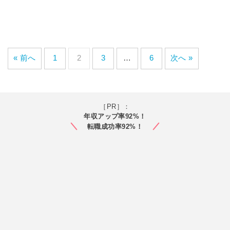
« 前へ
1
2
3
…
6
次へ »
［PR］：
年収アップ率92%！
転職成功率92%！