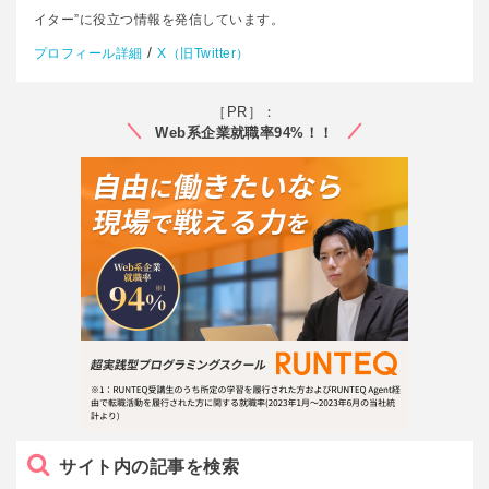
イター”に役立つ情報を発信しています。
/
プロフィール詳細
X（旧Twitter）
［PR］：
Web系企業就職率94%！！
サイト内の記事を検索