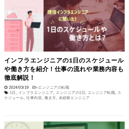
インフラエンジニアの1日のスケジュール
や働き方を紹介！仕事の流れや業務内容も
徹底解説！
2024/03/19
-
エンジニアの転職
1日
,
インフラエンジニア
,
エンジニアの1日
,
エンジニア転職
,
ス
ケジュール
,
仕事内容
,
働き方
,
未経験エンジニア