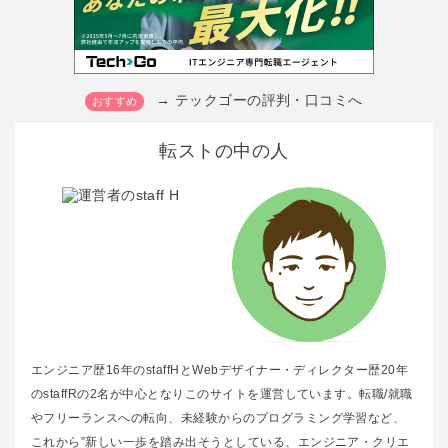
→ テックゴーの評判・口コミへ
転ストの中の人
エンジニア歴16年のstaffHとWebデザイナー・ディレクター歴20年
のstaffRの2名が中心となりこのサイトを運営しています。転職/就職
やフリーランスへの転向、未経験からのプログラミング学習など、
これから”新しい一歩を踏み出そうとしている、エンジニア・クリエ