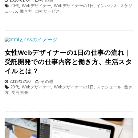
2020/02/04
-
その他
20代
,
Webデザイナー
,
Webデザイナーの1日
,
インハウス
,
スケジ
ュール
,
働き方
,
自社サービス
女性Webデザイナーの1日の仕事の流れ｜
受託開発での仕事内容と働き方、生活スタ
イルとは？
2019/12/30
-
その他
20代
,
Webデザイナー
,
Webデザイナーの1日
,
スケジュール
,
働き
方
,
受託開発