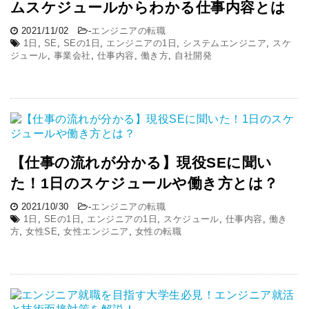
ムスケジュールからわかる仕事内容とは
2021/11/02
-
エンジニアの転職
1日
,
SE
,
SEの1日
,
エンジニアの1日
,
システムエンジニア
,
スケ
ジュール
,
事業会社
,
仕事内容
,
働き方
,
自社開発
【仕事の流れが分かる】現役SEに聞い
た！1日のスケジュールや働き方とは？
2021/10/30
-
エンジニアの転職
1日
,
SEの1日
,
エンジニアの1日
,
スケジュール
,
仕事内容
,
働き
方
,
女性SE
,
女性エンジニア
,
女性の転職