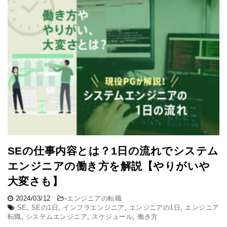
SEの仕事内容とは？1日の流れでシステム
エンジニアの働き方を解説【やりがいや
大変さも】
2024/03/12
-
エンジニアの転職
SE
,
SEの1日
,
インフラエンジニア
,
エンジニアの1日
,
エンジニア
転職
,
システムエンジニア
,
スケジュール
,
働き方