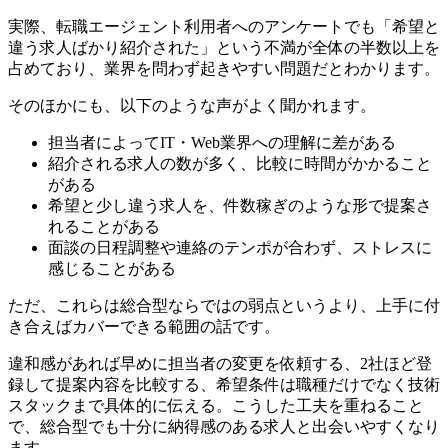
実際、転職エージェント利用者へのアンケートでも「希望と
違う求人ばかり紹介された」という不満が全体の半数以上を
占めており、業界を問わず起きやすい問題だとわかります。
そのほかにも、以下のような声がよく聞かれます。
担当者によってIT・Web業界への理解に差がある
紹介される求人の数が多く、比較に時間がかかること
がある
希望と少し違う求人を、件数稼ぎのような形で提案さ
れることがある
面談の日程調整や連絡のテンポが合わず、ストレスに
感じることがある
ただ、これらは総合型ならではの弱点というより、上手に付
き合えばカバーできる範囲の話です。
違和感があれば早めに担当者の変更を依頼する、2社ほど登
録して提案内容を比較する、希望条件は職種だけでなく技術
スタックまで具体的に伝える。こうした工夫を重ねること
で、総合型でも十分に納得感のある求人と出会いやすくなり
ます。