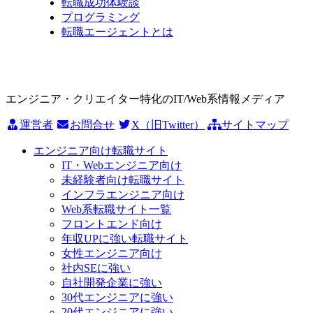
転職成功体験談
プログラミング
転職エージェントとは
エンジニア・クリエイター特化のIT/Web系情報メディア
運営者
お問合せ
X（旧Twitter）
サイトマップ
エンジニア向け転職サイト
IT・Webエンジニア向け
未経験者向け転職サイト
インフラエンジニア向け
Web系転職サイト一覧
フロントエンド向け
年収UPに強い転職サイト
女性エンジニア向け
社内SEに強い
自社開発企業に強い
30代エンジニアに強い
20代エンジニアに強い