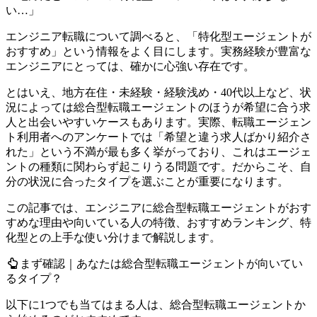
い…」
エンジニア転職について調べると、「特化型エージェントが
おすすめ」という情報をよく目にします。実務経験が豊富な
エンジニアにとっては、確かに心強い存在です。
とはいえ、地方在住・未経験・経験浅め・40代以上など、状
況によっては総合型転職エージェントのほうが希望に合う求
人と出会いやすいケースもあります。実際、転職エージェン
ト利用者へのアンケートでは「希望と違う求人ばかり紹介さ
れた」という不満が最も多く挙がっており、これはエージェ
ントの種類に関わらず起こりうる問題です。だからこそ、自
分の状況に合ったタイプを選ぶことが重要になります。
この記事では、エンジニアに総合型転職エージェントがおす
すめな理由や向いている人の特徴、おすすめランキング、特
化型との上手な使い分けまで解説します。
まず確認｜あなたは総合型転職エージェントが向いてい
るタイプ？
以下に1つでも当てはまる人は、総合型転職エージェントか