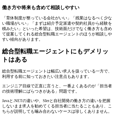
働き方や将来も含めて相談しやすい
「育休制度が整っている会社がいい」「残業はなるべく少な
い職場がいい」「まずは紹介予定派遣や契約社員から経験を
積みたい」といった希望は、技術面だけでなく働き方も含め
て提案してくれる総合型転職エージェントのほうが相談しや
すい傾向があります。
総合型転職エージェントにもデメリッ
トはある
総合型転職エージェントは幅広い求人を扱っている一方で、
利用する前に知っておきたい注意点もあります。
エンジニア目線で正直に言うと、一番よくあるのが「担当者
の技術理解にばらつきがある」問題です。
Javaと.NETの違いや、SIerと自社開発の働き方の違いを把握
しないまま求人を勧めてくる担当者に当たることもあり、こ
ちらが説明しても噛み合わないケースは珍しくありません。