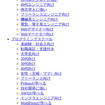
40代エンジニア向け
地方求人に強い
フリーランスエンジニア向け
機械系エンジニア向け
電気・電子系エンジニア向け
Webデザイナー向け
Webマーケター向け
プログラミングスクール
未経験・社会人向け
転職保証・支援付き
大学生向け
20代向け
30代向け
40代向け
女性（主婦・ママ）向け
フリーランス向け
Pythonが学べる
自社開発に強い
AWSが学べる
インフラエンジニア向け
WordPressが学べる