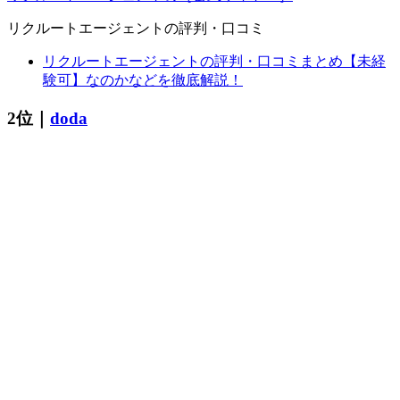
リクルートエージェントの評判・口コミ
リクルートエージェントの評判・口コミまとめ【未経
験可】なのかなどを徹底解説！
2位｜
doda