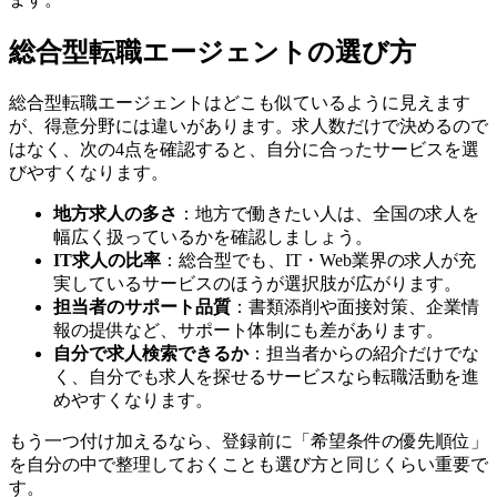
総合型転職エージェントの選び方
総合型転職エージェントはどこも似ているように見えます
が、得意分野には違いがあります。求人数だけで決めるので
はなく、次の4点を確認すると、自分に合ったサービスを選
びやすくなります。
地方求人の多さ
：地方で働きたい人は、全国の求人を
幅広く扱っているかを確認しましょう。
IT求人の比率
：総合型でも、IT・Web業界の求人が充
実しているサービスのほうが選択肢が広がります。
担当者のサポート品質
：書類添削や面接対策、企業情
報の提供など、サポート体制にも差があります。
自分で求人検索できるか
：担当者からの紹介だけでな
く、自分でも求人を探せるサービスなら転職活動を進
めやすくなります。
もう一つ付け加えるなら、登録前に「希望条件の優先順位」
を自分の中で整理しておくことも選び方と同じくらい重要で
す。