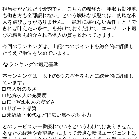
担当者がどれだけ優秀でも、こちらの希望が「年収も勤務地
も働き方も全部譲れない」という曖昧な状態では、的確な求
人を選びようがありません。「絶対に譲れない条件」と「で
きれば叶えたい条件」を分けておくだけで、エージェント選
びの精度も紹介される求人の質も変わってきます。
今回のランキングは、上記4つのポイントを総合的に評価し
たうえで順位を決めています。
ランキングの選定基準
本ランキングは、以下の5つの基準をもとに総合的に評価し
ています。
□ 求人数の多さ
□ 地方求人の充実度
□ IT・Web求人の豊富さ
□ サポート品質
□ 未経験・40代など幅広い層への対応力
どのサービスが一番優れているというわけではありません。
あなたの経験や希望条件によって最適な転職エージェントは