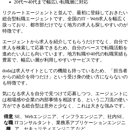
20代〜40代まで幅広い転職層に対応
リクルートエージェントと並んで、最初に登録しておきたい
総合型転職エージェントです。全国のIT・Web求人を幅広く
扱っており、都市部だけでなく地方の求人も探しやすいのが
特徴です。
エージェントから求人を紹介してもらうだけでなく、自分で
求人を検索して応募できるため、自分のペースで転職活動を
進めたい人にも向いています。地方転職や40代の転職実績も
豊富で、幅広い層が利用しやすいサービスです。
dodaは求人サイトとしての機能も持っているため、「担当者
からの紹介を待つだけ」という受け身の使い方にならないの
も特徴です。
気になる求人を自分で見つけて応募しつつ、エージェントに
は相場感や企業の内部事情を相談する、という二刀流の使い
方ができる総合型は意外と少なく、これは大きな強みです。
得意
SE、Webエンジニア、インフラエンジニア、社内SE、
な職
ITコンサルタント、業務系アプリケーションエンジニ
種
ア、セキュリティエンジニア など