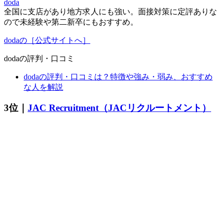
doda
全国に支店があり地方求人にも強い。面接対策に定評ありな
ので未経験や第二新卒にもおすすめ。
dodaの［公式サイトへ］
dodaの評判・口コミ
dodaの評判・口コミは？特徴や強み・弱み、おすすめ
な人を解説
3位｜
JAC Recruitment（JACリクルートメント）