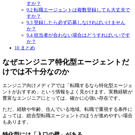
すか？
9.2
転職エージェントは複数登録しても大丈夫で
すか？
9.3
登録したら必ず応募しなければいけません
か？
9.4
担当者が合わない場合はどうすればいいです
か？
10
まとめ
なぜエンジニア特化型エージェントだ
けでは不十分なのか
エンジニア向けメディアでは「転職するなら特化型エージェ
ントがおすすめ」という情報をよく見かけます。実務経験が
豊富なエンジニアにとっては、確かに心強い存在です。
ただ、経験や年齢、住んでいる地域、転職で重視する条件に
よっては、総合型転職エージェントのほうが進めやすい場合
もあります。
特化型には「入口の壁」がある