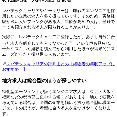
レバテックキャリアやギークリーは、即戦力エンジニアを採
用したい企業の求人を多く扱っています。そのため、実務経
験が浅い人やブランクがある人、年齢が高めの人は、登録で
きても紹介される求人が限られることがあります。
実際に「レバテックキャリアに登録したが、あまり自分に合
※
った求人を紹介してもらえなかった
」という声も見られ、
十分なスキルや経験を積んでから利用したほうが結果的にス
ムーズだったと振り返る人もいます。
※
レバテックキャリアの評判まとめ【経験者の年収アップに
おすすめ！】
地方求人は総合型のほうが探しやすい
特化型エージェントが扱うエンジニア求人は、東京・大阪・
福岡などの都市部に集中する傾向があります。地方で転職を
考えている場合は、全国の企業を幅広く扱う総合型転職エー
ジェントのほうが、希望に合う求人を見つけやすくなりま
す。