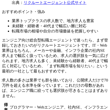
出典：
リクルートエージェント公式サイト
おすすめポイント・強み
業界トップクラスの求人数で、地方求人も豊富
未経験・経験者・40代まで幅広い層に対応
転職市場の相場や自分の市場価値を把握しやすい
エンジニア向け総合型転職エージェントで迷ったら、まず登
録しておきたいのがリクルートエージェントです。IT・Web
業界はもちろん、メーカーや金融、インフラ企業の社内SE
求人まで幅広く扱っているため、求人の選択肢を一気に広げ
られます。地方求人も多く、未経験から経験者、40代まで幅
広く対応しているため、「まず転職市場を知りたい」という
最初の一社として最もおすすめです。
求人数の多さは業界でも群を抜いており、公開求人だけで70
万件を超える水準を保っています。これだけの母数があれ
ば、エンジニア職に絞っても選択肢が尽きることはまずあり
ません。
得
プログラマー・Webエンジニア、社内SE、インフラエン
意