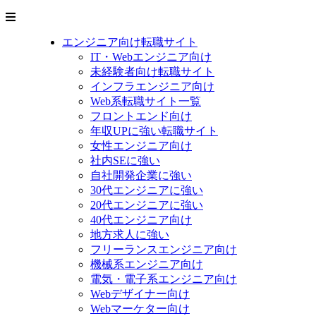
エンジニア向け転職サイト
IT・Webエンジニア向け
未経験者向け転職サイト
インフラエンジニア向け
Web系転職サイト一覧
フロントエンド向け
年収UPに強い転職サイト
女性エンジニア向け
社内SEに強い
自社開発企業に強い
30代エンジニアに強い
20代エンジニアに強い
40代エンジニア向け
地方求人に強い
フリーランスエンジニア向け
機械系エンジニア向け
電気・電子系エンジニア向け
Webデザイナー向け
Webマーケター向け