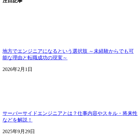
注目記事
地方でエンジニアになるという選択肢 ～未経験からでも可
能な理由と転職成功の現実～
2026年2月1日
サーバーサイドエンジニアとは？仕事内容やスキル・将来性
などを解説！
2025年9月29日