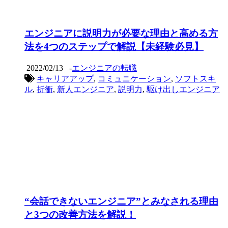
エンジニアに説明力が必要な理由と高める方
法を4つのステップで解説【未経験必見】
2022/02/13
-
エンジニアの転職
キャリアアップ
,
コミュニケーション
,
ソフトスキ
ル
,
折衝
,
新人エンジニア
,
説明力
,
駆け出しエンジニア
“会話できないエンジニア”とみなされる理由
と3つの改善方法を解説！