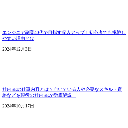
エンジニア副業40代で目指す収入アップ！初心者でも挑戦し
やすい理由とは
2024年12月3日
社内SEの仕事内容とは？向いている人や必要なスキル・資
格などを現役の社内SEが徹底解説！
2024年10月17日