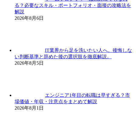
る？必要なスキル・ポートフォリオ・面接の攻略法を
解説
2026年8月6日
IT業界から足を洗いたい人へ。後悔しな
い判断基準と辞めた後の選択肢を徹底解説。
2026年8月5日
エンジニア1年目の転職は早すぎる？市
場価値・年収・注意点をまとめて解説
2026年8月1日