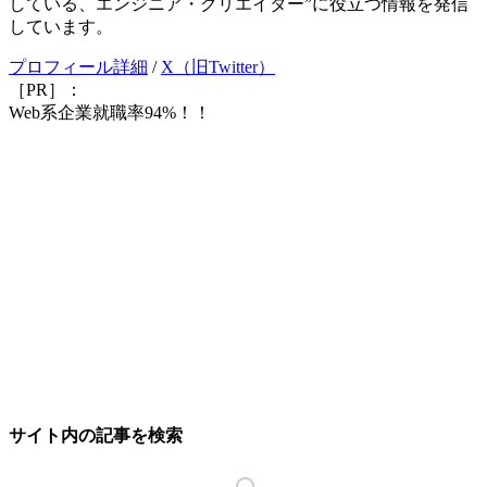
している、エンジニア・クリエイター”に役立つ情報を発信
しています。
プロフィール詳細
/
X（旧Twitter）
［PR］：
Web系企業就職率94%！！
サイト内の記事を検索