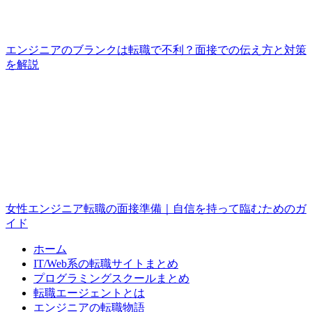
エンジニアのブランクは転職で不利？面接での伝え方と対策
を解説
女性エンジニア転職の面接準備｜自信を持って臨むためのガ
イド
ホーム
IT/Web系の転職サイトまとめ
プログラミングスクールまとめ
転職エージェントとは
エンジニアの転職物語