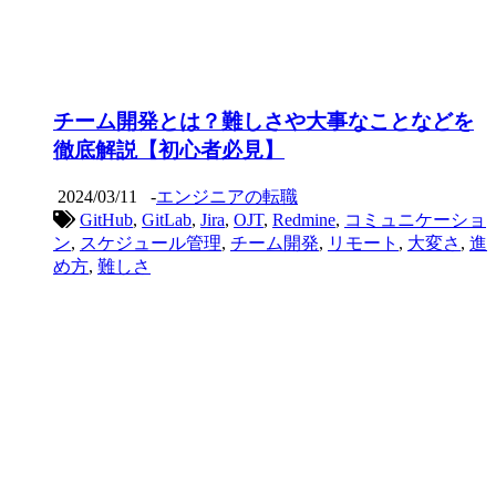
チーム開発とは？難しさや大事なことなどを
徹底解説【初心者必見】
2024/03/11
-
エンジニアの転職
GitHub
,
GitLab
,
Jira
,
OJT
,
Redmine
,
コミュニケーショ
ン
,
スケジュール管理
,
チーム開発
,
リモート
,
大変さ
,
進
め方
,
難しさ