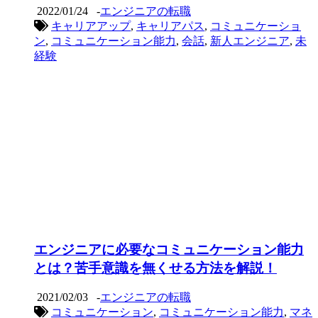
2022/01/24
-
エンジニアの転職
キャリアアップ
,
キャリアパス
,
コミュニケーショ
ン
,
コミュニケーション能力
,
会話
,
新人エンジニア
,
未
経験
エンジニアに必要なコミュニケーション能力
とは？苦手意識を無くせる方法を解説！
2021/02/03
-
エンジニアの転職
コミュニケーション
,
コミュニケーション能力
,
マネ