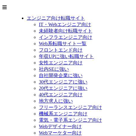
エンジニア向け転職サイト
IT・Webエンジニア向け
未経験者向け転職サイト
インフラエンジニア向け
Web系転職サイト一覧
フロントエンド向け
年収UPに強い転職サイト
女性エンジニア向け
社内SEに強い
自社開発企業に強い
30代エンジニアに強い
20代エンジニアに強い
40代エンジニア向け
地方求人に強い
フリーランスエンジニア向け
機械系エンジニア向け
電気・電子系エンジニア向け
Webデザイナー向け
Webマーケター向け