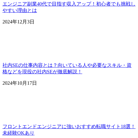
エンジニア副業40代で目指す収入アップ！初心者でも挑戦し
やすい理由とは
2024年12月3日
社内SEの仕事内容とは？向いている人や必要なスキル・資
格などを現役の社内SEが徹底解説！
2024年10月17日
フロントエンドエンジニアに強いおすすめ転職サイト18選！
未経験OKあり