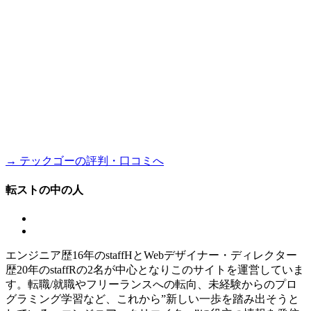
→ テックゴーの評判・口コミへ
転ストの中の人
エンジニア歴16年のstaffHとWebデザイナー・ディレクター
歴20年のstaffRの2名が中心となりこのサイトを運営していま
す。転職/就職やフリーランスへの転向、未経験からのプロ
グラミング学習など、これから”新しい一歩を踏み出そうと