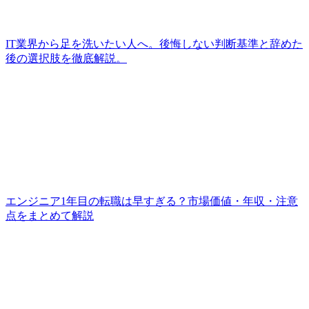
IT業界から足を洗いたい人へ。後悔しない判断基準と辞めた
後の選択肢を徹底解説。
エンジニア1年目の転職は早すぎる？市場価値・年収・注意
点をまとめて解説