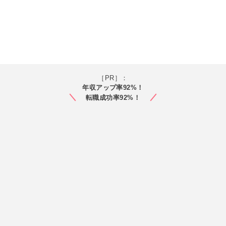
［PR］：
年収アップ率92%！
転職成功率92%！