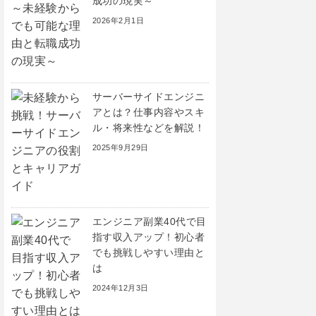
成功の現実～
2026年2月1日
サーバーサイドエンジニ
アとは？仕事内容やスキ
ル・将来性などを解説！
2025年9月29日
エンジニア副業40代で目
指す収入アップ！初心者
でも挑戦しやすい理由と
は
2024年12月3日