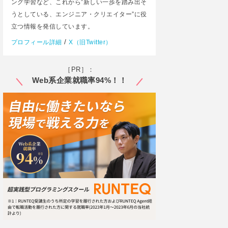
ング学習など、これから”新しい一歩を踏み出そ
うとしている、エンジニア・クリエイター”に役
立つ情報を発信しています。
/
プロフィール詳細
X（旧Twitter）
［PR］：
Web系企業就職率94%！！