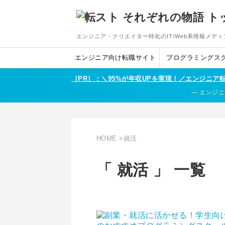
エンジニア・クリエイター特化のIT/Web系情報メディ
エンジニア向け転職サイト
プログラミングス
［PR］：＼95%が年収UPを実現！／エンジニ
エンジニ
HOME
>
就活
「 就活 」 一覧