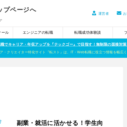
運営者
お
ア
クール
エンジニアの転職
転職成功体験談
ア転職でキャリア・年収アップを『テックゴー』で目指す！無制限の面接対策
ア・クリエイター特化サイト『転スト』は、IT・Web転職に役立つ情報を幅広
副業・就活に活かせる！学生向