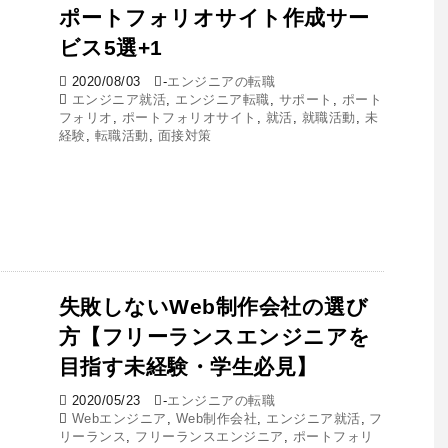
ポートフォリオサイト作成サー
ビス5選+1
2020/08/03
-
エンジニアの転職
エンジニア就活
,
エンジニア転職
,
サポート
,
ポート
フォリオ
,
ポートフォリオサイト
,
就活
,
就職活動
,
未
経験
,
転職活動
,
面接対策
失敗しないWeb制作会社の選び
方【フリーランスエンジニアを
目指す未経験・学生必見】
2020/05/23
-
エンジニアの転職
Webエンジニア
,
Web制作会社
,
エンジニア就活
,
フ
リーランス
,
フリーランスエンジニア
,
ポートフォリ