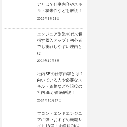
アとは？仕事内容やスキ
ル・将来性などを解説！
2025年9月29日
エンジニア副業40代で目
指す収入アップ！初心者
でも挑戦しやすい理由と
は
2024年12月3日
社内SEの仕事内容とは？
向いている人や必要なス
キル・資格などを現役の
社内SEが徹底解説！
2024年10月17日
フロントエンドエンジニ
アに強いおすすめ転職サ
イト18選！未経験OKあ