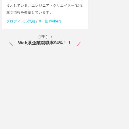
うとしている、エンジニア・クリエイター”に役
立つ情報を発信しています。
/
プロフィール詳細
X（旧Twitter）
［PR］：
Web系企業就職率94%！！