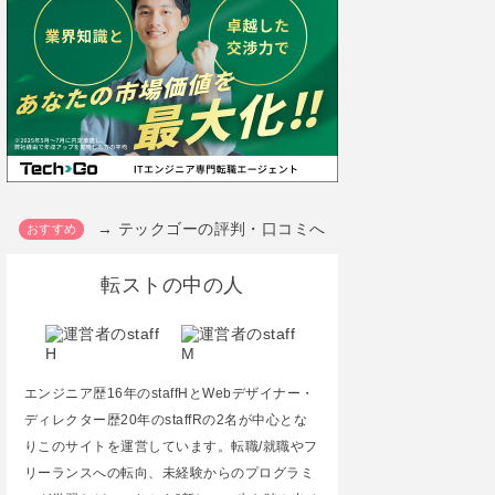
→ テックゴーの評判・口コミへ
転ストの中の人
エンジニア歴16年のstaffHとWebデザイナー・
ディレクター歴20年のstaffRの2名が中心とな
りこのサイトを運営しています。転職/就職やフ
リーランスへの転向、未経験からのプログラミ