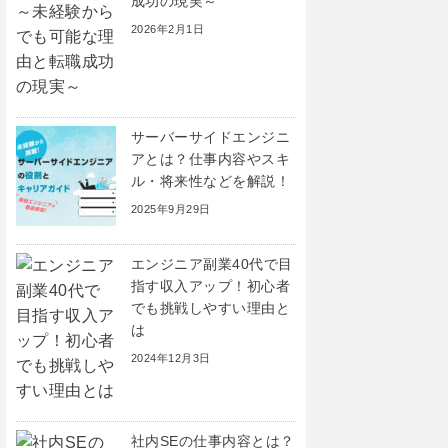
成功の現実～
2026年2月1日
サーバーサイドエンジニ
アとは？仕事内容やスキ
ル・将来性などを解説！
2025年9月29日
エンジニア副業40代で目
指す収入アップ！初心者
でも挑戦しやすい理由と
は
2024年12月3日
社内SEの仕事内容とは？