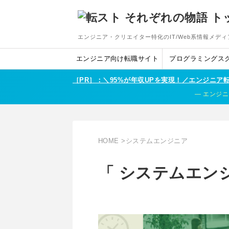
エンジニア・クリエイター特化のIT/Web系情報メディ
エンジニア向け転職サイト
プログラミングス
［PR］：＼95%が年収UPを実現！／エンジニ
エンジニ
HOME
>
システムエンジニア
「 システムエンジ