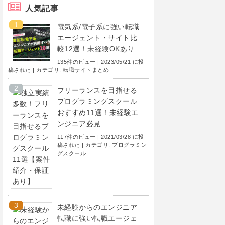
人気記事
電気系/電子系に強い転職
エージェント・サイト比
較12選！未経験OKあり
135件のビュー
|
2023/05/21 に投
稿された
|
カテゴリ:
転職サイトまとめ
フリーランスを目指せる
プログラミングスクール
おすすめ11選！未経験エ
ンジニア必見
117件のビュー
|
2021/03/28 に投
稿された
|
カテゴリ:
プログラミン
グスクール
未経験からのエンジニア
転職に強い転職エージェ