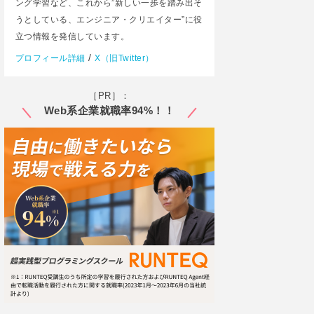
ング学習など、これから”新しい一歩を踏み出そ
うとしている、エンジニア・クリエイター”に役
立つ情報を発信しています。
/
プロフィール詳細
X（旧Twitter）
［PR］：
Web系企業就職率94%！！