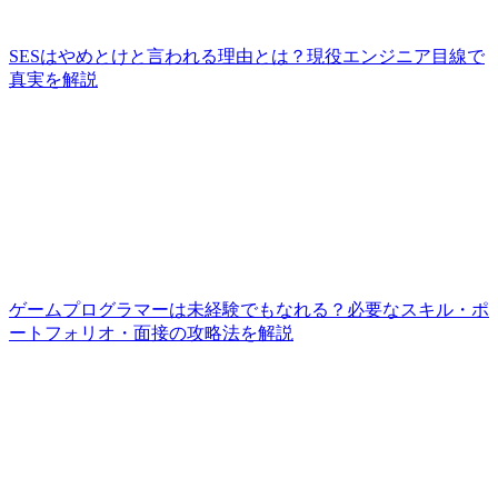
SESはやめとけと言われる理由とは？現役エンジニア目線で
真実を解説
ゲームプログラマーは未経験でもなれる？必要なスキル・ポ
ートフォリオ・面接の攻略法を解説