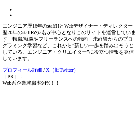
エンジニア歴16年のstaffHとWebデザイナー・ディレクター
歴20年のstaffRの2名が中心となりこのサイトを運営していま
す。転職/就職やフリーランスへの転向、未経験からのプロ
グラミング学習など、これから”新しい一歩を踏み出そうと
している、エンジニア・クリエイター”に役立つ情報を発信
しています。
プロフィール詳細
/
X（旧Twitter）
［PR］：
Web系企業就職率94%！！