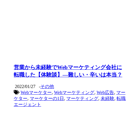
営業から未経験でWebマーケティング会社に
転職した【体験談】―難しい・辛いは本当？
2022/01/27
-
その他
Webマーケター
,
Webマーケティング
,
Web広告
,
マー
ケター
,
マーケターの1日
,
マーケティング
,
未経験
,
転職
エージェント