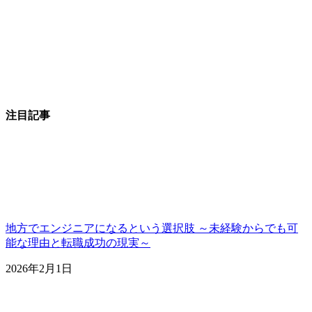
注目記事
地方でエンジニアになるという選択肢 ～未経験からでも可
能な理由と転職成功の現実～
2026年2月1日