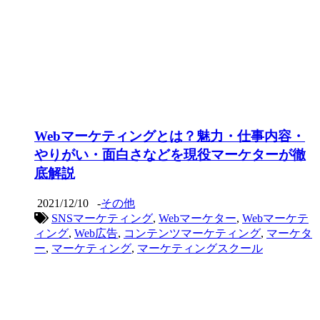
Webマーケティングとは？魅力・仕事内容・
やりがい・面白さなどを現役マーケターが徹
底解説
2021/12/10
-
その他
SNSマーケティング
,
Webマーケター
,
Webマーケテ
ィング
,
Web広告
,
コンテンツマーケティング
,
マーケタ
ー
,
マーケティング
,
マーケティングスクール