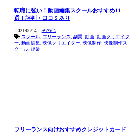
転職に強い！動画編集スクールおすすめ11
選！評判・口コミあり
2021/06/14
-
その他
スクール
,
フリーランス
,
副業
,
動画
,
動画クリエイタ
ー
,
動画編集
,
映像クリエイター
,
映像制作
,
映像制作ス
クール
,
複業
フリーランス向けおすすめクレジットカード