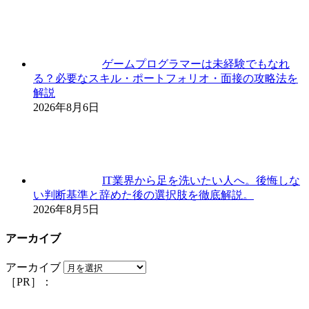
ゲームプログラマーは未経験でもなれ
る？必要なスキル・ポートフォリオ・面接の攻略法を
解説
2026年8月6日
IT業界から足を洗いたい人へ。後悔しな
い判断基準と辞めた後の選択肢を徹底解説。
2026年8月5日
アーカイブ
アーカイブ
［PR］：