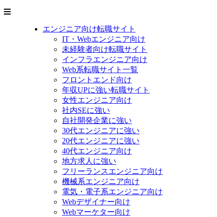
エンジニア向け転職サイト
IT・Webエンジニア向け
未経験者向け転職サイト
インフラエンジニア向け
Web系転職サイト一覧
フロントエンド向け
年収UPに強い転職サイト
女性エンジニア向け
社内SEに強い
自社開発企業に強い
30代エンジニアに強い
20代エンジニアに強い
40代エンジニア向け
地方求人に強い
フリーランスエンジニア向け
機械系エンジニア向け
電気・電子系エンジニア向け
Webデザイナー向け
Webマーケター向け