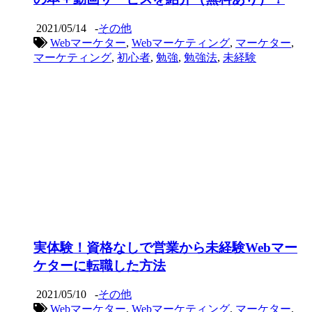
2021/05/14
-
その他
Webマーケター
,
Webマーケティング
,
マーケター
,
マーケティング
,
初心者
,
勉強
,
勉強法
,
未経験
実体験！資格なしで営業から未経験Webマー
ケターに転職した方法
2021/05/10
-
その他
Webマーケター
,
Webマーケティング
,
マーケター
,