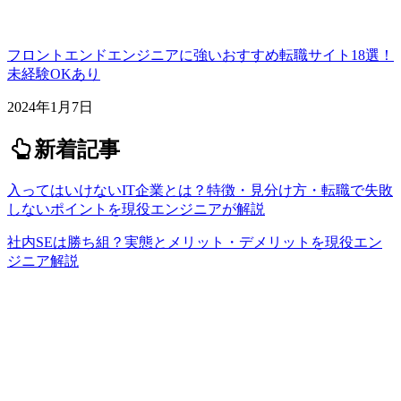
フロントエンドエンジニアに強いおすすめ転職サイト18選！
未経験OKあり
2024年1月7日
新着記事
入ってはいけないIT企業とは？特徴・見分け方・転職で失敗
しないポイントを現役エンジニアが解説
社内SEは勝ち組？実態とメリット・デメリットを現役エン
ジニア解説