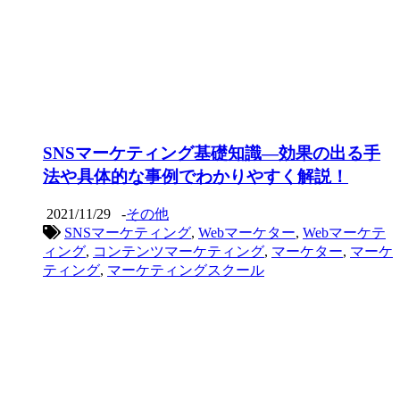
SNSマーケティング基礎知識―効果の出る手
法や具体的な事例でわかりやすく解説！
2021/11/29
-
その他
SNSマーケティング
,
Webマーケター
,
Webマーケテ
ィング
,
コンテンツマーケティング
,
マーケター
,
マーケ
ティング
,
マーケティングスクール