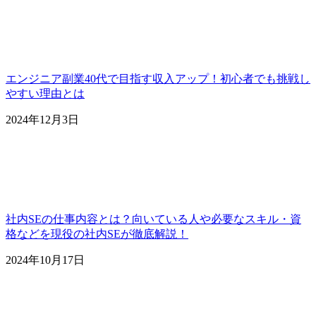
エンジニア副業40代で目指す収入アップ！初心者でも挑戦し
やすい理由とは
2024年12月3日
社内SEの仕事内容とは？向いている人や必要なスキル・資
格などを現役の社内SEが徹底解説！
2024年10月17日