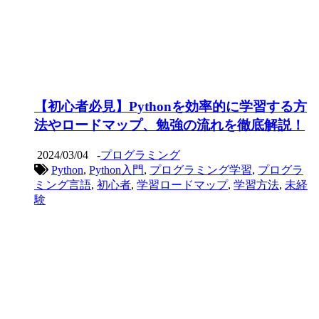
【初心者必見】Pythonを効率的に学習する方
法やロードマップ、勉強の流れを徹底解説！
2024/03/04
-
プログラミング
Python
,
Python入門
,
プログラミング学習
,
プログラ
ミング言語
,
初心者
,
学習ロードマップ
,
学習方法
,
未経
験