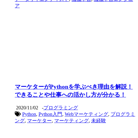
ア
マーケターがPythonを学ぶべき理由を解説！
できることや仕事への活かし方が分かる！
2020/11/02
-
プログラミング
Python
,
Python入門
,
Webマーケティング
,
プログラミ
ング
,
マーケター
,
マーケティング
,
未経験