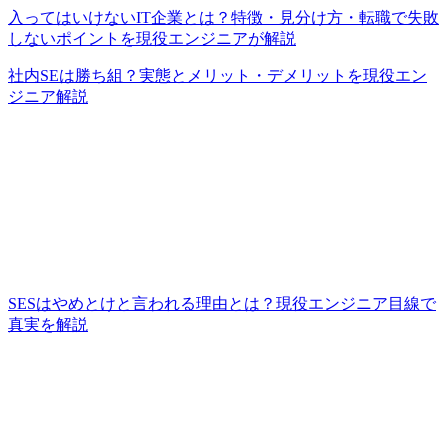
入ってはいけないIT企業とは？特徴・見分け方・転職で失敗
しないポイントを現役エンジニアが解説
社内SEは勝ち組？実態とメリット・デメリットを現役エン
ジニア解説
SESはやめとけと言われる理由とは？現役エンジニア目線で
真実を解説