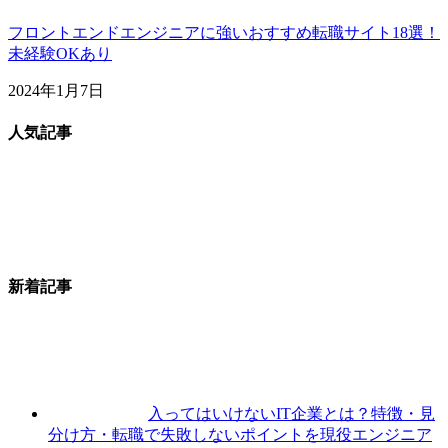
フロントエンドエンジニアに強いおすすめ転職サイト18選！
未経験OKあり
2024年1月7日
人気記事
新着記事
入ってはいけないIT企業とは？特徴・見
分け方・転職で失敗しないポイントを現役エンジニア