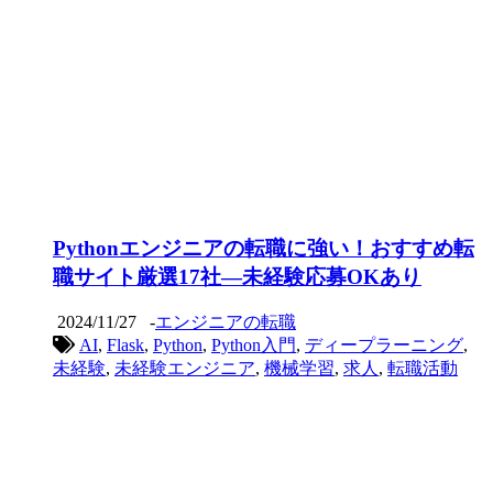
Pythonエンジニアの転職に強い！おすすめ転
職サイト厳選17社―未経験応募OKあり
2024/11/27
-
エンジニアの転職
AI
,
Flask
,
Python
,
Python入門
,
ディープラーニング
,
未経験
,
未経験エンジニア
,
機械学習
,
求人
,
転職活動