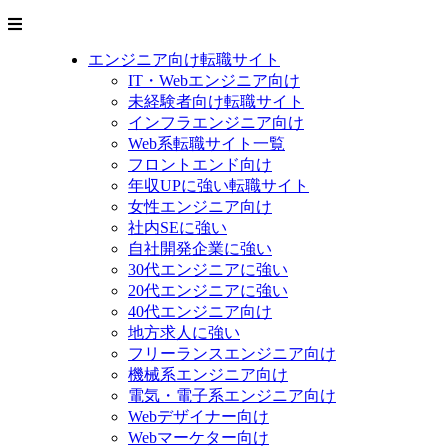
エンジニア向け転職サイト
IT・Webエンジニア向け
未経験者向け転職サイト
インフラエンジニア向け
Web系転職サイト一覧
フロントエンド向け
年収UPに強い転職サイト
女性エンジニア向け
社内SEに強い
自社開発企業に強い
30代エンジニアに強い
20代エンジニアに強い
40代エンジニア向け
地方求人に強い
フリーランスエンジニア向け
機械系エンジニア向け
電気・電子系エンジニア向け
Webデザイナー向け
Webマーケター向け