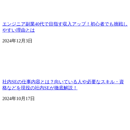
エンジニア副業40代で目指す収入アップ！初心者でも挑戦し
やすい理由とは
2024年12月3日
社内SEの仕事内容とは？向いている人や必要なスキル・資
格などを現役の社内SEが徹底解説！
2024年10月17日