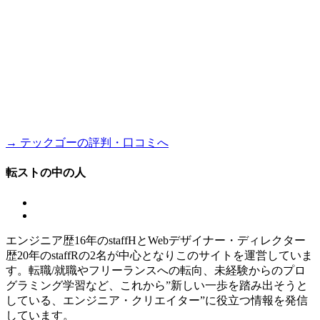
→ テックゴーの評判・口コミへ
転ストの中の人
エンジニア歴16年のstaffHとWebデザイナー・ディレクター
歴20年のstaffRの2名が中心となりこのサイトを運営していま
す。転職/就職やフリーランスへの転向、未経験からのプロ
グラミング学習など、これから”新しい一歩を踏み出そうと
している、エンジニア・クリエイター”に役立つ情報を発信
しています。