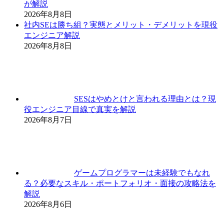
が解説
2026年8月8日
社内SEは勝ち組？実態とメリット・デメリットを現役
エンジニア解説
2026年8月8日
SESはやめとけと言われる理由とは？現
役エンジニア目線で真実を解説
2026年8月7日
ゲームプログラマーは未経験でもなれ
る？必要なスキル・ポートフォリオ・面接の攻略法を
解説
2026年8月6日