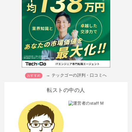
→ テックゴーの評判・口コミへ
転ストの中の人