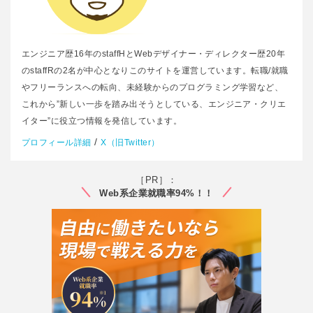
エンジニア歴16年のstaffHとWebデザイナー・ディレクター歴20年
のstaffRの2名が中心となりこのサイトを運営しています。転職/就職
やフリーランスへの転向、未経験からのプログラミング学習など、
これから”新しい一歩を踏み出そうとしている、エンジニア・クリエ
イター”に役立つ情報を発信しています。
/
プロフィール詳細
X（旧Twitter）
［PR］：
Web系企業就職率94%！！