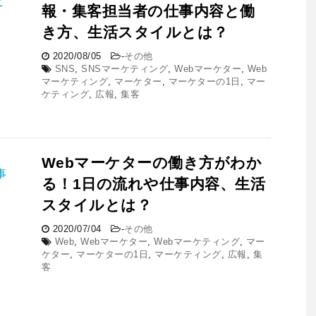
報・集客担当者の仕事内容と働
き方、生活スタイルとは？
2020/08/05
-
その他
SNS
,
SNSマーケティング
,
Webマーケター
,
Web
マーケティング
,
マーケター
,
マーケターの1日
,
マー
ケティング
,
広報
,
集客
Webマーケターの働き方がわか
る！1日の流れや仕事内容、生活
スタイルとは？
2020/07/04
-
その他
Web
,
Webマーケター
,
Webマーケティング
,
マー
ケター
,
マーケターの1日
,
マーケティング
,
広報
,
集
客