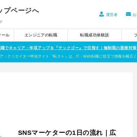
運営者
お
ア
クール
エンジニアの転職
転職成功体験談
ア転職でキャリア・年収アップを『テックゴー』で目指す！無制限の面接対策
ア・クリエイター特化サイト『転スト』は、IT・Web転職に役立つ情報を幅広
SNSマーケターの1日の流れ｜広