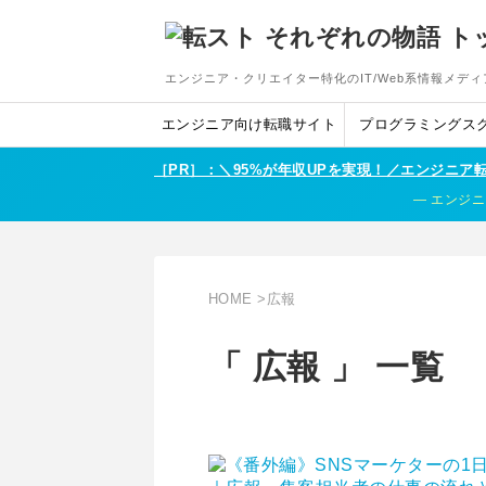
エンジニア・クリエイター特化のIT/Web系情報メディ
エンジニア向け転職サイト
プログラミングス
［PR］：＼95%が年収UPを実現！／エンジニ
エンジニ
HOME
>
広報
「 広報 」 一覧