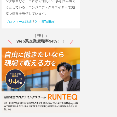
ング学習など、これから”新しい一歩を踏み出そ
うとしている、エンジニア・クリエイター”に役
立つ情報を発信しています。
/
プロフィール詳細
X（旧Twitter）
［PR］：
Web系企業就職率94%！！