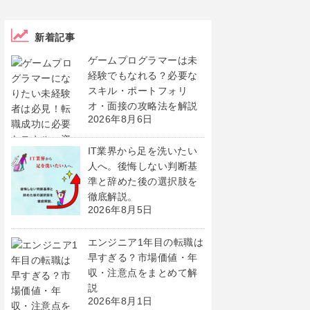
新着記事
ゲームプログラマーは未
経験でもなれる？必要な
スキル・ポートフォリ
オ・面接の攻略法を解説
2026年8月6日
IT業界から足を洗いたい
人へ。後悔しない判断基
準と辞めた後の選択肢を
徹底解説。
2026年8月5日
エンジニア1年目の転職は
早すぎる？市場価値・年
収・注意点をまとめて解
説
2026年8月1日