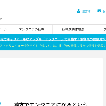
運営者
お
ア
クール
エンジニアの転職
転職成功体験談
ア転職でキャリア・年収アップを『テックゴー』で目指す！無制限の面接対策
ア・クリエイター特化サイト『転スト』は、IT・Web転職に役立つ情報を幅広
地方でエンジニアになるという