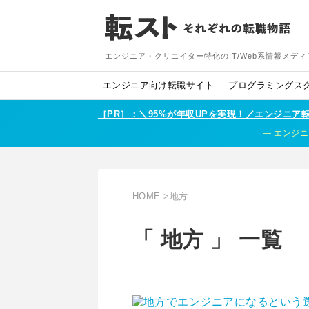
エンジニア・クリエイター特化のIT/Web系情報メディ
エンジニア向け転職サイト
プログラミングス
［PR］：＼95%が年収UPを実現！／エンジニ
エンジニ
HOME
>
地方
「 地方 」 一覧