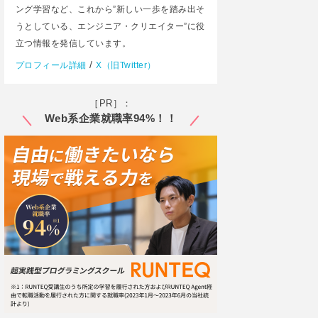
ング学習など、これから”新しい一歩を踏み出そ
うとしている、エンジニア・クリエイター”に役
立つ情報を発信しています。
/
プロフィール詳細
X（旧Twitter）
［PR］：
Web系企業就職率94%！！