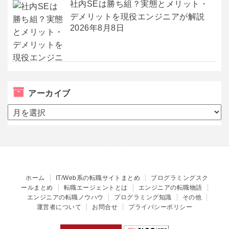
社内SEは勝ち組？実態とメリット・
デメリットを現役エンジニアが解説
2026年8月8日
アーカイブ
ア
ー
カ
イ
ブ
ホーム
IT/Web系の転職サイトまとめ
プログラミングスク
ールまとめ
転職エージェントとは
エンジニアの転職物語
エンジニアの転職ノウハウ
プログラミング知識
その他
運営者について
お問合せ
プライバシーポリシー