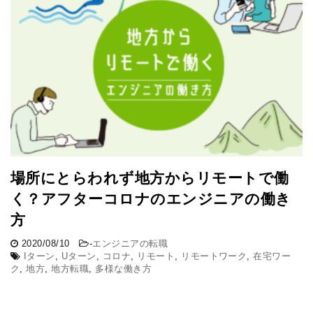
場所にとらわれず地方からリモートで働
く？アフターコロナのエンジニアの働き
方
2020/08/10
-
エンジニアの転職
Iターン
,
Uターン
,
コロナ
,
リモート
,
リモートワーク
,
在宅ワー
ク
,
地方
,
地方転職
,
多様な働き方