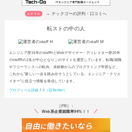
→ テックゴーの評判・口コミへ
転ストの中の人
エンジニア歴16年のstaffHとWebデザイナー・ディレクター歴20年
のstaffRの2名が中心となりこのサイトを運営しています。転職/就職
やフリーランスへの転向、未経験からのプログラミング学習など、
これから”新しい一歩を踏み出そうとしている、エンジニア・クリエ
イター”に役立つ情報を発信しています。
/
プロフィール詳細
X（旧Twitter）
［PR］：
Web系企業就職率94%！！