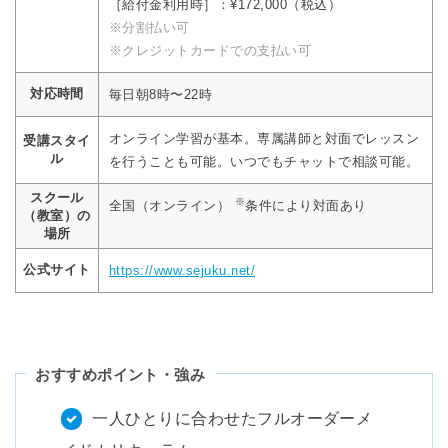
［給付金利用時］：¥172,000（税込）
※分割払い可
※クレジットカードでの支払い可
対応時間
毎日朝8時〜22時
オンライン学習が基本。専属講師と対面でレッスン
受講スタイ
ル
を行うことも可能。いつでもチャットで相談可能。
スクール
※
全国（オンライン）
条件により対面あり
（教室）の
場所
公式サイト
https://www.sejuku.net/
おすすめポイント・強み
一人ひとりに合わせたフルオーダーメ