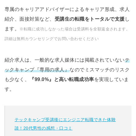
専属のキャリアアドバイザーによるキャリア形成、求人
紹介、面接対策など、
受講生の転職をトータルで支援
し
ます。
※転職に成功しなかった場合は受講料を全額返金されます。
詳細は無料カウンセリングでお問い合わせください
紹介求人は、一般的な求人媒体には掲載されていない
テ
ックキャンプ『専用の求人』
なのでミスマッチのリスク
も少なく、
『99.0%』と高い転職成功率
を実現していま
す。
テックキャンプ受講後にエンジニア転職できた体験
談！20代男性の感想・口コミ