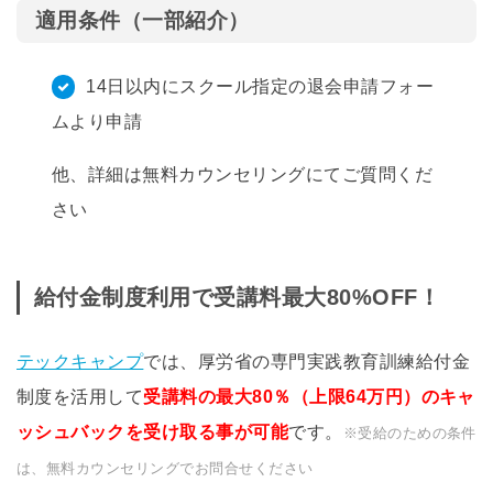
適用条件（一部紹介）
14日以内にスクール指定の退会申請フォー
ムより申請
他、詳細は無料カウンセリングにてご質問くだ
さい
給付金制度利用で受講料最大80%OFF！
テックキャンプ
では、厚労省の専門実践教育訓練給付金
制度を活用して
受講料の最大80％（上限64万円）のキャ
ッシュバックを受け取る事が可能
です。
※受給のための条件
は、無料カウンセリングでお問合せください