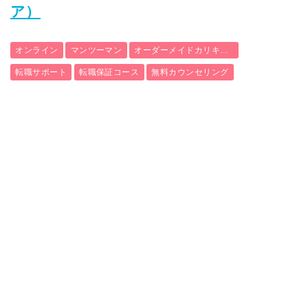
ア）
オンライン
マンツーマン
オーダーメイドカリキュラム
転職サポート
転職保証コース
無料カウンセリング