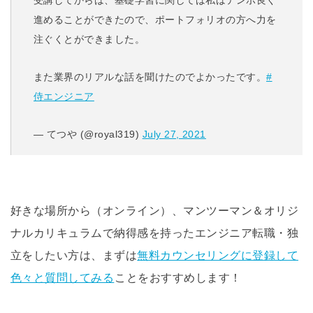
受講してからは、基礎学習に関しては私はテンポ良く
進めることができたので、ポートフォリオの方へ力を
注ぐくとができました。
また業界のリアルな話を聞けたのでよかったです。
#
侍エンジニア
— てつや (@royal319)
July 27, 2021
好きな場所から（オンライン）、マンツーマン＆オリジ
ナルカリキュラムで納得感を持ったエンジニア転職・独
立をしたい方は、まずは
無料カウンセリングに登録して
色々と質問してみる
ことをおすすめします！