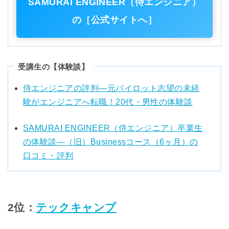
SAMURAI ENGINEER（侍エンジニア）
の［公式サイトへ］
受講生の【体験談】
侍エンジニアの評判―元パイロット志望の未経
験がエンジニアへ転職！20代・男性の体験談
SAMURAI ENGINEER（侍エンジニア）卒業生
の体験談―（旧）Businessコース（6ヶ月）の
口コミ・評判
2位：
テックキャンプ