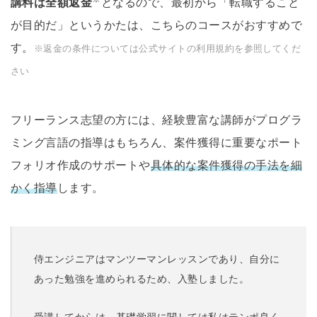
講料は全額返金
となるので、最初から「転職すること
が目的だ」というかたは、こちらのコースがおすすめで
す。
※返金の条件については公式サイトの利用規約を参照してくだ
さい
フリーランス志望の方には、経験豊富な講師がプログラ
ミング言語の指導はもちろん、案件獲得に重要なポート
フォリオ作成のサポートや
具体的な案件獲得の手法を細
かく指導
します。
侍エンジニアはマンツーマンレッスンであり、自分に
あった勉強を進められるため、入塾しました。