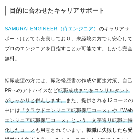
目的に合わせたキャリアサポート
SAMURAI ENGINEER（侍エンジニア）
のキャリアサ
ポートはとても充実しており、未経験の方でも安心して
プロのエンジニアを目指すことが可能です。しかも完全
無料。
転職志望の方には、職務経歴書の作成や面接対策、自己
PRへのアドバイスなど
転職成功までをコンサルタント
がしっかりと併走します。
また、提供される12コースの
中には
『クラウドエンジニア転職保証コース』や『Web
エンジニア転職保証コース』という、文字通り転職に特
化したコース
も用意されています。
転職に失敗したら受
※