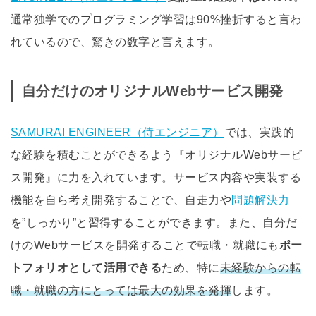
通常独学でのプログラミング学習は90%挫折すると言わ
れているので、驚きの数字と言えます。
自分だけのオリジナルWebサービス開発
SAMURAI ENGINEER（侍エンジニア）
では、実践的
な経験を積むことができるよう『オリジナルWebサービ
ス開発』に力を入れています。サービス内容や実装する
機能を自ら考え開発することで、自走力や
問題解決力
を”しっかり”と習得することができます。また、自分だ
けのWebサービスを開発することで転職・就職にも
ポー
トフォリオとして活用できる
ため、特に
未経験からの転
職・就職の方にとっては最大の効果を発揮
します。