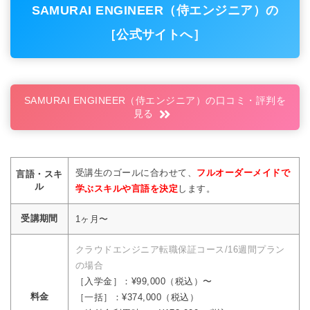
SAMURAI ENGINEER（侍エンジニア）の
［公式サイトへ］
SAMURAI ENGINEER（侍エンジニア）の口コミ・評判を
見る
受講生のゴールに合わせて、
フルオーダーメイドで
言語・スキ
ル
学ぶスキルや言語を決定
します。
受講期間
1ヶ月〜
クラウドエンジニア転職保証コース/16週間プラン
の場合
［入学金］：¥99,000（税込）〜
料金
［一括］：¥374,000（税込）