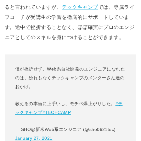
ると言われていますが、
テックキャンプ
では、専属ライ
フコーチが受講生の学習を徹底的にサポートしていま
す。途中で挫折することなく、ほぼ確実にプロのエンジ
ニアとしてのスキルを身につけることができます。
僕が挫折せず、Web系自社開発のエンジニアになれた
のは、紛れもなくテックキャンプのメンターさん達の
おかげ。
教えるの本当に上手いし、モチベ爆上がりした。
#テ
ックキャンプ
#TECHCAMP
— SHO@新米Web系エンジニア (@sho0621tec)
January 27, 2021