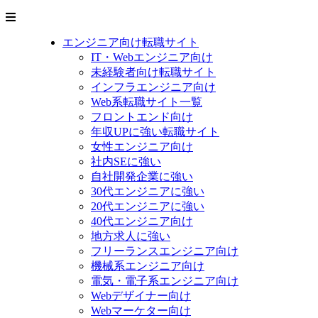
エンジニア向け転職サイト
IT・Webエンジニア向け
未経験者向け転職サイト
インフラエンジニア向け
Web系転職サイト一覧
フロントエンド向け
年収UPに強い転職サイト
女性エンジニア向け
社内SEに強い
自社開発企業に強い
30代エンジニアに強い
20代エンジニアに強い
40代エンジニア向け
地方求人に強い
フリーランスエンジニア向け
機械系エンジニア向け
電気・電子系エンジニア向け
Webデザイナー向け
Webマーケター向け