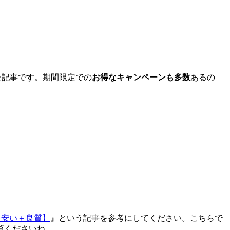
た記事
です。期間限定での
お得なキャンペーンも多数
あるの
【安い＋良質】
』という記事を参考にしてください。こちらで
覧くださいね。