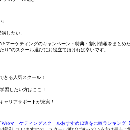
い」
受講したい」
SNSマーケティングのキャンペーン・特典・割引情報をまとめ
たり”のスクール選びにお役立て頂ければ幸いです。
得できる人気スクール！
学習したい方はここ！
。キャリアサポートが充実！
『
Webマーケティングスクールおすすめ12選を比較ランキング
も解説していますので、スクール選びに迷っている方は是非ご