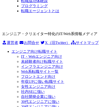
転職成功体験談
プログラミング
転職エージェントとは
エンジニア・クリエイター特化のIT/Web系情報メディア
運営者
お問合せ
X（旧Twitter）
サイトマップ
エンジニア向け転職サイト
IT・Webエンジニア向け
未経験者向け転職サイト
インフラエンジニア向け
Web系転職サイト一覧
フロントエンド向け
年収UPに強い転職サイト
女性エンジニア向け
社内SEに強い
自社開発企業に強い
30代エンジニアに強い
20代エンジニアに強い