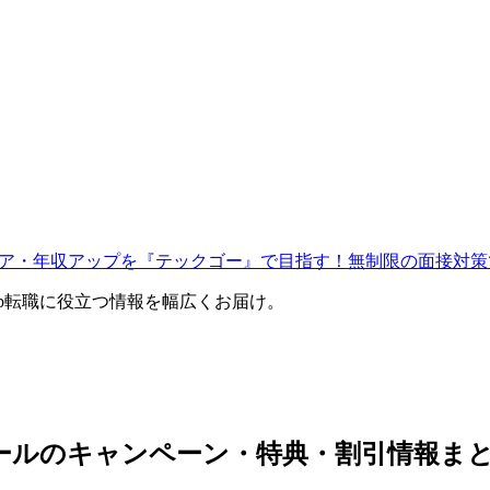
ャリア・年収アップを『テックゴー』で目指す！無制限の面接対策
eb転職に役立つ情報を幅広くお届け。
スクールのキャンペーン・特典・割引情報ま