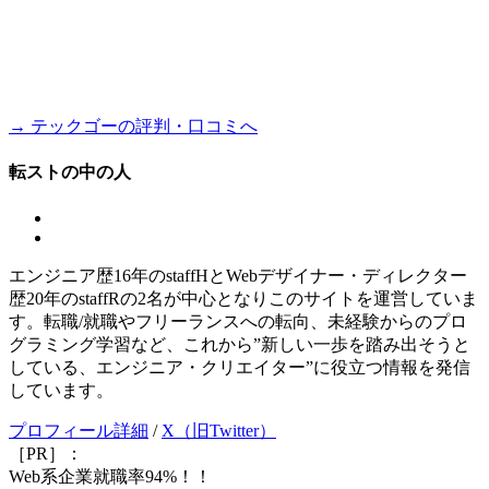
→ テックゴーの評判・口コミへ
転ストの中の人
エンジニア歴16年のstaffHとWebデザイナー・ディレクター
歴20年のstaffRの2名が中心となりこのサイトを運営していま
す。転職/就職やフリーランスへの転向、未経験からのプロ
グラミング学習など、これから”新しい一歩を踏み出そうと
している、エンジニア・クリエイター”に役立つ情報を発信
しています。
プロフィール詳細
/
X（旧Twitter）
［PR］：
Web系企業就職率94%！！