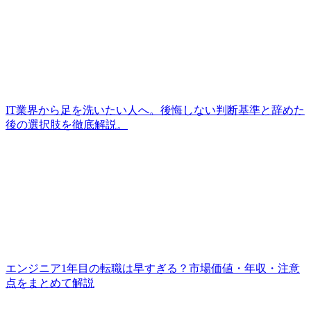
IT業界から足を洗いたい人へ。後悔しない判断基準と辞めた
後の選択肢を徹底解説。
エンジニア1年目の転職は早すぎる？市場価値・年収・注意
点をまとめて解説