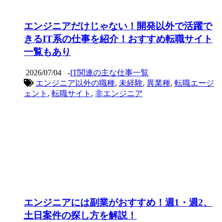
エンジニアだけじゃない！開発以外で活躍で
きるIT系の仕事を紹介！おすすめ転職サイト
一覧もあり
2026/07/04
-
IT関連の主な仕事一覧
エンジニア以外の職種
,
未経験
,
異業種
,
転職エージ
ェント
,
転職サイト
,
非エンジニア
エンジニアには副業がおすすめ！週1・週2、
土日案件の探し方を解説！