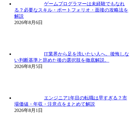
ゲームプログラマーは未経験でもなれ
る？必要なスキル・ポートフォリオ・面接の攻略法を
解説
2026年8月6日
IT業界から足を洗いたい人へ。後悔しな
い判断基準と辞めた後の選択肢を徹底解説。
2026年8月5日
エンジニア1年目の転職は早すぎる？市
場価値・年収・注意点をまとめて解説
2026年8月1日