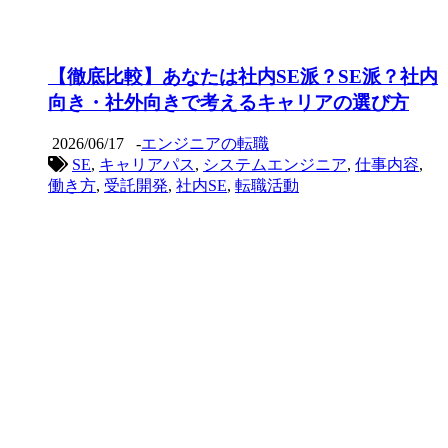
【徹底比較】あなたは社内SE派？SE派？社内
向き・社外向きで考えるキャリアの選び方
2026/06/17
-
エンジニアの転職
SE
,
キャリアパス
,
システムエンジニア
,
仕事内容
,
働き方
,
受託開発
,
社内SE
,
転職活動