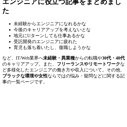
エンジニアに役立つ記事をまとめまし
た
未経験からエンジニアになれるかな
今後のキャリアアップを考えないとな
地元にUターンしても仕事あるかな
受託開発のエンジニアに疲れた
育児も落ち着いたし、復職しようかな
など、IT/Web業界へ
未経験・異業種
からの転職や
30代・40代
のキャリアアップ。また、
フリーランスやリモートワーク
な
ど多様化したエンジニアの働き方や収入について。その他、
ブラックな環境や女性
ならではの悩み・疑問などに関する記
事の一覧ページです。