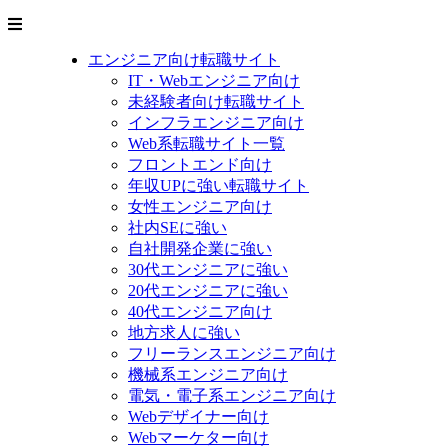
エンジニア向け転職サイト
IT・Webエンジニア向け
未経験者向け転職サイト
インフラエンジニア向け
Web系転職サイト一覧
フロントエンド向け
年収UPに強い転職サイト
女性エンジニア向け
社内SEに強い
自社開発企業に強い
30代エンジニアに強い
20代エンジニアに強い
40代エンジニア向け
地方求人に強い
フリーランスエンジニア向け
機械系エンジニア向け
電気・電子系エンジニア向け
Webデザイナー向け
Webマーケター向け