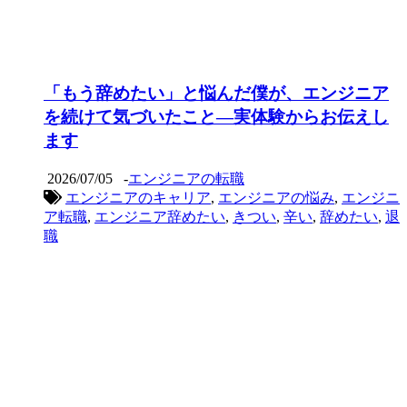
「もう辞めたい」と悩んだ僕が、エンジニア
を続けて気づいたこと―実体験からお伝えし
ます
2026/07/05
-
エンジニアの転職
エンジニアのキャリア
,
エンジニアの悩み
,
エンジニ
ア転職
,
エンジニア辞めたい
,
きつい
,
辛い
,
辞めたい
,
退
職