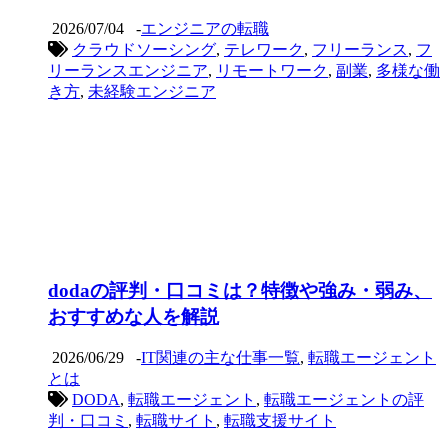
2026/07/04
-
エンジニアの転職
クラウドソーシング
,
テレワーク
,
フリーランス
,
フ
リーランスエンジニア
,
リモートワーク
,
副業
,
多様な働
き方
,
未経験エンジニア
dodaの評判・口コミは？特徴や強み・弱み、
おすすめな人を解説
2026/06/29
-
IT関連の主な仕事一覧
,
転職エージェント
とは
DODA
,
転職エージェント
,
転職エージェントの評
判・口コミ
,
転職サイト
,
転職支援サイト