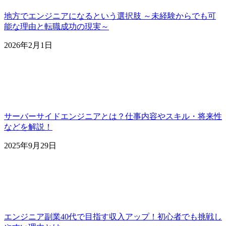
地方でエンジニアになるという選択肢 ～未経験からでも可
能な理由と転職成功の現実～
2026年2月1日
サーバーサイドエンジニアとは？仕事内容やスキル・将来性
などを解説！
2025年9月29日
エンジニア副業40代で目指す収入アップ！初心者でも挑戦し