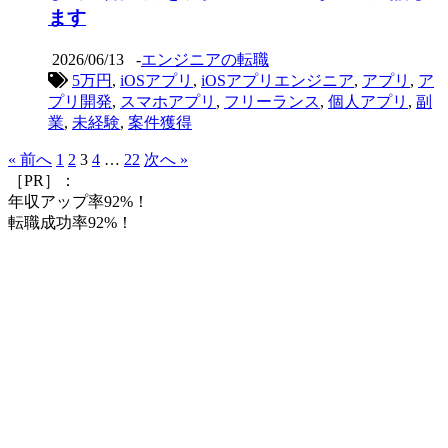
ます
2026/06/13
-
エンジニアの転職
5万円
,
iOSアプリ
,
iOSアプリエンジニア
,
アプリ
,
ア
プリ開発
,
スマホアプリ
,
フリーランス
,
個人アプリ
,
副
業
,
未経験
,
案件獲得
« 前へ
1
2
3
4
…
22
次へ »
［PR］：
年収アップ率92%！
転職成功率92%！