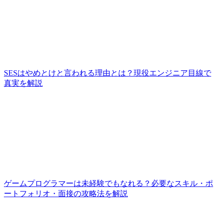
SESはやめとけと言われる理由とは？現役エンジニア目線で
真実を解説
ゲームプログラマーは未経験でもなれる？必要なスキル・ポ
ートフォリオ・面接の攻略法を解説