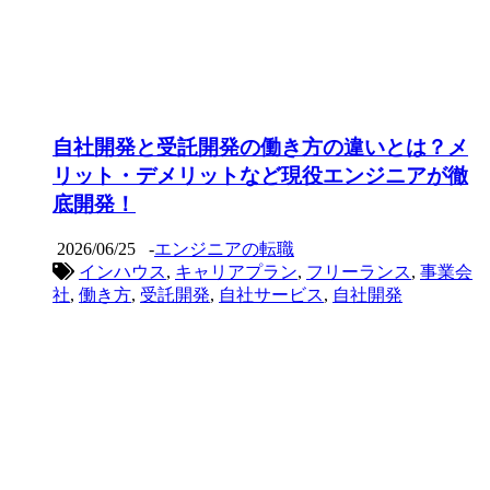
自社開発と受託開発の働き方の違いとは？メ
リット・デメリットなど現役エンジニアが徹
底開発！
2026/06/25
-
エンジニアの転職
インハウス
,
キャリアプラン
,
フリーランス
,
事業会
社
,
働き方
,
受託開発
,
自社サービス
,
自社開発