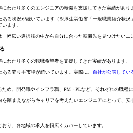
長年にわたり多くのエンジニアの転職を支援してきた実績があり
上ある状況が続いています（※厚生労働省「一般職業紹介状況」
ています。
aは「幅広い選択肢の中から自分に合った転職先を見つけたい
る
長年にわたり多くの転職希望者を支援してきた実績があります。
上ある売り手市場が続いています。実際に、
自社が公表してい
るため、開発職やインフラ職、PM・PLなど、それぞれの職種
向を踏まえながらキャリアを考えたいエンジニアにとって、安
えており、各地域の求人を幅広くカバーしています。