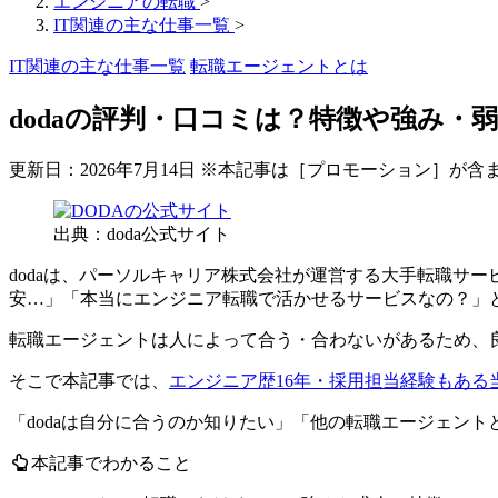
エンジニアの転職
>
IT関連の主な仕事一覧
>
IT関連の主な仕事一覧
転職エージェントとは
dodaの評判・口コミは？特徴や強み・
更新日：
2026年7月14日
※本記事は［プロモーション］が含
出典：doda公式サイト
dodaは、パーソルキャリア株式会社が運営する大手転職サ
安…」「本当にエンジニア転職で活かせるサービスなの？」
転職エージェントは人によって合う・合わないがあるため、
そこで本記事では、
エンジニア歴16年・採用担当経験もある
「dodaは自分に合うのか知りたい」「他の転職エージェン
本記事でわかること