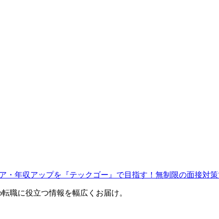
ャリア・年収アップを『テックゴー』で目指す！無制限の面接対策
eb転職に役立つ情報を幅広くお届け。