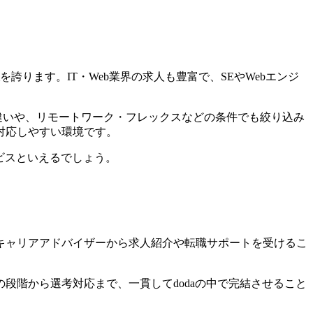
を誇ります。IT・Web業界の求人も豊富で、SEやWebエンジ
違いや、リモートワーク・フレックスなどの条件でも絞り込み
対応しやすい環境
です。
ビスといえるでしょう。
キャリアアドバイザーから求人紹介や転職サポートを受けるこ
段階から選考対応まで、一貫してdodaの中で完結させること