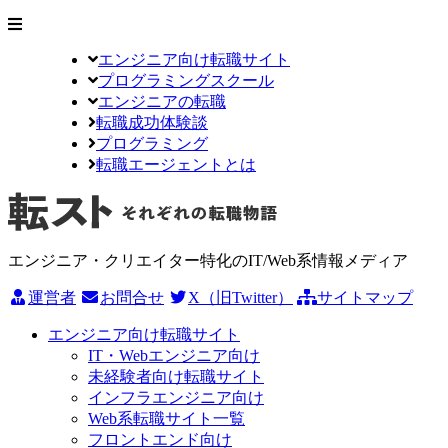
エンジニア向け転職サイト
プログラミングスクール
エンジニアの転職
転職成功体験談
プログラミング
転職エージェントとは
エンジニア・クリエイター特化のIT/Web系情報メディア
運営者
お問合せ
X（旧Twitter）
サイトマップ
エンジニア向け転職サイト
IT・Webエンジニア向け
未経験者向け転職サイト
インフラエンジニア向け
Web系転職サイト一覧
フロントエンド向け