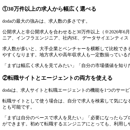
①30万件以上の求人から幅広く選べる
dodaの最大の強みは、求人数の多さです。
公開求人と非公開求人を合わせると30万件以上（※2026年
ニア、インフラエンジニア、社内SE、データサイエンティ
求人数が多いと、大手企業とベンチャーを横断して比較でき
やすくなります。地方求人や高年収求人も一定数揃っている
「まずは幅広く求人を見てみたい」「自分の市場価値を知りた
②転職サイトとエージェントの両方を使える
dodaは、求人サイトと転職エージェントの機能を1つのサー
転職サイトとして使う場合は、自分で求人を検索して気にな
とも可能
です。
「まずは自分のペースで求人を見たい」「必要になったらプロ
ができます。初めて転職するエンジニアにとっても、利用し