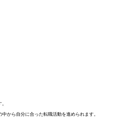
す。
の中から自分に合った転職活動を進められます。