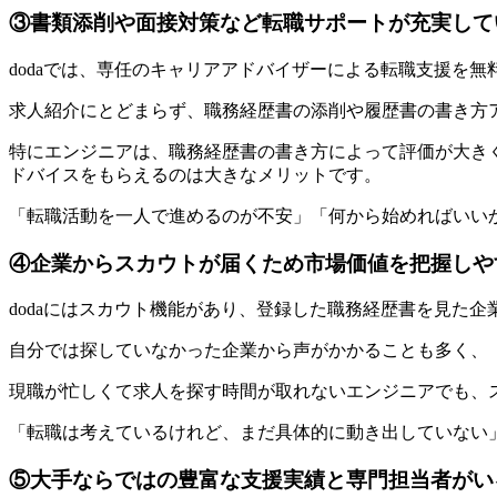
③書類添削や面接対策など転職サポートが充実して
dodaでは、専任のキャリアアドバイザーによる転職支援を無
求人紹介にとどまらず、職務経歴書の添削や履歴書の書き方
特にエンジニアは、職務経歴書の書き方によって評価が大き
ドバイスをもらえるのは大きなメリット
です。
「転職活動を一人で進めるのが不安」「何から始めればいい
④企業からスカウトが届くため市場価値を把握しや
dodaにはスカウト機能があり、
登録した職務経歴書を見た企
自分では探していなかった企業から声がかかることも多く、
現職が忙しくて求人を探す時間が取れないエンジニアでも、
「転職は考えているけれど、まだ具体的に動き出していない」
⑤大手ならではの豊富な支援実績と専門担当者がい