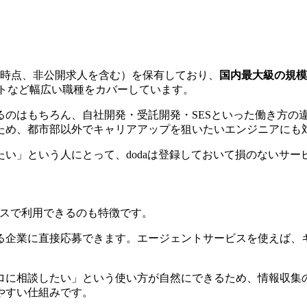
6月時点、非公開求人を含む）を保有しており、
国内最大級の規模
ストなど幅広い職種をカバーしています。
るのはもちろん、自社開発・受託開発・SESといった働き方の
ため、
都市部以外でキャリアアップを狙いたいエンジニアにも
い」という人にとって、dodaは登録しておいて損のないサー
ビスで利用できるのも特徴です。
る企業に直接応募できます。エージェントサービスを使えば、
に相談したい」という使い方が自然にできるため、情報収集の
やすい仕組みです。