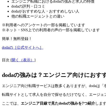
エンジニア転職におけるdodaの強みと求人の特徴
dodaの評判・口コミ
dodaがおすすめな人・おすすめしない人
他の転職エージェントとの違い
※利用者へのアンケートの一部を掲載しています
※ネット・SNS上での利用者の声の一部を掲載しています
簡単！無料登録！
dodaの［公式サイトへ］
目次
[
開く（表示）
]
dodaの強みは？エンジニア向けにおす
エンジニア向け転職サービスは数多くありますが、dodaは
転職サイトとして求人を自分で探せるだけでなく、エージェ
ここでは、
エンジニア目線で見たdodaの強みを7つ紹介
しま