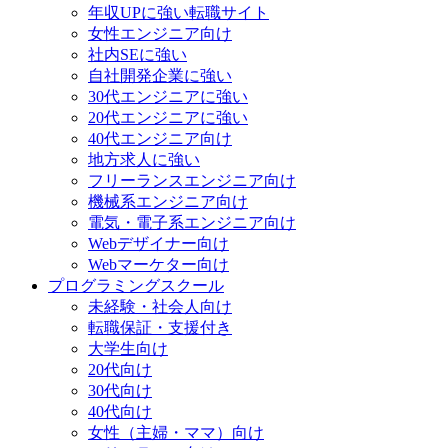
年収UPに強い転職サイト
女性エンジニア向け
社内SEに強い
自社開発企業に強い
30代エンジニアに強い
20代エンジニアに強い
40代エンジニア向け
地方求人に強い
フリーランスエンジニア向け
機械系エンジニア向け
電気・電子系エンジニア向け
Webデザイナー向け
Webマーケター向け
プログラミングスクール
未経験・社会人向け
転職保証・支援付き
大学生向け
20代向け
30代向け
40代向け
女性（主婦・ママ）向け