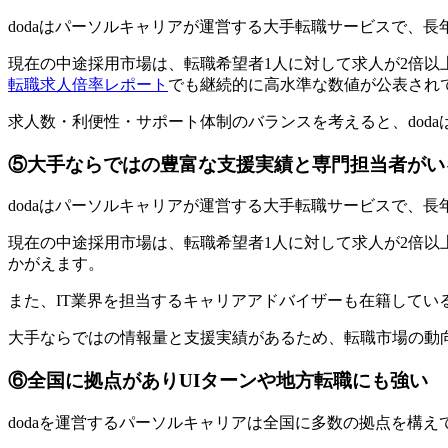
dodaはパーソルキャリアが運営する大手転職サービスで、
現在の中途採用市場は、転職希望者1人に対して求人が2倍以
転職求人倍率レポート
でも継続的に高水準な数値が公表され
求人数・利便性・サポート体制のバランスを考えると、dod
⑤大手ならではの豊富な支援実績と専門担当者がい
dodaはパーソルキャリアが運営する大手転職サービスで、
現在の中途採用市場は、転職希望者1人に対して求人が2倍以
かがえます。
また、IT業界を担当するキャリアアドバイザーも在籍してい
大手ならではの情報量と支援実績があるため、転職市場の動
⑥全国に拠点がありUIターンや地方転職にも強い
dodaを運営するパーソルキャリアは全国に多数の拠点を構