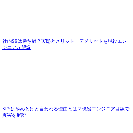
社内SEは勝ち組？実態とメリット・デメリットを現役エン
ジニアが解説
SESはやめとけと言われる理由とは？現役エンジニア目線で
真実を解説