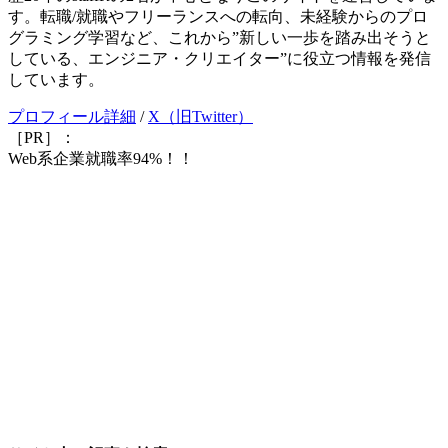
す。転職/就職やフリーランスへの転向、未経験からのプロ
グラミング学習など、これから”新しい一歩を踏み出そうと
している、エンジニア・クリエイター”に役立つ情報を発信
しています。
プロフィール詳細
/
X（旧Twitter）
［PR］：
Web系企業就職率94%！！