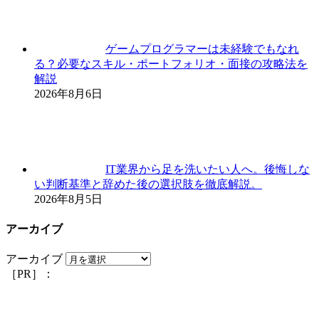
ゲームプログラマーは未経験でもなれ
る？必要なスキル・ポートフォリオ・面接の攻略法を
解説
2026年8月6日
IT業界から足を洗いたい人へ。後悔しな
い判断基準と辞めた後の選択肢を徹底解説。
2026年8月5日
アーカイブ
アーカイブ
［PR］：