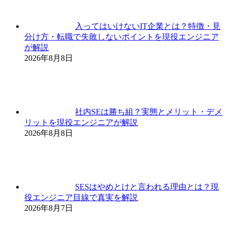
入ってはいけないIT企業とは？特徴・見
分け方・転職で失敗しないポイントを現役エンジニア
が解説
2026年8月8日
社内SEは勝ち組？実態とメリット・デメ
リットを現役エンジニアが解説
2026年8月8日
SESはやめとけと言われる理由とは？現
役エンジニア目線で真実を解説
2026年8月7日