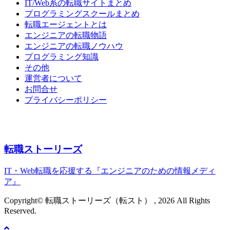
IT/Web系の転職サイトまとめ
プログラミングスクールまとめ
転職エージェントとは
エンジニアの転職物語
エンジニアの転職ノウハウ
プログラミング知識
その他
運営者について
お問合せ
プライバシーポリシー
転職ストーリーズ
IT・Web転職を応援する『エンジニアのための情報メディ
ア』
Copyright© 転職ストーリーズ（転スト） , 2026 All Rights
Reserved.