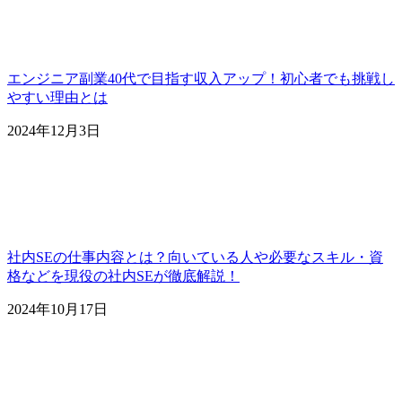
エンジニア副業40代で目指す収入アップ！初心者でも挑戦し
やすい理由とは
2024年12月3日
社内SEの仕事内容とは？向いている人や必要なスキル・資
格などを現役の社内SEが徹底解説！
2024年10月17日