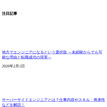
注目記事
地方でエンジニアになるという選択肢 ～未経験からでも可
能な理由と転職成功の現実～
2026年2月1日
サーバーサイドエンジニアとは？仕事内容やスキル・将来性
などを解説！