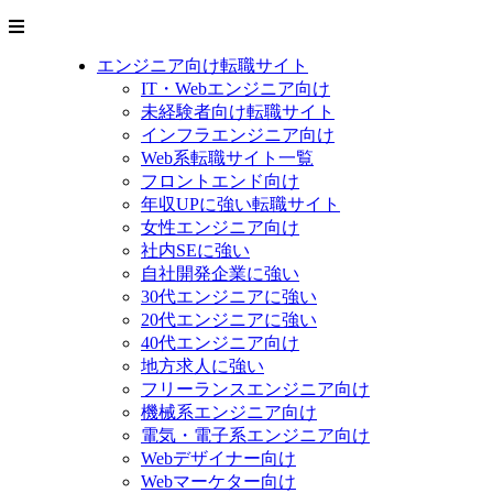
エンジニア向け転職サイト
IT・Webエンジニア向け
未経験者向け転職サイト
インフラエンジニア向け
Web系転職サイト一覧
フロントエンド向け
年収UPに強い転職サイト
女性エンジニア向け
社内SEに強い
自社開発企業に強い
30代エンジニアに強い
20代エンジニアに強い
40代エンジニア向け
地方求人に強い
フリーランスエンジニア向け
機械系エンジニア向け
電気・電子系エンジニア向け
Webデザイナー向け
Webマーケター向け