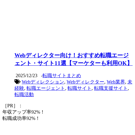
Webディレクター向け！おすすめ転職エージ
ェント・サイト11選【マーケターも利用OK】
2025/12/23
-
転職サイトまとめ
Webディレクション
,
Webディレクター
,
Web業界
,
未
経験
,
転職エージェント
,
転職サイト
,
転職支援サイト
,
転職活動
［PR］：
年収アップ率92%！
転職成功率92%！