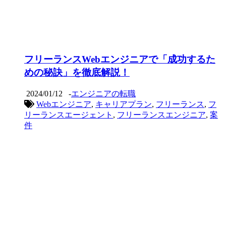
フリーランスWebエンジニアで「成功するた
めの秘訣」を徹底解説！
2024/01/12
-
エンジニアの転職
Webエンジニア
,
キャリアプラン
,
フリーランス
,
フ
リーランスエージェント
,
フリーランスエンジニア
,
案
件