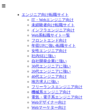
エンジニア向け転職サイト
IT・Webエンジニア向け
未経験者向け転職サイト
インフラエンジニア向け
Web系転職サイト一覧
フロントエンド向け
年収UPに強い転職サイト
女性エンジニア向け
社内SEに強い
自社開発企業に強い
30代エンジニアに強い
20代エンジニアに強い
40代エンジニア向け
地方求人に強い
フリーランスエンジニア向け
機械系エンジニア向け
電気・電子系エンジニア向け
Webデザイナー向け
Webマーケター向け