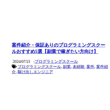
案件紹介・保証ありのプログラミングスクー
ルおすすめ5選【副業で稼ぎたい方向け】
2024/07/21
-
プログラミングスクール
プログラミングスクール
,
副業
,
未経験
,
案件
,
案件紹
介
,
駆け出しエンジニア