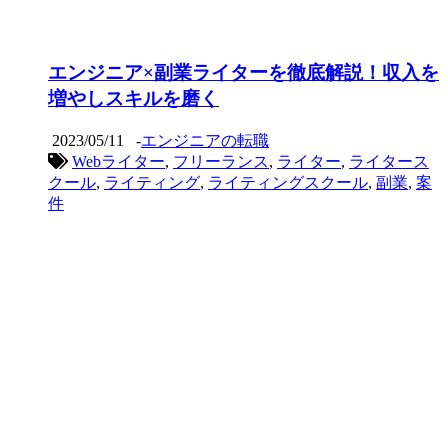
エンジニア×副業ライターを徹底解説！収入を
増やしスキルを磨く
2023/05/11
-
エンジニアの転職
Webライター
,
フリーランス
,
ライター
,
ライタース
クール
,
ライティング
,
ライティングスクール
,
副業
,
案
件