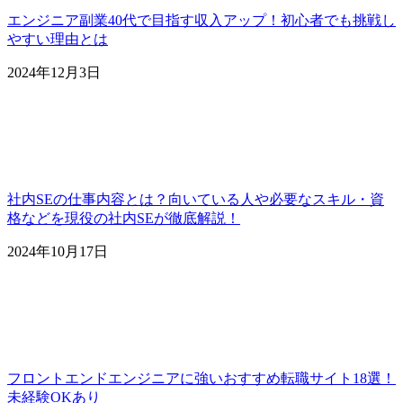
エンジニア副業40代で目指す収入アップ！初心者でも挑戦し
やすい理由とは
2024年12月3日
社内SEの仕事内容とは？向いている人や必要なスキル・資
格などを現役の社内SEが徹底解説！
2024年10月17日
フロントエンドエンジニアに強いおすすめ転職サイト18選！
未経験OKあり