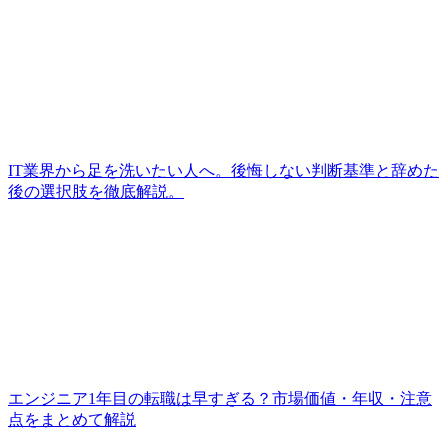
IT業界から足を洗いたい人へ。後悔しない判断基準と辞めた
後の選択肢を徹底解説。
エンジニア1年目の転職は早すぎる？市場価値・年収・注意
点をまとめて解説