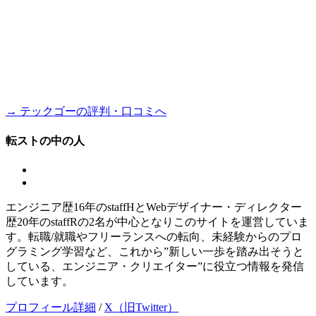
→ テックゴーの評判・口コミへ
転ストの中の人
エンジニア歴16年のstaffHとWebデザイナー・ディレクター
歴20年のstaffRの2名が中心となりこのサイトを運営していま
す。転職/就職やフリーランスへの転向、未経験からのプロ
グラミング学習など、これから”新しい一歩を踏み出そうと
している、エンジニア・クリエイター”に役立つ情報を発信
しています。
プロフィール詳細
/
X（旧Twitter）