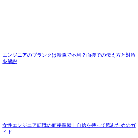
エンジニアのブランクは転職で不利？面接での伝え方と対策
を解説
女性エンジニア転職の面接準備｜自信を持って臨むためのガ
イド