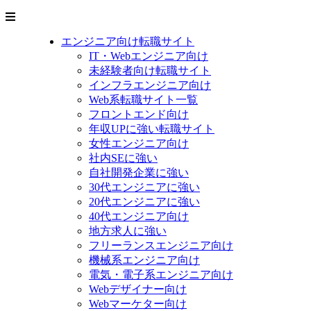
エンジニア向け転職サイト
IT・Webエンジニア向け
未経験者向け転職サイト
インフラエンジニア向け
Web系転職サイト一覧
フロントエンド向け
年収UPに強い転職サイト
女性エンジニア向け
社内SEに強い
自社開発企業に強い
30代エンジニアに強い
20代エンジニアに強い
40代エンジニア向け
地方求人に強い
フリーランスエンジニア向け
機械系エンジニア向け
電気・電子系エンジニア向け
Webデザイナー向け
Webマーケター向け