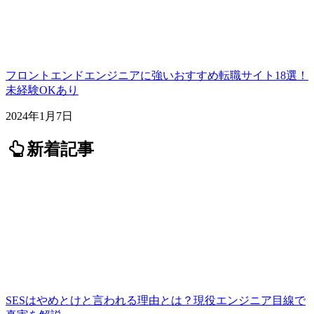
フロントエンドエンジニアに強いおすすめ転職サイト18選！
未経験OKあり
2024年1月7日
新着記事
SESはやめとけと言われる理由とは？現役エンジニア目線で