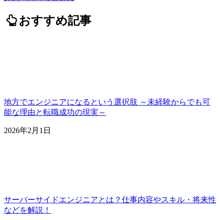
おすすめ記事
地方でエンジニアになるという選択肢 ～未経験からでも可
能な理由と転職成功の現実～
2026年2月1日
サーバーサイドエンジニアとは？仕事内容やスキル・将来性
などを解説！