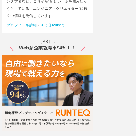
ング学習など、これから”新しい一歩を踏み出そ
うとしている、エンジニア・クリエイター”に役
立つ情報を発信しています。
/
プロフィール詳細
X（旧Twitter）
［PR］：
Web系企業就職率94%！！