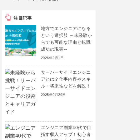
注目記事
地方でエンジニアになる
という選択肢 ～未経験か
らでも可能な理由と転職
成功の現実～
2026年2月1日
サーバーサイドエンジニ
アとは？仕事内容やスキ
ル・将来性などを解説！
2025年9月29日
エンジニア副業40代で目
指す収入アップ！初心者