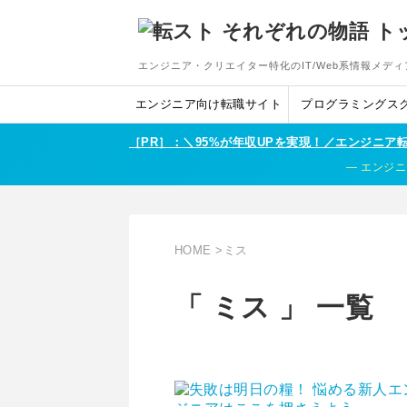
エンジニア・クリエイター特化のIT/Web系情報メディ
エンジニア向け転職サイト
プログラミングス
［PR］：＼95%が年収UPを実現！／エンジニ
エンジニ
HOME
>
ミス
「 ミス 」 一覧