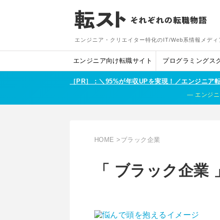
エンジニア・クリエイター特化のIT/Web系情報メディ
エンジニア向け転職サイト
プログラミングス
［PR］：＼95%が年収UPを実現！／エンジニ
エンジニ
HOME
>
ブラック企業
「 ブラック企業 