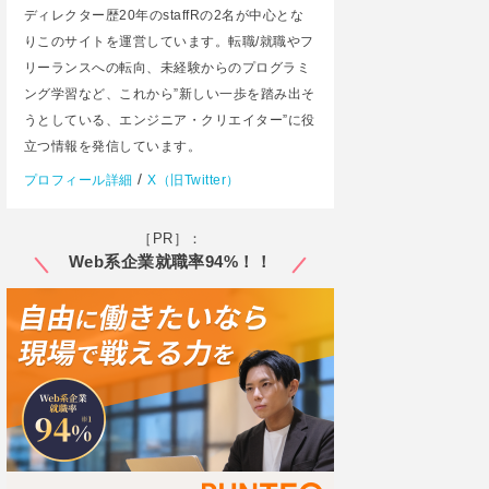
ディレクター歴20年のstaffRの2名が中心とな
りこのサイトを運営しています。転職/就職やフ
リーランスへの転向、未経験からのプログラミ
ング学習など、これから”新しい一歩を踏み出そ
うとしている、エンジニア・クリエイター”に役
立つ情報を発信しています。
/
プロフィール詳細
X（旧Twitter）
［PR］：
Web系企業就職率94%！！