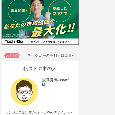
→ テックゴーの評判・口コミへ
転ストの中の人
エンジニア歴16年のstaffHとWebデザイナー・