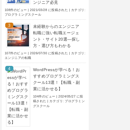
ンジニア必見
108件のビュー
|
2021/03/28 に投稿された
|
カテゴリ:
プログラミングスクール
未経験からのエンジニア
転職に強い転職エージェ
ント・サイト20選―探し
方・選び方もわかる
107件のビュー
|
2026/07/30 に投稿された
|
カテゴリ:
エンジニアの転職
WordPressが学べる！お
すすめプログラミングス
クール13選！【転職・副
業に活かせる】
104件のビュー
|
2024/05/27 に投
稿された
|
カテゴリ:
プログラミン
グスクール