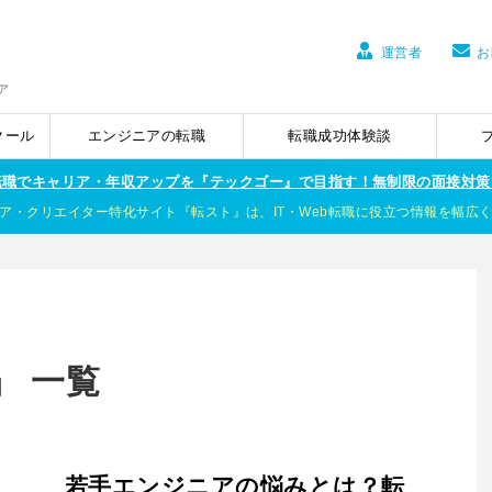
運営者
お
ア
クール
エンジニアの転職
転職成功体験談
ア転職でキャリア・年収アップを『テックゴー』で目指す！無制限の面接対策
ア・クリエイター特化サイト『転スト』は、IT・Web転職に役立つ情報を幅広
」 一覧
若手エンジニアの悩みとは？転