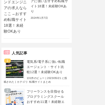
アに強いおすすめ転職サ
イト18選！未経験OKあ
り
2024年1月7日
人気記事
電気系/電子系に強い転職
エージェント・サイト比
較12選！未経験OKあり
131件のビュー
|
2023/05/21 に投
稿された
|
カテゴリ:
転職サイトまとめ
フリーランスを目指せる
プログラミングスクール
おすすめ11選！未経験エ