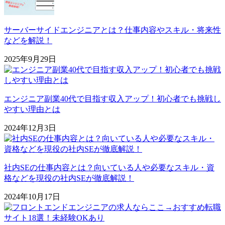
サーバーサイドエンジニアとは？仕事内容やスキル・将来性
などを解説！
2025年9月29日
エンジニア副業40代で目指す収入アップ！初心者でも挑戦し
やすい理由とは
2024年12月3日
社内SEの仕事内容とは？向いている人や必要なスキル・資
格などを現役の社内SEが徹底解説！
2024年10月17日