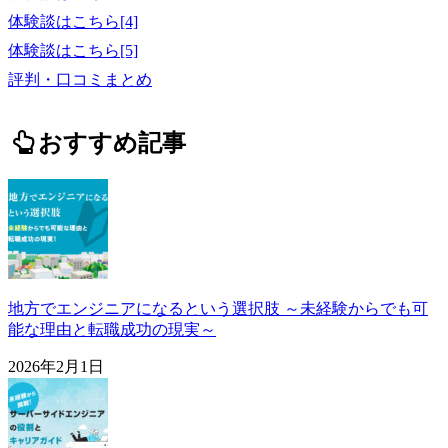
体験談はこちら[4]
体験談はこちら[5]
評判・口コミまとめ
おすすめ記事
地方でエンジニアになるという選択肢 ～未経験からでも可
能な理由と転職成功の現実～
2026年2月1日