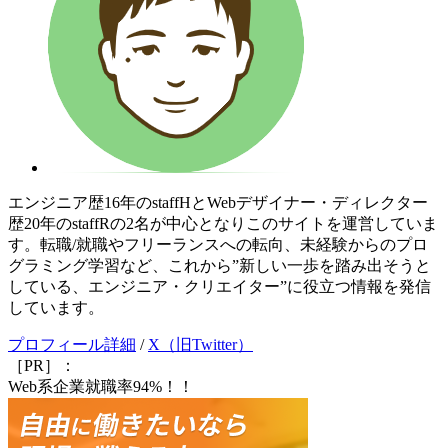
エンジニア歴16年のstaffHとWebデザイナー・ディレクター
歴20年のstaffRの2名が中心となりこのサイトを運営していま
す。転職/就職やフリーランスへの転向、未経験からのプロ
グラミング学習など、これから”新しい一歩を踏み出そうと
している、エンジニア・クリエイター”に役立つ情報を発信
しています。
プロフィール詳細
/
X（旧Twitter）
［PR］：
Web系企業就職率94%！！