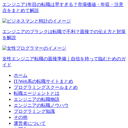
エンジニア1年目の転職は早すぎる？市場価値・年収・注意
点をまとめて解説
エンジニアのブランクは転職で不利？面接での伝え方と対策
を解説
女性エンジニア転職の面接準備｜自信を持って臨むためのガ
イド
ホーム
IT/Web系の転職サイトまとめ
プログラミングスクールまとめ
転職エージェントとは
エンジニアの転職物語
エンジニアの転職ノウハウ
プログラミング知識
その他
運営者について