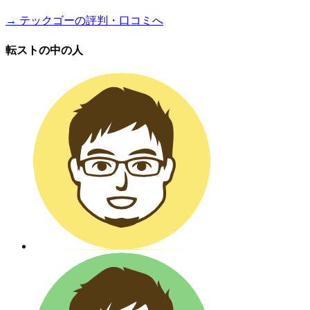
→ テックゴーの評判・口コミへ
転ストの中の人