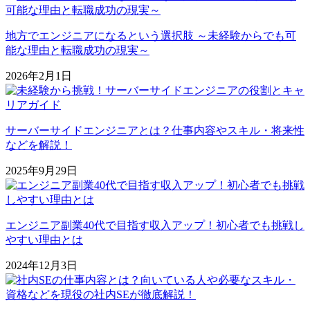
地方でエンジニアになるという選択肢 ～未経験からでも可
能な理由と転職成功の現実～
2026年2月1日
サーバーサイドエンジニアとは？仕事内容やスキル・将来性
などを解説！
2025年9月29日
エンジニア副業40代で目指す収入アップ！初心者でも挑戦し
やすい理由とは
2024年12月3日