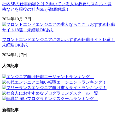
社内SEの仕事内容とは？向いている人や必要なスキル・資
格などを現役の社内SEが徹底解説！
2024年10月17日
フロントエンドエンジニアに強いおすすめ転職サイト18選！
未経験OKあり
2024年1月7日
人気記事
新着記事