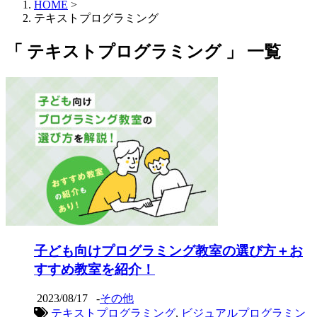
HOME
>
テキストプログラミング
「 テキストプログラミング 」 一覧
子ども向けプログラミング教室の選び方＋お
すすめ教室を紹介！
2023/08/17
-
その他
テキストプログラミング
,
ビジュアルプログラミン