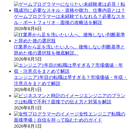
ゲームプログラマーは未経験でもなれる？必要なスキ
ル・ポートフォリオ・面接の攻略法を解説
2026年8月6日
IT業界から足を洗いたい人へ。後悔しない判断基準と
辞めた後の選択肢を徹底解説。
2026年8月5日
エンジニア1年目の転職は早すぎる？市場価値・年収・
注意点をまとめて解説
2026年8月1日
エンジニアのブラン
クは転職で不利？面接での伝え方と対策を解説
2026年8月1日
女性エンジニア転職の
面接準備｜自信を持って臨むためのガイド
2026年8月1日