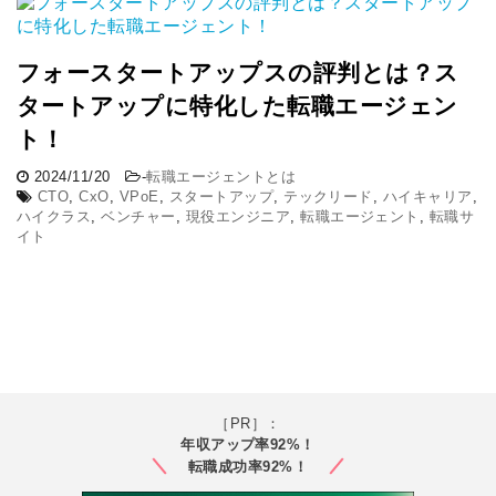
フォースタートアップスの評判とは？ス
タートアップに特化した転職エージェン
ト！
2024/11/20
-
転職エージェントとは
CTO
,
CxO
,
VPoE
,
スタートアップ
,
テックリード
,
ハイキャリア
,
ハイクラス
,
ベンチャー
,
現役エンジニア
,
転職エージェント
,
転職サ
イト
［PR］：
年収アップ率92%！
転職成功率92%！