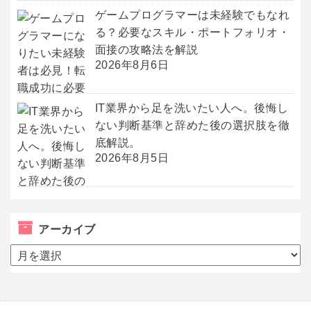
ゲームプログラマーは未経験でもなれ
る？必要なスキル・ポートフォリオ・
面接の攻略法を解説
2026年8月6日
IT業界から足を洗いたい人へ。後悔し
ない判断基準と辞めた後の選択肢を徹
底解説。
2026年8月5日
アーカイブ
ア
ー
カ
イ
ブ