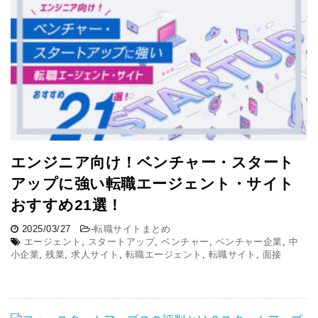
エンジニア向け！ベンチャー・スタート
アップに強い転職エージェント・サイト
おすすめ21選！
2025/03/27
-
転職サイトまとめ
エージェント
,
スタートアップ
,
ベンチャー
,
ベンチャー企業
,
中
小企業
,
残業
,
求人サイト
,
転職エージェント
,
転職サイト
,
面接