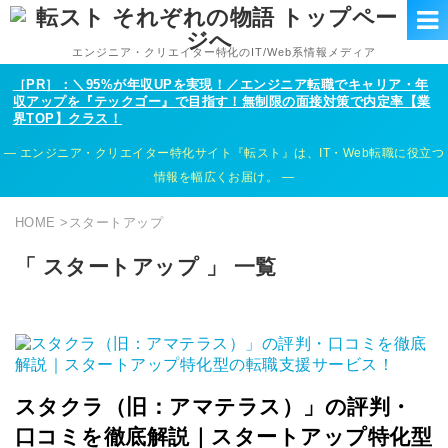
エンジニア・クリエイター特化のIT/Web系情報メディア
［PR］：＼95%が年収UPを実現！／エンジニア転職でキャリア・年
収アップを『テックゴー』で目指す！無制限の面接対策で内定率【業
界TOP】クラス！
エンジニア・クリエイター特化サイト『転スト』は、IT・Web転職に役立つ
情報を幅広くお届け。
HOME
>
スタートアップ
「 スタートアップ 」 一覧
スタクラ（旧：アマテラス）」の評判・
口コミを徹底解説｜スタートアップ特化型