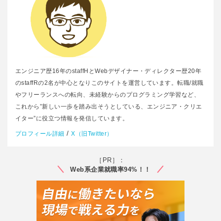
エンジニア歴16年のstaffHとWebデザイナー・ディレクター歴20年
のstaffRの2名が中心となりこのサイトを運営しています。転職/就職
やフリーランスへの転向、未経験からのプログラミング学習など、
これから”新しい一歩を踏み出そうとしている、エンジニア・クリエ
イター”に役立つ情報を発信しています。
/
プロフィール詳細
X（旧Twitter）
［PR］：
Web系企業就職率94%！！