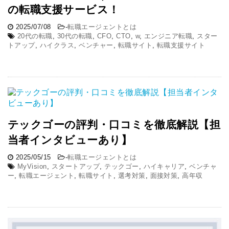
の転職支援サービス！
2025/07/08
-
転職エージェントとは
20代の転職
,
30代の転職
,
CFO
,
CTO
,
w
,
エンジニア転職
,
スター
トアップ
,
ハイクラス
,
ベンチャー
,
転職サイト
,
転職支援サイト
テックゴーの評判・口コミを徹底解説【担
当者インタビューあり】
2025/05/15
-
転職エージェントとは
MyVision
,
スタートアップ
,
テックゴー
,
ハイキャリア
,
ベンチャ
ー
,
転職エージェント
,
転職サイト
,
選考対策
,
面接対策
,
高年収