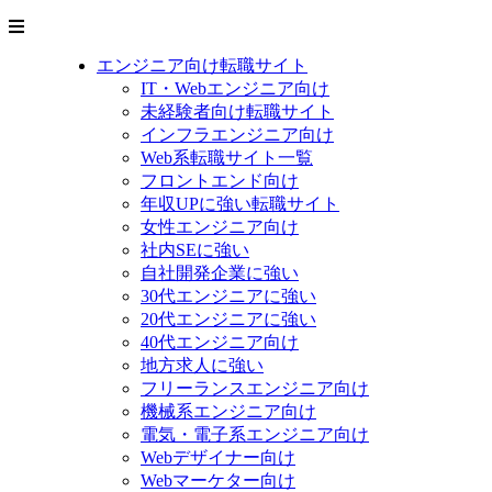
エンジニア向け転職サイト
IT・Webエンジニア向け
未経験者向け転職サイト
インフラエンジニア向け
Web系転職サイト一覧
フロントエンド向け
年収UPに強い転職サイト
女性エンジニア向け
社内SEに強い
自社開発企業に強い
30代エンジニアに強い
20代エンジニアに強い
40代エンジニア向け
地方求人に強い
フリーランスエンジニア向け
機械系エンジニア向け
電気・電子系エンジニア向け
Webデザイナー向け
Webマーケター向け