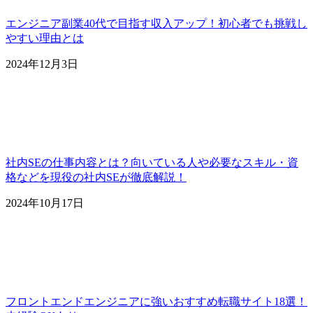
エンジニア副業40代で目指す収入アップ！初心者でも挑戦し
やすい理由とは
2024年12月3日
社内SEの仕事内容とは？向いている人や必要なスキル・資
格などを現役の社内SEが徹底解説！
2024年10月17日
フロントエンドエンジニアに強いおすすめ転職サイト18選！