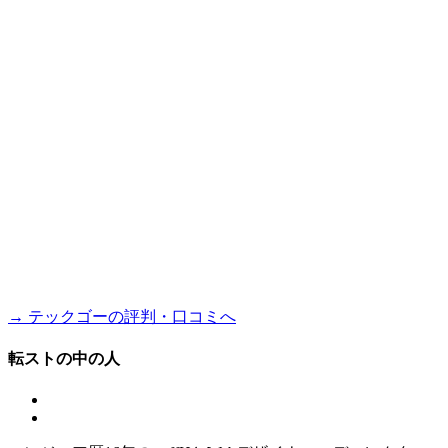
→ テックゴーの評判・口コミへ
転ストの中の人