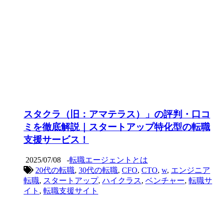
スタクラ（旧：アマテラス）」の評判・口コ
ミを徹底解説｜スタートアップ特化型の転職
支援サービス！
2025/07/08
-
転職エージェントとは
20代の転職
,
30代の転職
,
CFO
,
CTO
,
w
,
エンジニア
転職
,
スタートアップ
,
ハイクラス
,
ベンチャー
,
転職サ
イト
,
転職支援サイト