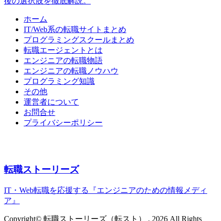
後の選択肢を徹底解説。
ホーム
IT/Web系の転職サイトまとめ
プログラミングスクールまとめ
転職エージェントとは
エンジニアの転職物語
エンジニアの転職ノウハウ
プログラミング知識
その他
運営者について
お問合せ
プライバシーポリシー
転職ストーリーズ
IT・Web転職を応援する『エンジニアのための情報メディ
ア』
Copyright© 転職ストーリーズ（転スト） , 2026 All Rights