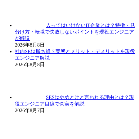
入ってはいけないIT企業とは？特徴・見
分け方・転職で失敗しないポイントを現役エンジニア
が解説
2026年8月8日
社内SEは勝ち組？実態とメリット・デメリットを現役
エンジニア解説
2026年8月8日
SESはやめとけと言われる理由とは？現
役エンジニア目線で真実を解説
2026年8月7日