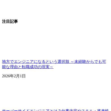
注目記事
地方でエンジニアになるという選択肢 ～未経験からでも可
能な理由と転職成功の現実～
2026年2月1日
サーバーサイドエンジニアとは？仕事内容やスキル・将来性