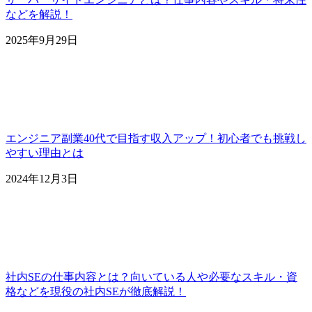
などを解説！
2025年9月29日
エンジニア副業40代で目指す収入アップ！初心者でも挑戦し
やすい理由とは
2024年12月3日
社内SEの仕事内容とは？向いている人や必要なスキル・資
格などを現役の社内SEが徹底解説！