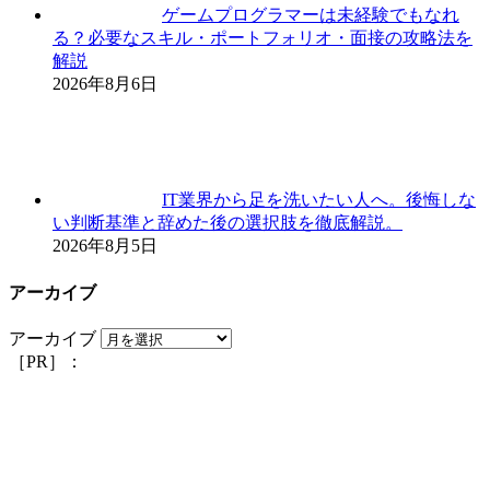
ゲームプログラマーは未経験でもなれ
る？必要なスキル・ポートフォリオ・面接の攻略法を
解説
2026年8月6日
IT業界から足を洗いたい人へ。後悔しな
い判断基準と辞めた後の選択肢を徹底解説。
2026年8月5日
アーカイブ
アーカイブ
［PR］：