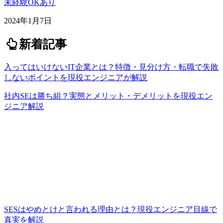
未経験OKあり
2024年1月7日
新着記事
入ってはいけないIT企業とは？特徴・見分け方・転職で失敗
しないポイントを現役エンジニアが解説
社内SEは勝ち組？実態とメリット・デメリットを現役エン
ジニア解説
SESはやめとけと言われる理由とは？現役エンジニア目線で
真実を解説