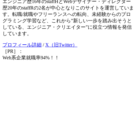
エンジニア歴16年のstaffHとWebデザイナー・ディレクター
歴20年のstaffRの2名が中心となりこのサイトを運営していま
す。転職/就職やフリーランスへの転向、未経験からのプロ
グラミング学習など、これから”新しい一歩を踏み出そうと
している、エンジニア・クリエイター”に役立つ情報を発信
しています。
プロフィール詳細
/
X（旧Twitter）
［PR］：
Web系企業就職率94%！！